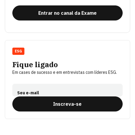
Entrar no canal da Exame
ESG
Fique ligado
Em cases de sucesso e em entrevistas com líderes ESG.
Seu e-mail
Inscreva-se