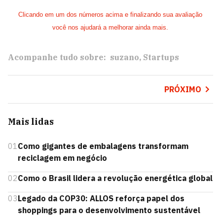
Clicando em um dos números acima e finalizando sua avaliação
você nos ajudará a melhorar ainda mais.
Acompanhe tudo sobre:
suzano
Startups
PRÓXIMO
Mais lidas
01
Como gigantes de embalagens transformam
reciclagem em negócio
02
Como o Brasil lidera a revolução energética global
03
Legado da COP30: ALLOS reforça papel dos
shoppings para o desenvolvimento sustentável