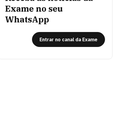
Exame no seu
WhatsApp
Entrar no canal da Exame