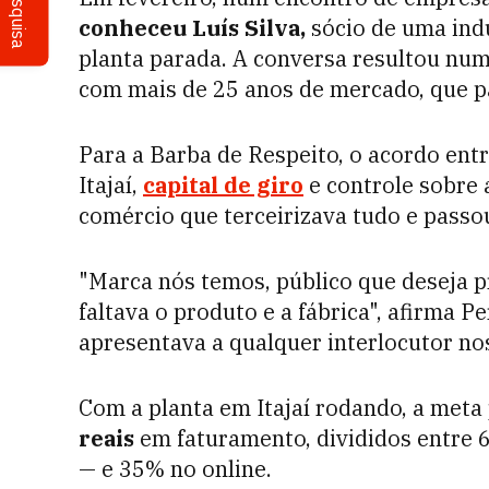
Pesquisa
conheceu Luís Silva,
sócio de uma ind
planta parada. A conversa resultou nu
com mais de 25 anos de mercado, que pa
Para a Barba de Respeito, o acordo entr
Itajaí,
capital de giro
e controle sobre 
comércio que terceirizava tudo e passo
"Marca nós temos, público que deseja 
faltava o produto e a fábrica", afirma P
apresentava a qualquer interlocutor nos
Com a planta em Itajaí rodando, a meta
reais
em faturamento, divididos entre 65
— e 35% no online.