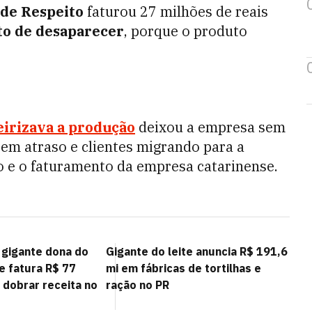
 de Respeito
faturou 27 milhões de reais
to de desaparecer
, porque o produto
eirizava a produção
deixou a empresa sem
em atraso e clientes migrando para a
ão e o faturamento da empresa catarinense.
 gigante dona do
Gigante do leite anuncia R$ 191,6
e fatura R$ 77
mi em fábricas de tortilhas e
 dobrar receita no
ração no PR