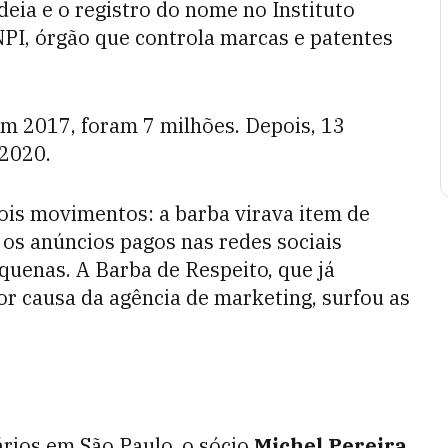
eia e o registro do nome no Instituto
NPI, órgão que controla marcas e patentes
Em 2017, foram 7 milhões. Depois, 13
 2020.
ois movimentos: a barba virava item de
e os anúncios pagos nas redes sociais
uenas. A Barba de Respeito, que já
r causa da agência de marketing, surfou as
rios em São Paulo, o sócio
Michel Pereira