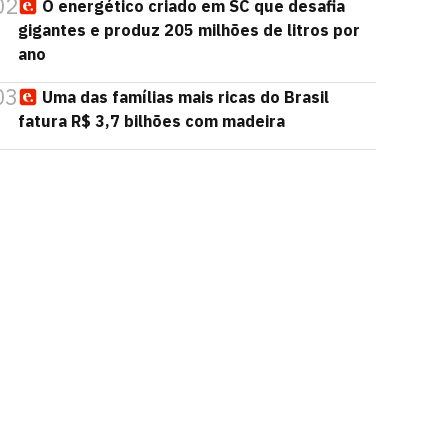
02
O energético criado em SC que desafia
gigantes e produz 205 milhões de litros por
ano
03
Uma das famílias mais ricas do Brasil
fatura R$ 3,7 bilhões com madeira