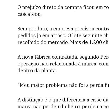
O prejuízo direto da compra ficou em t
cascateou.
Sem produto, a empresa precisou contr
pedidos já em atraso. O lote seguinte c
recolhido do mercado. Mais de 1.200 cl
A nova fábrica contratada, segundo Per
operação não relacionada à marca, com
dentro da planta.
"Meu maior problema não foi a perda fin
A distinção é o que diferencia a crise 
marca não perdeu dinheiro, perdeu a c