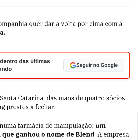
ompanhia quer dar a volta por cima com a
a.
 dentro das últimas
Seguir no Google
Mundo
 Santa Catarina, das mãos de quatro sócios
 prestes a fechar.
 numa farmácia de manipulação:
um
a que ganhou o nome de Blend
. A empresa