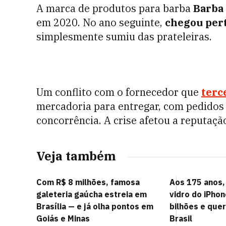
A marca de produtos para barba
Barba
em 2020. No ano seguinte,
chegou per
simplesmente sumiu das prateleiras.
Um conflito com o fornecedor que
terc
mercadoria para entregar, com pedidos 
concorrência. A crise afetou a reputaç
Veja também
Com R$ 8 milhões, famosa
Aos 175 anos,
galeteria gaúcha estreia em
vidro do iPhon
Brasília — e já olha pontos em
bilhões e quer
Goiás e Minas
Brasil