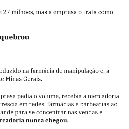
 27 milhões, mas a empresa o trata como
 quebrou
roduzido na farmácia de manipulação e, a
de Minas Gerais.
mpresa pedia o volume, recebia a mercadoria
rescia em redes, farmácias e barbearias ao
ande para se concentrar nas vendas e
cadoria nunca chegou
.