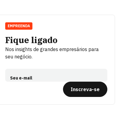
EMPREENDA
Fique ligado
Nos insights de grandes empresários para
seu negócio.
Seu e-mail
Inscreva-se