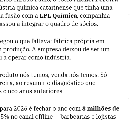
ústria química catarinense que tinha uma
ma fusão com a
LPL Química
, companhia
ssou a integrar o quadro de sócios.
egou o que faltava: fábrica própria em
a produção. A empresa deixou de ser um
u a operar como indústria.
produto nós temos, venda nós temos. Só
ereira, ao resumir o diagnóstico que
 cinco anos anteriores.
 para 2026 é fechar o ano com
8 milhões de
% no canal offline — barbearias e lojistas