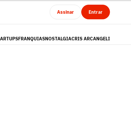
Assinar
Entrar
TARTUPS
FRANQUIAS
NOSTALGIA
CRIS ARCANGELI