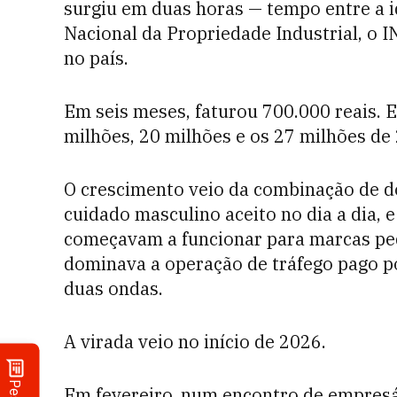
surgiu em duas horas — tempo entre a id
Nacional da Propriedade Industrial, o I
no país.
Em seis meses, faturou 700.000 reais. 
milhões, 20 milhões e os 27 milhões de
O crescimento veio da combinação de d
cuidado masculino aceito no dia a dia, 
começavam a funcionar para marcas peq
dominava a operação de tráfego pago po
duas ondas.
A virada veio no início de 2026.
Em fevereiro, num encontro de empresá