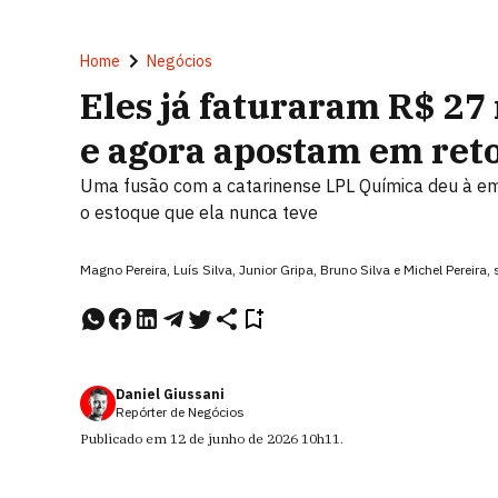
Home
Negócios
Eles já faturaram R$ 27
e agora apostam em ret
Uma fusão com a catarinense LPL Química deu à emp
o estoque que ela nunca teve
Magno Pereira, Luís Silva, Junior Gripa, Bruno Silva e Michel Pereir
Daniel Giussani
Repórter de Negócios
Publicado em
12 de junho de 2026
10h11
.