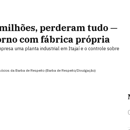
 milhões, perderam tudo —
orno com fábrica própria
resa uma planta industrial em Itajaí e o controle sobre
a, sócios da Barba de Respeito (Barba de Respeito/Divulgação)