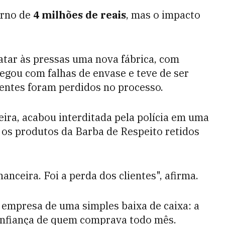
orno de
4 milhões de reais
, mas o impacto
atar às pressas uma nova fábrica, com
hegou com falhas de envase e teve de ser
ientes foram perdidos no processo.
eira, acabou interditada pela polícia em uma
 os produtos da Barba de Respeito retidos
anceira. Foi a perda dos clientes", afirma.
da empresa de uma simples baixa de caixa: a
onfiança de quem comprava todo mês.