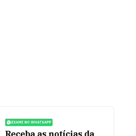
EXAME NO WHATSAPP
Receba as notícias da