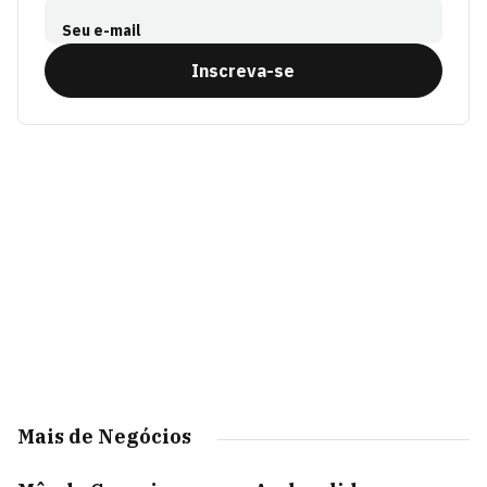
Seu e-mail
Inscreva-se
Mais de Negócios