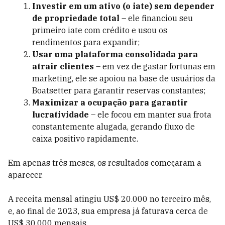
Investir em um ativo (o iate) sem depender
de propriedade total
– ele financiou seu
primeiro iate com crédito e usou os
rendimentos para expandir;
Usar uma plataforma consolidada para
atrair clientes
– em vez de gastar fortunas em
marketing, ele se apoiou na base de usuários da
Boatsetter para garantir reservas constantes;
Maximizar a ocupação para garantir
lucratividade
– ele focou em manter sua frota
constantemente alugada, gerando fluxo de
caixa positivo rapidamente.
Em apenas três meses, os resultados começaram a
aparecer.
A receita mensal atingiu US$ 20.000 no terceiro mês,
e, ao final de 2023, sua empresa já faturava cerca de
US$ 30.000 mensais.