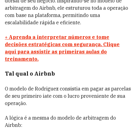
dorsal de seu negócio. Inspirando-se no modelo de
arbitragem do Airbnb, ele estruturou toda a operação
com base na plataforma, permitindo uma
escalabilidade rápida e eficiente.
+ Aprenda a interpretar números e tome
decisões estratégicas com segurança. Clique
aqui para assistir as primeiras aulas do
treinamento.
Tal qual o Airbnb
O modelo de Rodriguez consistia em pagar as parcelas
de seu primeiro iate com o lucro proveniente de sua
operação.
A lógica é a mesma do modelo de arbitragem do
Airbnb: