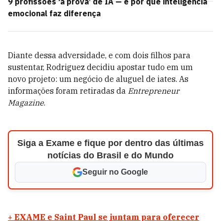
9 profissões ‘a prova’ de IA — e por que inteligência
emocional faz diferença
Diante dessa adversidade, e com dois filhos para
sustentar, Rodriguez decidiu apostar tudo em um
novo projeto: um negócio de aluguel de iates. As
informações foram retiradas da
Entrepreneur
Magazine
.
Siga a Exame e fique por dentro das últimas
notícias do Brasil e do Mundo
Seguir no Google
+ EXAME e Saint Paul se juntam para oferecer