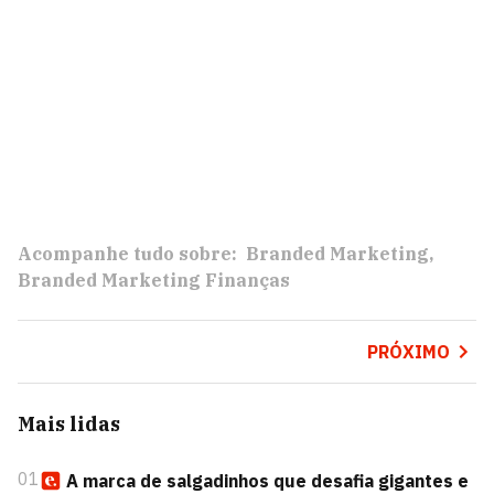
Acompanhe tudo sobre:
Branded Marketing
Branded Marketing Finanças
PRÓXIMO
Mais lidas
01
A marca de salgadinhos que desafia gigantes e