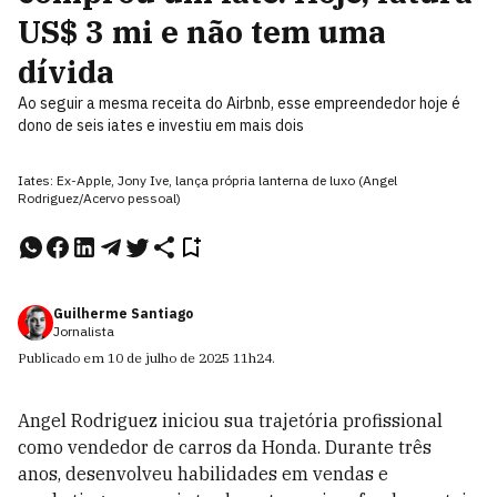
US$ 3 mi e não tem uma
dívida
Ao seguir a mesma receita do Airbnb, esse empreendedor hoje é
dono de seis iates e investiu em mais dois
Iates: Ex-Apple, Jony Ive, lança própria lanterna de luxo (Angel
Rodriguez/Acervo pessoal)
Guilherme Santiago
Jornalista
Publicado em
10 de julho de 2025
11h24
.
Angel Rodriguez iniciou sua trajetória profissional
como vendedor de carros da Honda. Durante três
anos, desenvolveu habilidades em vendas e