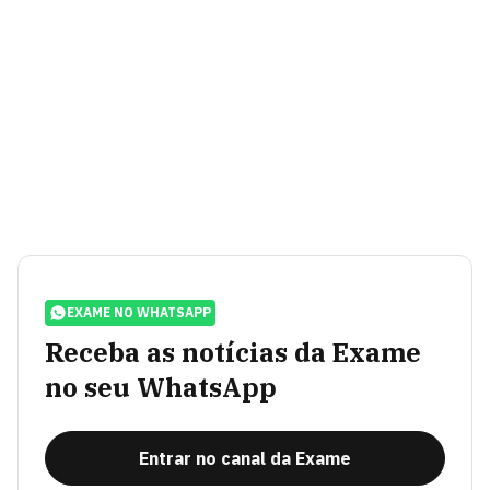
EXAME NO WHATSAPP
Receba as notícias da Exame
no seu WhatsApp
Entrar no canal da Exame