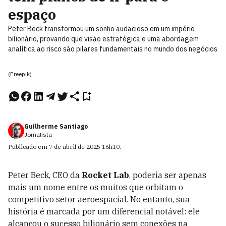
espaço
Peter Beck transformou um sonho audacioso em um império
bilionário, provando que visão estratégica e uma abordagem
analítica ao risco são pilares fundamentais no mundo dos negócios
(Freepik)
Guilherme Santiago
Jornalista
Publicado em
7 de abril de 2025
16h10
.
Peter Beck, CEO da
Rocket Lab
, poderia ser apenas
mais um nome entre os muitos que orbitam o
competitivo setor aeroespacial. No entanto, sua
história é marcada por um diferencial notável: ele
alcançou o sucesso bilionário sem conexões na