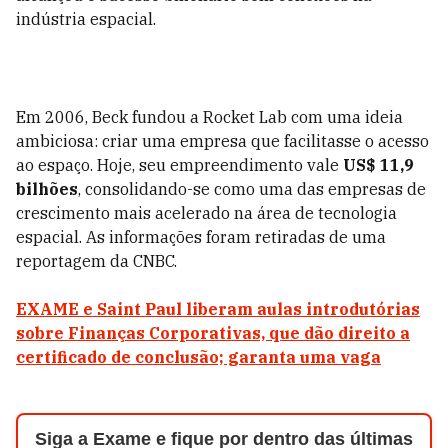
indústria espacial.
Em 2006, Beck fundou a Rocket Lab com uma ideia
ambiciosa: criar uma empresa que facilitasse o acesso
ao espaço. Hoje, seu empreendimento vale
US$ 11,9
bilhões
, consolidando-se como uma das empresas de
crescimento mais acelerado na área de tecnologia
espacial. As informações foram retiradas de uma
reportagem da CNBC.
EXAME e Saint Paul liberam aulas introdutórias
sobre Finanças Corporativas, que dão direito a
certificado de conclusão; garanta uma vaga
Siga a Exame e fique por dentro das últimas