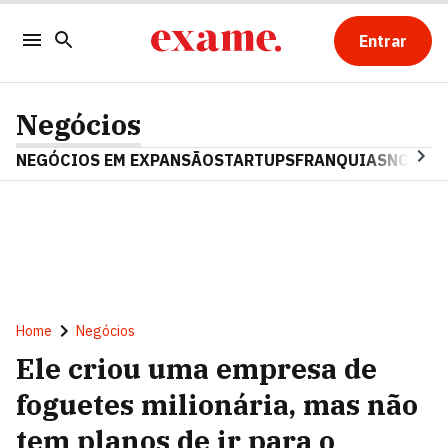
Entrar
Negócios
NEGÓCIOS EM EXPANSÃO
STARTUPS
FRANQUIAS
NOSTAL
Home
Negócios
Ele criou uma empresa de
foguetes milionária, mas não
tem planos de ir para o