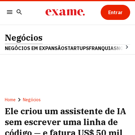
Entrar
Negócios
NEGÓCIOS EM EXPANSÃO
STARTUPS
FRANQUIAS
NOSTAL
Home
Negócios
Ele criou um assistente de IA
sem escrever uma linha de
código — e fatura US$ 50 mil