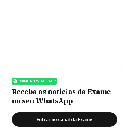
EXAME NO WHATSAPP
Receba as notícias da Exame
no seu WhatsApp
Entrar no canal da Exame