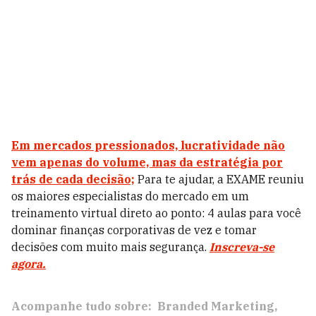
Em mercados pressionados, lucratividade não
vem apenas do volume, mas da estratégia por
trás de cada decisão;
Para te ajudar, a EXAME reuniu
os maiores especialistas do mercado em um
treinamento virtual direto ao ponto: 4 aulas para você
dominar finanças corporativas de vez e tomar
decisões com muito mais segurança.
Inscreva-se
agora.
Acompanhe tudo sobre:
Branded Marketing