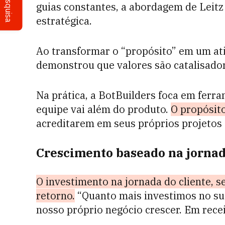
Pesquisa
guias constantes, a abordagem de Leit
estratégica.
Ao transformar o “propósito” em um at
demonstrou que valores são catalisador
Na prática, a BotBuilders foca em ferr
equipe vai além do produto.
O propósit
acreditarem em seus próprios projetos e
Crescimento baseado na jornad
O investimento na jornada do cliente, se
retorno.
“Quanto mais investimos no suc
nosso próprio negócio crescer. Em recei