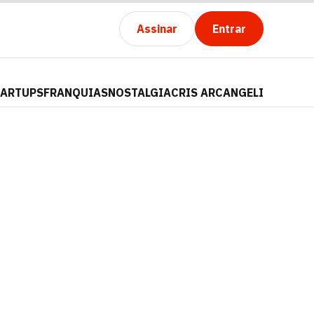
Assinar
Entrar
TARTUPS
FRANQUIAS
NOSTALGIA
CRIS ARCANGELI