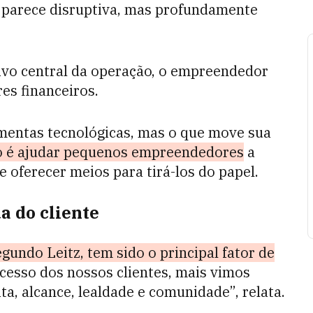
z parece disruptiva, mas profundamente
ivo central da operação, o empreendedor
es financeiros.
amentas tecnológicas, mas o que move sua
o é ajudar pequenos empreendedores
a
 oferecer meios para tirá-los do papel.
a do cliente
gundo Leitz, tem sido o principal fator de
esso dos nossos clientes, mais vimos
ta, alcance, lealdade e comunidade”, relata.