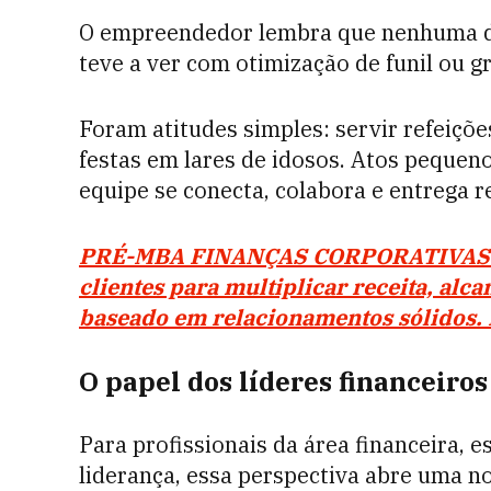
O empreendedor lembra que nenhuma da
teve a ver com otimização de funil ou
Foram atitudes simples: servir refeiçõe
festas em lares de idosos. Atos peque
equipe se conecta, colabora e entrega r
PRÉ-MBA FINANÇAS CORPORATIVAS: Sa
clientes para multiplicar receita, alc
baseado em relacionamentos sólidos. 
O papel dos líderes financeiros
Para profissionais da área financeira, 
liderança, essa perspectiva abre uma n