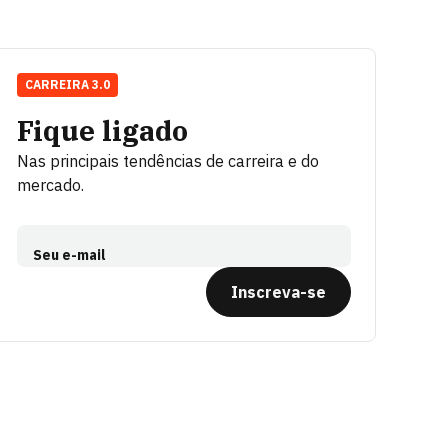
CARREIRA 3.0
Fique ligado
Nas principais tendências de carreira e do
mercado.
Seu e-mail
Inscreva-se