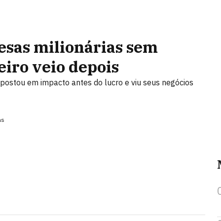
esas milionárias sem
heiro veio depois
apostou em impacto antes do lucro e viu seus negócios
as