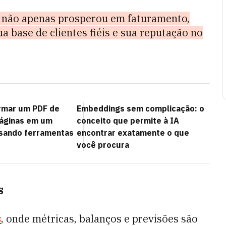
 não apenas prosperou em faturamento,
 base de clientes fiéis e sua reputação no
rmar um PDF de
Embeddings sem complicação: o
páginas em um
conceito que permite à IA
usando ferramentas
encontrar exatamente o que
você procura
s
s
, onde métricas, balanços e previsões são