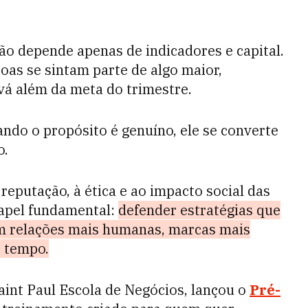
ão depende apenas de indicadores e capital.
as se sintam parte de algo maior,
á além da meta do trimestre.
ando o propósito é genuíno, ele se converte
o.
eputação, à ética e ao impacto social das
papel fundamental:
defender estratégias que
 relações mais humanas, marcas mais
o tempo.
aint Paul Escola de Negócios, lançou o
Pré-