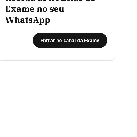
Exame no seu
WhatsApp
Entrar no canal da Exame