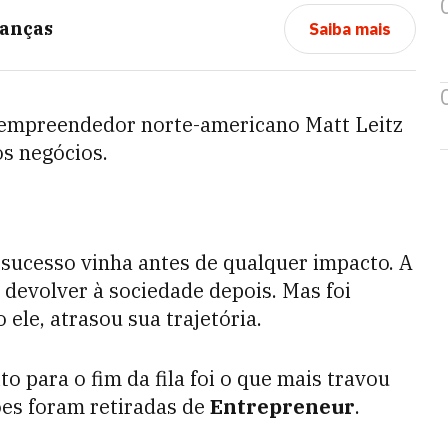
anças
Saiba mais
o empreendedor norte-americano Matt Leitz
os negócios.
 sucesso vinha antes de qualquer impacto. A
, devolver à sociedade depois. Mas foi
ele, atrasou sua trajetória.
 para o fim da fila foi o que mais travou
ões foram retiradas de
Entrepreneur
.