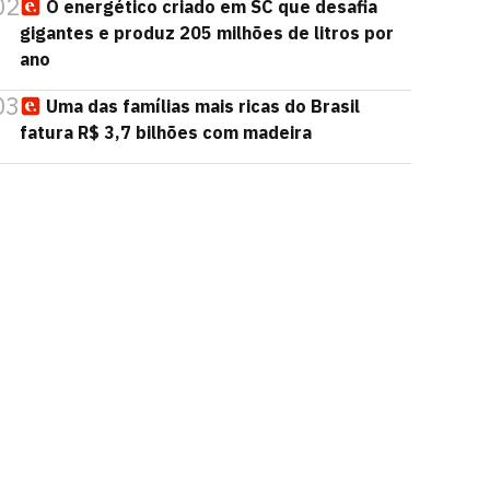
02
O energético criado em SC que desafia
gigantes e produz 205 milhões de litros por
ano
03
Uma das famílias mais ricas do Brasil
fatura R$ 3,7 bilhões com madeira