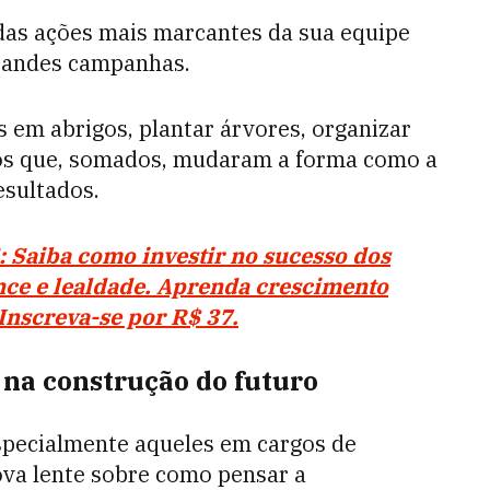
s ações mais marcantes da sua equipe
 grandes campanhas.
s em abrigos, plantar árvores, organizar
nos que, somados, mudaram a forma como a
esultados.
iba como investir no sucesso dos
ance e lealdade. Aprenda crescimento
Inscreva-se por R$ 37.
 na construção do futuro
especialmente aqueles em cargos de
ova lente sobre como pensar a