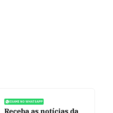
EXAME NO WHATSAPP
Receba as notícias da