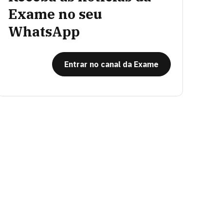
Exame no seu
WhatsApp
Entrar no canal da Exame