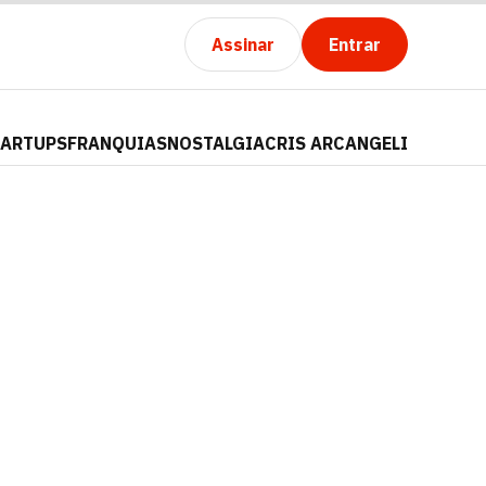
Assinar
Entrar
TARTUPS
FRANQUIAS
NOSTALGIA
CRIS ARCANGELI