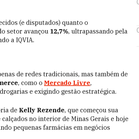
ecidos (e disputados) quanto o
do setor avançou
12,7%
, ultrapassando pela
ndo a IQVIA.
enas de redes tradicionais, mas também de
mmerce
, como o
Mercado Livre
,
ogarias e exigindo gestão estratégica.
ória de
Kelly Rezende
, que começou sua
calçados no interior de Minas Gerais e hoje
ando pequenas farmácias em negócios