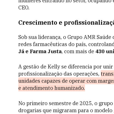
mulheres entrando no setor, ocupando e
CEO.
Crescimento e profissionalizaç
Sob sua liderança, o Grupo AMR Saúde 
redes farmacêuticas do país, controla
Já e Farma Justa
, com mais de
430 uni
A gestão de Kelly se diferencia por uni
profissionalização das operações,
tran
unidades capazes de operar com marge
e atendimento humanizado.
No primeiro semestre de 2025, o grupo 
drogarias que migraram para o model