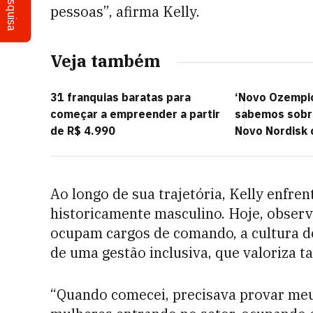
Pesquisa
pessoas”, afirma Kelly.
Veja também
31 franquias baratas para
‘Novo Ozempic
começar a empreender a partir
sabemos sobr
de R$ 4.990
Novo Nordisk 
Ao longo de sua trajetória, Kelly enfre
historicamente masculino. Hoje, observ
ocupam cargos de comando, a cultura do 
de uma gestão inclusiva, que valoriza ta
“Quando comecei, precisava provar meu