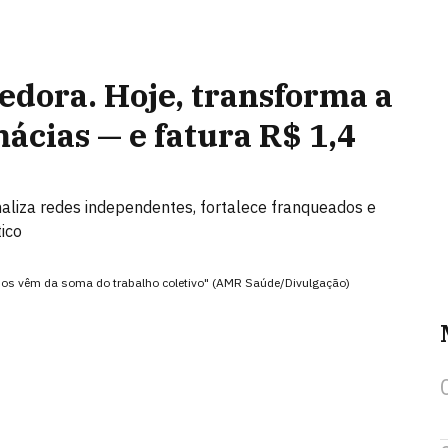
dora. Hoje, transforma a
ácias — e fatura R$ 1,4
aliza redes independentes, fortalece franqueados e
ico
ados vêm da soma do trabalho coletivo" (AMR Saúde/Divulgação)