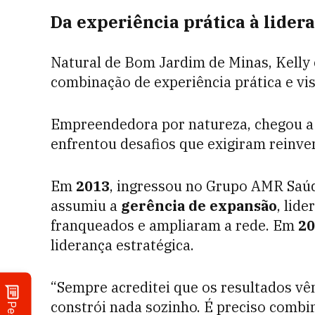
Da experiência prática à lider
Natural de Bom Jardim de Minas, Kelly 
combinação de experiência prática e vis
Empreendedora por natureza, chegou a 
enfrentou desafios que exigiram reinven
Em
2013
, ingressou no Grupo AMR Saúd
assumiu a
gerência de expansão
, lid
franqueados e ampliaram a rede. Em
20
liderança estratégica.
“Sempre acreditei que os resultados v
constrói nada sozinho. É preciso combin