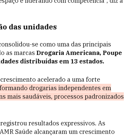
spaço e liderando com competência”, diz a
ão das unidades
consolidou-se como uma das principais
ndo as marcas
Drogaria Americana, Poupe
dades distribuídas em 13 estados.
r crescimento acelerado a uma forte
sformando drogarias independentes em
ns mais saudáveis, processos padronizados
registrou resultados expressivos. As
o AMR Saúde alcançaram um crescimento