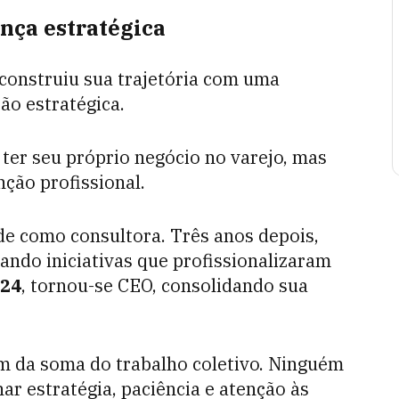
ança estratégica
construiu sua trajetória com uma
ão estratégica.
ter seu próprio negócio no varejo, mas
ção profissional.
e como consultora. Três anos depois,
erando iniciativas que profissionalizaram
24
, tornou-se CEO, consolidando sua
êm da soma do trabalho coletivo. Ninguém
ar estratégia, paciência e atenção às