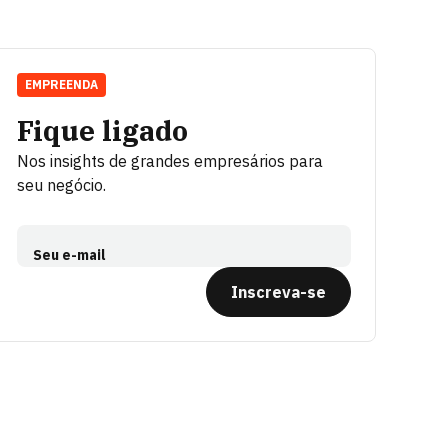
EMPREENDA
Fique ligado
Nos insights de grandes empresários para
seu negócio.
Seu e-mail
Inscreva-se