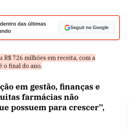
 dentro das últimas
Seguir no Google
Mundo
u R$ 726 milhões em receita, com a
 o final do ano.
ação em gestão, finanças e
uitas farmácias não
ue possuem para crescer”,