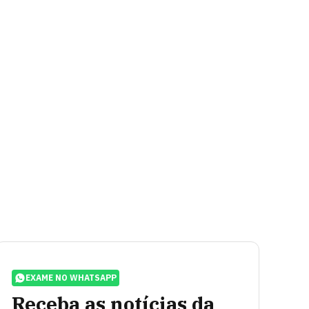
EXAME NO WHATSAPP
Receba as notícias da