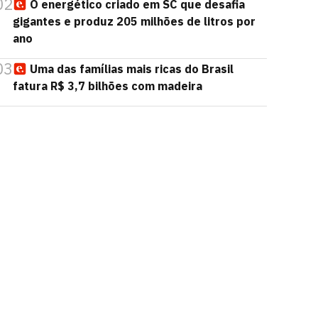
02
O energético criado em SC que desafia
gigantes e produz 205 milhões de litros por
ano
03
Uma das famílias mais ricas do Brasil
fatura R$ 3,7 bilhões com madeira