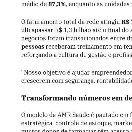
médio de
87,3%
, enquanto as unidade
O faturamento total da rede atingiu
R$ 
ultrapassar R$ 1,3 bilhão até o final do
negócios foram transacionados entre d
pessoas
receberam treinamento em tema
reforçando a cultura de gestão e profiss
“Nosso objetivo é ajudar empreendedor
crescerem com segurança, rentabilidade 
Transformando números em dec
O modelo da AMR Saúde é pautado em fe
estratégica, controle de estoque, market
muitos donos de farmácias têm acesso