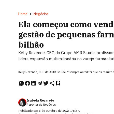
Home
Negócios
Ela começou como vende
gestão de pequenas farm
bilhão
Kelly Rezende, CEO do Grupo AMR Saúde, profission
lidera expansão multimilionária no varejo farmacêut
Kelly Rezende, CEP da AMR Saúde: “Sempre acreditei que os result
Isabela Rovaroto
Repórter de Negócios
Publicado em
5 de outubro de 2025
14h57
.