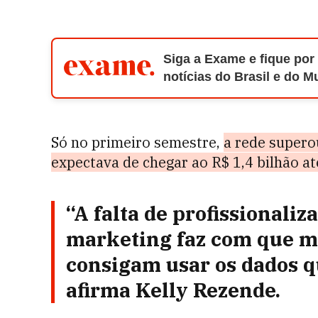
Siga a Exame e fique por
notícias do Brasil e do 
Só no primeiro semestre,
a rede supero
expectava de chegar ao R$ 1,4 bilhão até
“A falta de profissionaliz
marketing faz com que m
consigam usar os dados q
afirma Kelly Rezende.