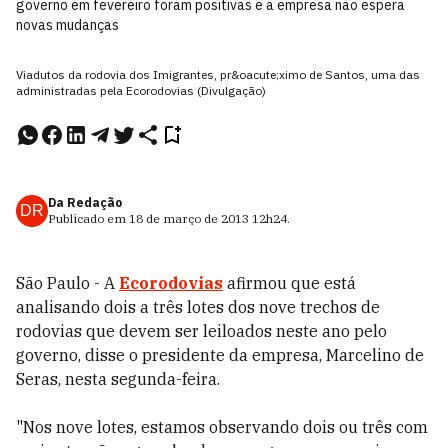
governo em fevereiro foram positivas e a empresa não espera
novas mudanças
Viadutos da rodovia dos Imigrantes, pr&oacute;ximo de Santos, uma das
administradas pela Ecorodovias (Divulgação)
Da Redação
DR
Publicado em
18 de março de 2013
12h24
.
São Paulo - A
Ecorodovias
afirmou que está
analisando dois a três lotes dos nove trechos de
rodovias que devem ser leiloados neste ano pelo
governo, disse o presidente da empresa, Marcelino de
Seras, nesta segunda-feira.
"Nos nove lotes, estamos observando dois ou três com