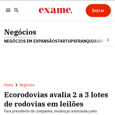
Entrar
Negócios
NEGÓCIOS EM EXPANSÃO
STARTUPS
FRANQUIAS
NOSTAL
Home
Negócios
Ecorodovias avalia 2 a 3 lotes
de rodovias em leilões
Para presidente da companhia, mudanças anunciadas pelo