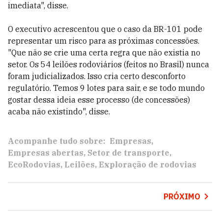
imediata", disse.
O executivo acrescentou que o caso da BR-101 pode
representar um risco para as próximas concessões.
"Que não se crie uma certa regra que não existia no
setor. Os 54 leilões rodoviários (feitos no Brasil) nunca
foram judicializados. Isso cria certo desconforto
regulatório. Temos 9 lotes para sair, e se todo mundo
gostar dessa ideia esse processo (de concessões)
acaba não existindo", disse.
Acompanhe tudo sobre:
Empresas
Empresas abertas
Setor de transporte
EcoRodovias
Leilões
Exploração de rodovias
PRÓXIMO