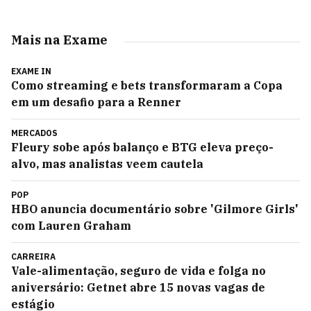
Mais na Exame
EXAME IN
Como streaming e bets transformaram a Copa
em um desafio para a Renner
MERCADOS
Fleury sobe após balanço e BTG eleva preço-
alvo, mas analistas veem cautela
POP
HBO anuncia documentário sobre 'Gilmore Girls'
com Lauren Graham
CARREIRA
Vale-alimentação, seguro de vida e folga no
aniversário: Getnet abre 15 novas vagas de
estágio