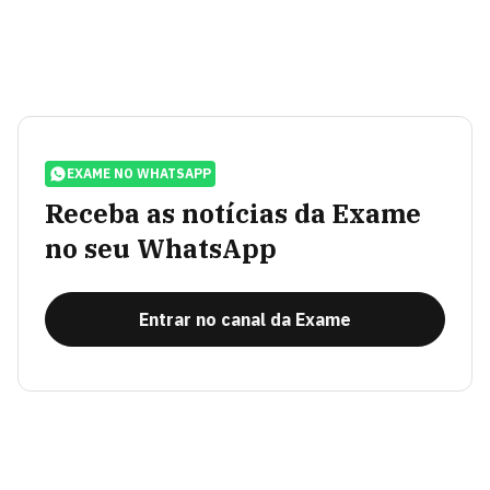
EXAME NO WHATSAPP
Receba as notícias da Exame
no seu WhatsApp
Entrar no canal da Exame