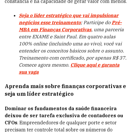
constância e na capacidade de gerar valor com menos.
Seja o líder estratégico que vai impulsionar
negócios esse treinamento
; Participe do
Pré-
MBA em Finanças Corporativas
, uma parceria
entre EXAME e Saint Paul. Em quatro aulas
100% online (incluindo uma ao vivo), você vai
entender os conceitos básicos sobre o assunto.
Treinamento com certificado, por apenas R$ 37.
Comece agora mesmo.
Clique aqui e garanta
sua vaga
Aprenda mais sobre finanças corporativas e
seja um líder estratégico
Dominar os fundamentos da saúde financeira
deixou de ser tarefa exclusiva de contadores ou
CFOs
. Empreendedores de qualquer porte e setor
precisam ter controle total sobre os números do