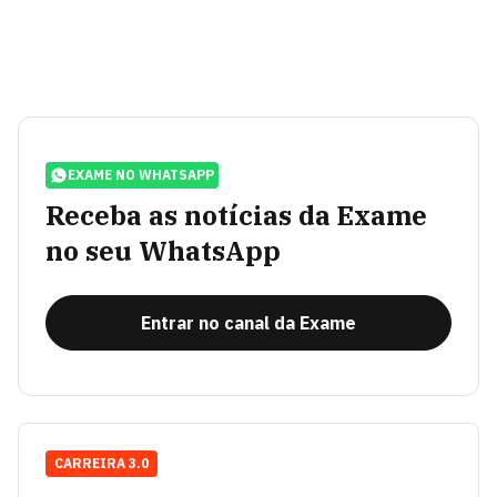
EXAME NO WHATSAPP
Receba as notícias da Exame
no seu WhatsApp
Entrar no canal da Exame
CARREIRA 3.0