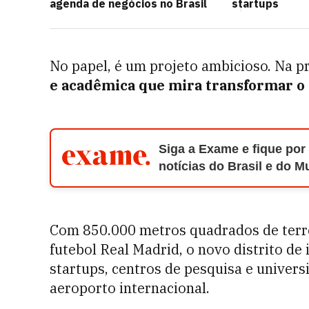
agenda de negócios no Brasil
startups
No papel, é um projeto ambicioso. Na p
e acadêmica que mira transformar o p
Siga a Exame e fique por
notícias do Brasil e do 
Com 850.000 metros quadrados de terre
futebol Real Madrid, o novo distrito de
startups, centros de pesquisa e univer
aeroporto internacional.