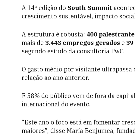
A 14ª edição do
South Summit
acontec
crescimento sustentável, impacto social
A estrutura é robusta:
400 palestrante
mais de
3.443 empregos gerados
e
39 
segundo estudo da consultoria PwC.
O gasto médio por visitante ultrapass
relação ao ano anterior.
E 58% do público vem de fora da capita
internacional do evento.
“Este ano o foco está em fomentar cre
maiores”, disse María Benjumea, funda