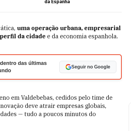
da Espanha
rática,
uma operação urbana, empresarial
erfil da cidade
e da economia espanhola.
 dentro das últimas
Seguir no Google
Mundo
no em Valdebebas, cedidos pelo time de
 inovação deve atrair empresas globais,
sidades — tudo a poucos minutos do