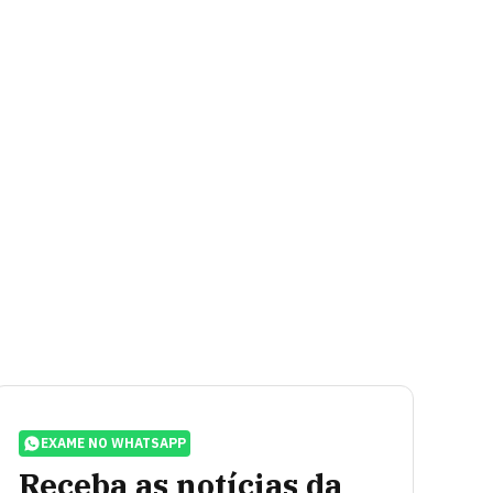
EXAME NO WHATSAPP
Receba as notícias da