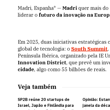
Madri, Espanha* —
Madri
quer mais do 
liderar o
futuro da inovação na Europ
Em 2025, duas iniciativas estratégicas
global de tecnologia: o
South Summit
Península Ibérica, organizado pela IE U
Innovation District
, que prevê um in
cidade
, algo como 55 bilhões de reais.
Veja também
SP2B reúne 20 startups de
Opinião: Esta
Israel, Japão e Finlândia para
janela da déca