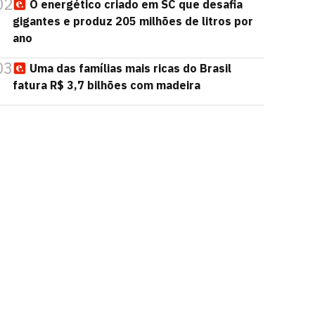
02
O energético criado em SC que desafia
gigantes e produz 205 milhões de litros por
ano
03
Uma das famílias mais ricas do Brasil
fatura R$ 3,7 bilhões com madeira