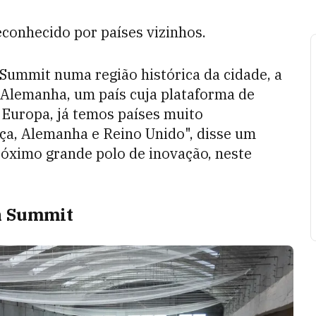
econhecido por países vizinhos.
Summit numa região histórica da cidade, a
Alemanha, um país cuja plataforma de
 Europa, já temos países muito
ça, Alemanha e Reino Unido", disse um
róximo grande polo de inovação, neste
h Summit