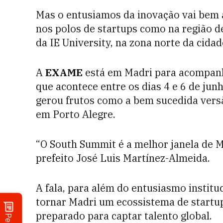
Mas o entusiamos da inovação vai bem a
nos polos de startups como na região 
da IE University, na zona norte da cidad
A
EXAME
está em Madri para acompan
que acontece entre os dias 4 e 6 de junh
gerou frutos como a bem sucedida versã
em Porto Alegre.
“O South Summit é a melhor janela de M
prefeito José Luis Martínez-Almeida.
A fala, para além do entusiasmo institu
tornar Madri um ecossistema de startup
preparado para captar talento global.