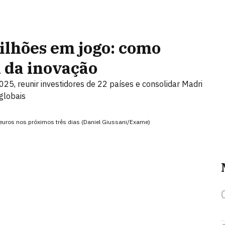
ilhões em jogo: como
l da inovação
5, reunir investidores de 22 países e consolidar Madri
globais
uros nos próximos três dias (Daniel Giussani/Exame)