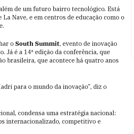
lém de um futuro bairro tecnológico. Está
de La Nave, e em centros de educação como o
e.
har o
South Summit
, evento de inovação
o. Já é a 14ª edição da conferência, que
o brasileira, que acontece há quatro anos
adri para o mundo da inovação”, diz o
cional, condensa uma estratégia nacional:
s internacionalizado, competitivo e