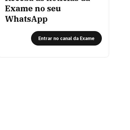
Exame no seu
WhatsApp
Entrar no canal da Exame