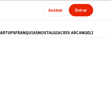
Assinar
Entrar
TARTUPS
FRANQUIAS
NOSTALGIA
CRIS ARCANGELI