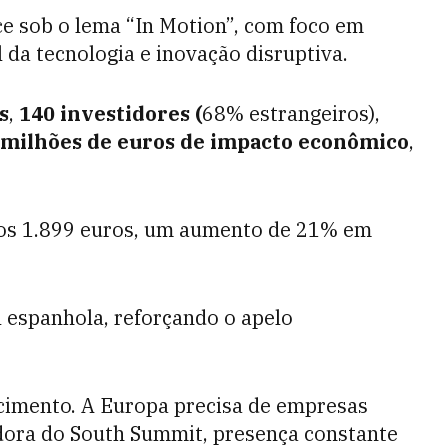
e sob o lema “In Motion”, com foco em
 da tecnologia e inovação disruptiva.
s
,
140 investidores (
68% estrangeiros),
milhões de euros de impacto econômico
,
a os 1.899 euros, um aumento de 21% em
l espanhola, reforçando o apelo
scimento. A Europa precisa de empresas
dora do South Summit, presença constante