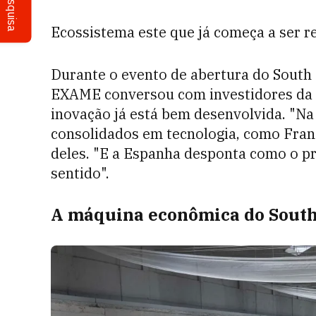
Pesquisa
Ecossistema este que já começa a ser r
Durante o evento de abertura do South 
EXAME conversou com investidores da 
inovação já está bem desenvolvida. "Na
consolidados em tecnologia, como Fran
deles. "E a Espanha desponta como o p
sentido".
A máquina econômica do Sout