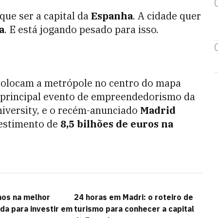
que ser a capital da
Espanha
. A cidade quer
a
. E está jogando pesado para isso.
 colocam a metrópole no centro do mapa
, principal evento de empreendedorismo da
niversity, e o recém-anunciado
Madrid
vestimento de
8,5 bilhões de euros na
mos na melhor
24 horas em Madri: o roteiro de
da para investir em
turismo para conhecer a capital