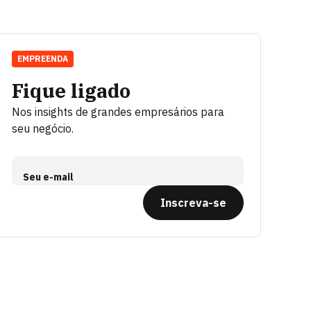
EMPREENDA
Fique ligado
Nos insights de grandes empresários para
seu negócio.
Seu e-mail
Inscreva-se