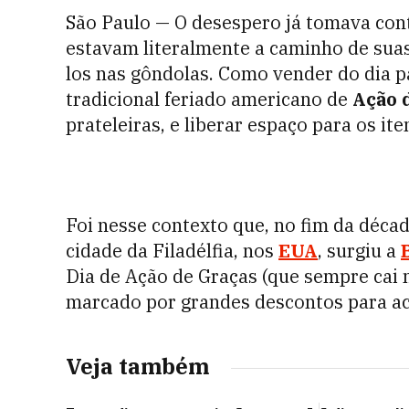
São Paulo — O desespero já tomava con
estavam literalmente a caminho de suas
los nas gôndolas. Como vender do dia p
tradicional feriado americano de
Ação 
prateleiras, e liberar espaço para os ite
Foi nesse contexto que, no fim da déca
cidade da Filadélfia, nos
EUA
, surgiu a
Dia de Ação de Graças (que sempre cai 
marcado por grandes descontos para ac
Veja também