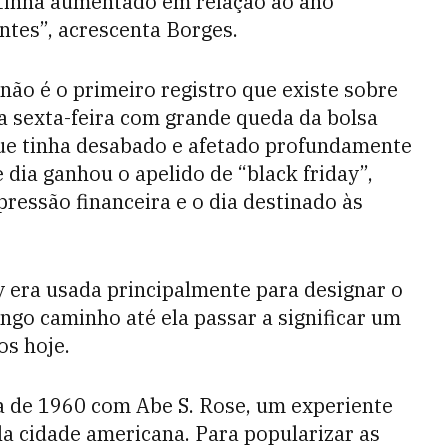
o tinha aumentado em relação ao ano
ntes”, acrescenta Borges.
 não é o primeiro registro que existe sobre
a sexta-feira com grande queda da bolsa
que tinha desabado e afetado profundamente
 dia ganhou o apelido de “black friday”,
ressão financeira e o dia destinado às
y era usada principalmente para designar o
ongo caminho até ela passar a significar um
s hoje.
 de 1960 com Abe S. Rose, um experiente
la cidade americana. Para popularizar as