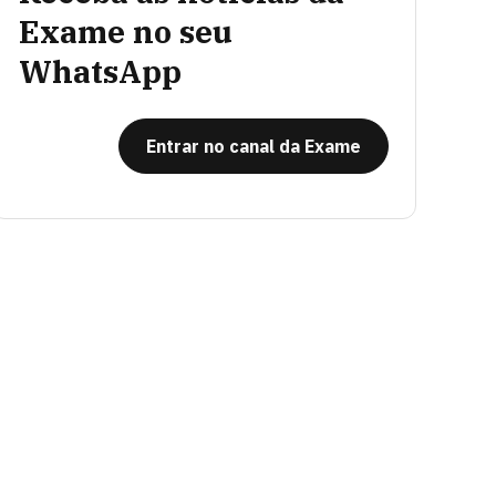
Exame no seu
WhatsApp
Entrar no canal da Exame