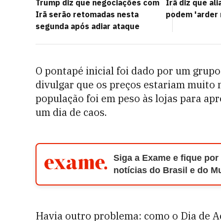
Trump diz que negociações com
Irã diz que al
Irã serão retomadas nesta
podem 'arder 
segunda após adiar ataque
O pontapé inicial foi dado por um grupo
divulgar que os preços estariam muito 
população foi em peso às lojas para apro
um dia de caos.
Siga a Exame e fique por
notícias do Brasil e do 
Havia outro problema: como o Dia de Aç