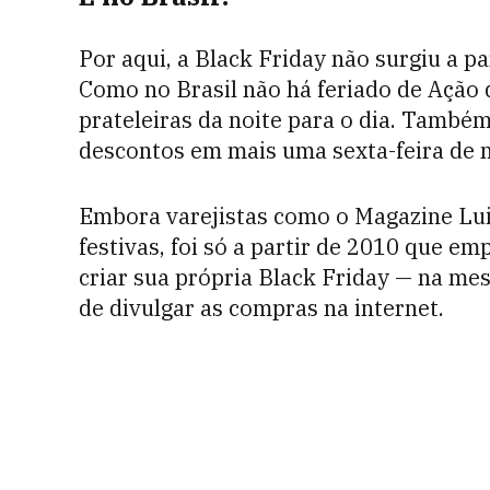
Por aqui, a Black Friday não surgiu a p
Como no Brasil não há feriado de Ação d
prateleiras da noite para o dia. També
descontos em mais uma sexta-feira de
Embora varejistas como o Magazine Lu
festivas, foi só a partir de 2010 que 
criar sua própria Black Friday — na m
de divulgar as compras na internet.