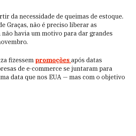
artir da necessidade de queimas de estoque.
e Graças, não é preciso liberar as
m não havia um motivo para dar grandes
 novembro.
iza fizessem
promoções
após datas
empresas de e-commerce se juntaram para
esma data que nos EUA — mas com o objetivo