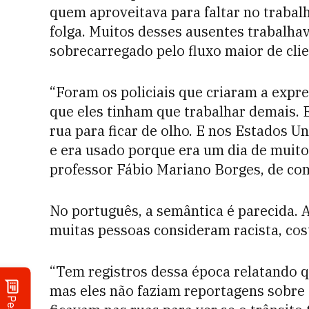
quem aproveitava para faltar no trabal
folga. Muitos desses ausentes trabalha
sobrecarregado pelo fluxo maior de cli
“Foram os policiais que criaram a expr
que eles tinham que trabalhar demais. 
rua para ficar de olho. E nos Estados Un
e era usado porque era um dia de muito 
professor Fábio Mariano Borges, de c
No português, a semântica é parecida. A
muitas pessoas consideram racista, cos
“Tem registros dessa época relatando qu
mas eles não faziam reportagens sobre 