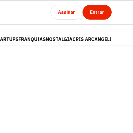
Assinar
Entrar
TARTUPS
FRANQUIAS
NOSTALGIA
CRIS ARCANGELI