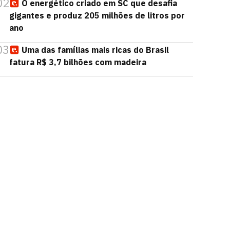
02
O energético criado em SC que desafia
gigantes e produz 205 milhões de litros por
ano
03
Uma das famílias mais ricas do Brasil
fatura R$ 3,7 bilhões com madeira