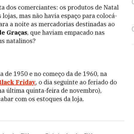
ta dos comerciantes: os produtos de Natal
 lojas, mas não havia espaço para colocá-
ara a noite as mercadorias destinadas ao
de Graças
, que haviam empacado nas
ns natalinos?
da de 1950 e no começo da de 1960, na
Black Friday
, o dia seguinte ao feriado do
na última quinta-feira de novembro),
abar com os estoques da loja.