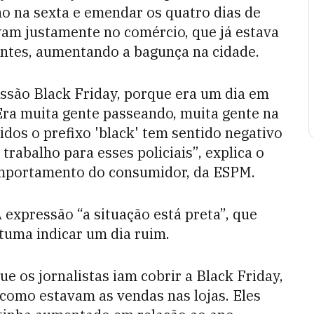
ho na sexta e emendar os quatro dias de
vam justamente no comércio, que já estava
entes, aumentando a bagunça na cidade.
essão Black Friday, porque era um dia em
Era muita gente passeando, muita gente na
idos o prefixo 'black' tem sentido negativo
trabalho para esses policiais”, explica o
omportamento do consumidor, da ESPM.
 expressão “a situação está preta”, que
tuma indicar um dia ruim.
e os jornalistas iam cobrir a Black Friday,
como estavam as vendas nas lojas. Eles