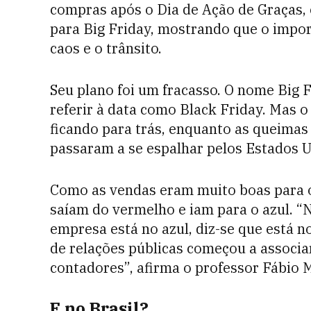
compras após o Dia de Ação de Graças,
para Big Friday, mostrando que o impor
caos e o trânsito.
Seu plano foi um fracasso. O nome Big 
referir à data como Black Friday. Mas 
ficando para trás, enquanto as queima
passaram a se espalhar pelos Estados U
Como as vendas eram muito boas para os
saíam do vermelho e iam para o azul. “
empresa está no azul, diz-se que está no
de relações públicas começou a associar
contadores”, afirma o professor Fábio 
E no Brasil?