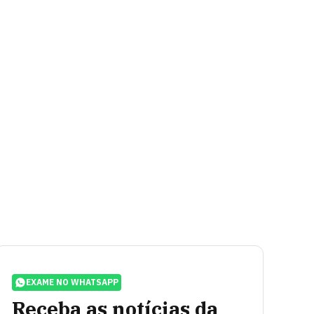
EXAME NO WHATSAPP
Receba as notícias da