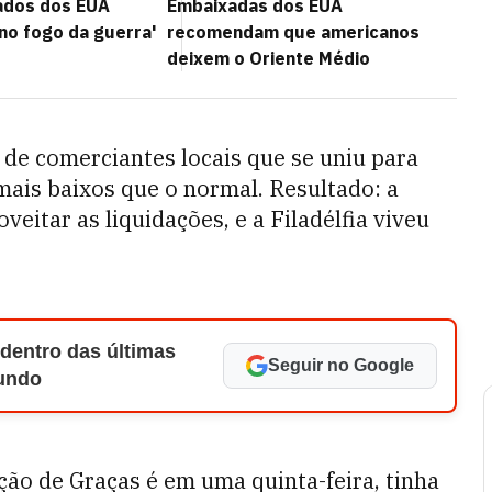
iados dos EUA
Embaixadas dos EUA
no fogo da guerra'
recomendam que americanos
deixem o Oriente Médio
 de comerciantes locais que se uniu para
mais baixos que o normal. Resultado: a
veitar as liquidações, e a Filadélfia viveu
 dentro das últimas
Seguir no Google
Mundo
ão de Graças é em uma quinta-feira, tinha