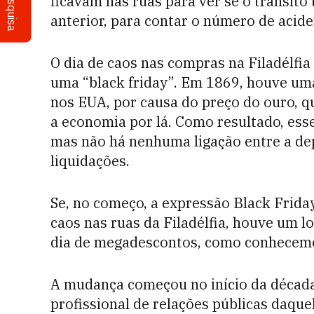
Pesquisa
ficavam nas ruas para ver se o trânsit
anterior, para contar o número de acide
O dia de caos nas compras na Filadélfia
uma “black friday”. Em 1869, houve um
nos EUA, por causa do preço do ouro, 
a economia por lá. Como resultado, esse
mas não há nenhuma ligação entre a dep
liquidações.
Se, no começo, a expressão Black Frida
caos nas ruas da Filadélfia, houve um l
dia de megadescontos, como conhecemo
A mudança começou no início da década
profissional de relações públicas daque