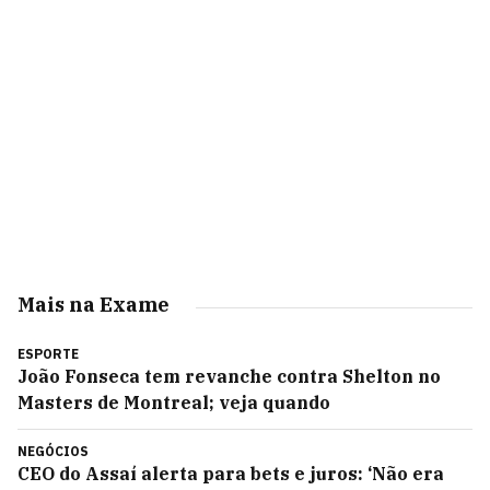
Mais na Exame
ESPORTE
João Fonseca tem revanche contra Shelton no
Masters de Montreal; veja quando
NEGÓCIOS
CEO do Assaí alerta para bets e juros: ‘Não era