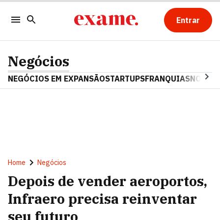
Entrar
Negócios
NEGÓCIOS EM EXPANSÃO
STARTUPS
FRANQUIAS
NOSTAL
Home
Negócios
Depois de vender aeroportos,
Infraero precisa reinventar
seu futuro