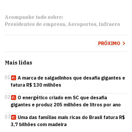
Acompanhe tudo sobre:
Presidentes de empresa
Aeroportos
Infraero
PRÓXIMO
Mais lidas
01
A marca de salgadinhos que desafia gigantes e
fatura R$ 130 milhões
02
O energético criado em SC que desafia
gigantes e produz 205 milhões de litros por ano
03
Uma das famílias mais ricas do Brasil fatura R$
3,7 bilhões com madeira