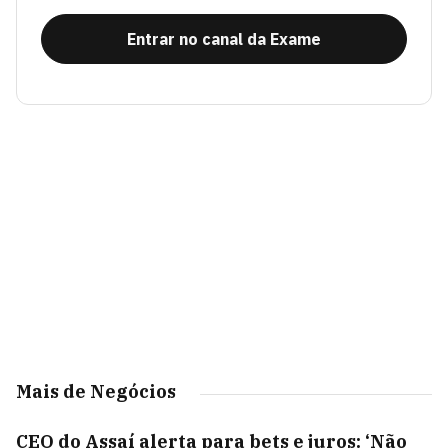
Entrar no canal da Exame
Mais de Negócios
CEO do Assaí alerta para bets e juros: ‘Não