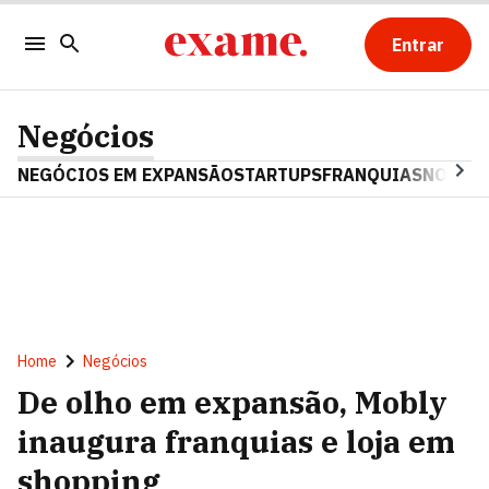
Entrar
Negócios
NEGÓCIOS EM EXPANSÃO
STARTUPS
FRANQUIAS
NOSTAL
Home
Negócios
De olho em expansão, Mobly
inaugura franquias e loja em
shopping