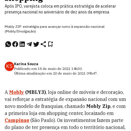
Após IPO, varejista coloca em prática estratégia de acelerar
presença nacional no aniversário de dez anos da empresa
Mobly ZIP: estratégia para avançar rumo à expansão nacional
(Mobly/Divulgação)
Karina Souza
KS
Publicado em
18 de maio de 2021
14h30
.
Última atualização em
20 de maio de 2021
09h47
.
A
Mobly
(MBLY3)
, loja online de móveis e decoração,
vai reforçar a estratégia de expansão nacional com um
novo modelo de franquias, chamado
Mobly Zip
, e com
a primeira loja em shopping center, locaizado em
Campinas
(São Paulo). Os investimentos fazem parte
do plano de ter presença em todo o território nacional,