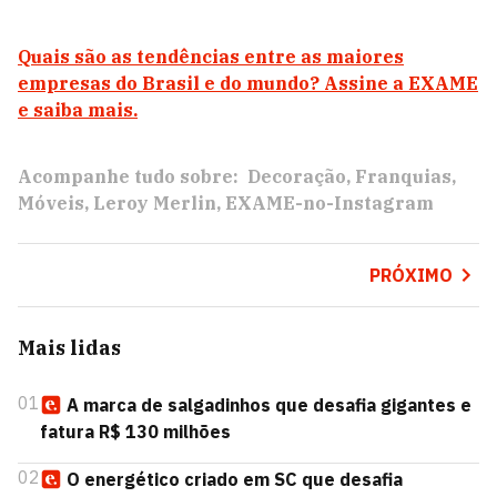
Quais são as tendências entre as maiores
empresas do Brasil e do mundo? Assine a EXAME
e saiba mais.
Acompanhe tudo sobre:
Decoração
Franquias
Móveis
Leroy Merlin
EXAME-no-Instagram
PRÓXIMO
Mais lidas
01
A marca de salgadinhos que desafia gigantes e
fatura R$ 130 milhões
02
O energético criado em SC que desafia