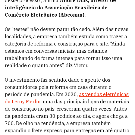
desse processo”, afirma
André Dias, diretor de
inteligência da Associação Brasileira de
Comércio Eletrônico (Abcomm).
Os “testes” não devem parar tão cedo. Além das novas
localidades, a empresa também estuda como trazer a
categoria de reforma e construção para o site. “Ainda
estamos em conversas iniciais, mas estamos
trabalhando de forma intensa para tornar isso uma
realidade o quanto antes”, diz Victor.
O investimento faz sentido, dado o apetite dos
consumidores pela reforma em casa durante o
período de pandemia. Em 2020,
as vendas eletrônicas
da Leroy Merlin
, uma das principais lojas de materiais
de construção no país, cresceram quatro vezes. Antes
da pandemia eram 80 pedidos ao dia, e agora chega a
700. De olho na tendência, a empresa também
expandiu o frete express, para entregas em até quatro