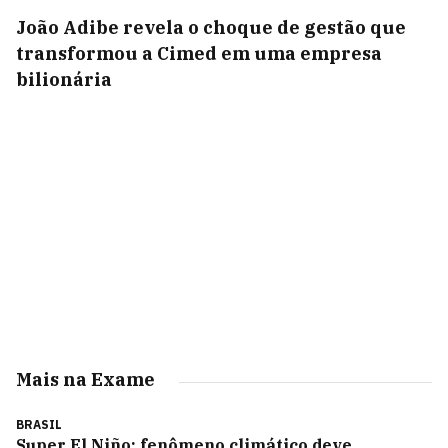
João Adibe revela o choque de gestão que
transformou a Cimed em uma empresa
bilionária
Mais na Exame
BRASIL
Super El Niño: fenômeno climático deve