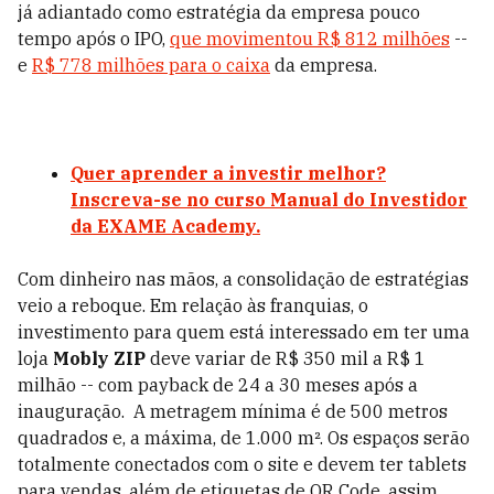
já adiantado como estratégia da empresa pouco
tempo após o IPO,
que movimentou R$ 812 milhões
--
e
R$ 778 milhões para o caixa
da empresa.
Quer aprender a investir melhor?
Inscreva-se no curso Manual do Investidor
da EXAME Academy.
Com dinheiro nas mãos, a consolidação de estratégias
veio a reboque. Em relação às franquias, o
investimento para quem está interessado em ter uma
loja
Mobly ZIP
deve variar de R$ 350 mil a R$ 1
milhão -- com payback de 24 a 30 meses após a
inauguração. A metragem mínima é de 500 metros
quadrados e, a máxima, de 1.000 m². Os espaços serão
totalmente conectados com o site e devem ter tablets
para vendas, além de etiquetas de QR Code, assim