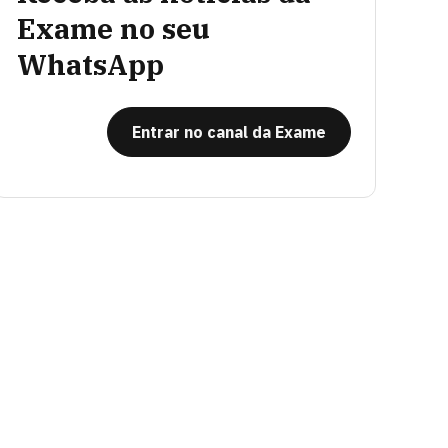
Exame no seu
WhatsApp
Entrar no canal da Exame