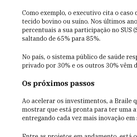
Como exemplo, o executivo cita o caso d
tecido bovino ou suíno. Nos últimos an
percentuais a sua participação no SUS 
saltando de 65% para 85%.
No país, o sistema público de saúde re
privado por 30% e os outros 30% vêm da
Os próximos passos
Ao acelerar os investimentos, a Braile 
mostrar que está pronta para ter uma a
entregando cada vez mais inovação em 
Entre as projetos em andamento, está 