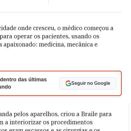
 cidade onde cresceu, o médico começou a
para operar os pacientes, usando os
a apaixonado: medicina, mecânica e
 dentro das últimas
Seguir no Google
Mundo
da pelos aparelhos, criou a Braile para
 a interiorizar os procedimentos
sos eram escassos e as cirurgias e os