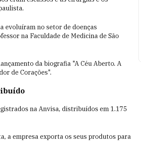
aulista.
sa evoluíram no setor de doenças
ofessor na
Faculdade de Medicina de São
lançamento da biografia "A Céu Aberto. A
dor de Corações".
ribuído
gistrados na Anvisa, distribuídos em 1.175
ta, a empresa exporta os seus produtos para