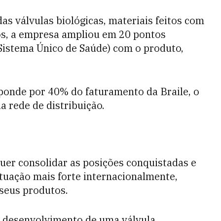
as válvulas biológicas, materiais feitos com
os, a empresa ampliou em 20 pontos
(Sistema Único de Saúde) com o produto,
sponde por 40% do faturamento da Braile, o
 rede de distribuição.
quer consolidar as posições conquistadas e
tuação mais forte internacionalmente,
seus produtos.
o desenvolvimento de uma válvula