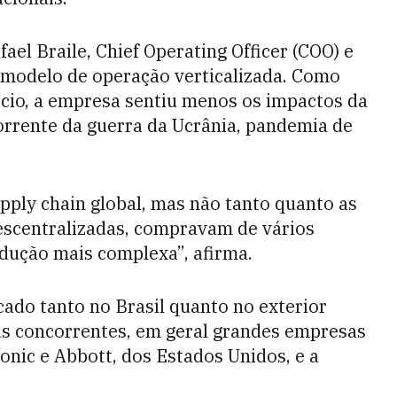
el Braile, Chief Operating Officer (COO) e
o modelo de operação verticalizada. Como
cio, a empresa sentiu menos os impactos da
corrente da guerra da Ucrânia, pandemia de
pply chain global, mas não tanto quanto as
scentralizadas, compravam de vários
dução mais complexa”, afirma.
cado tanto no Brasil quanto no exterior
s concorrentes, em geral grandes empresas
nic e Abbott, dos Estados Unidos, e a