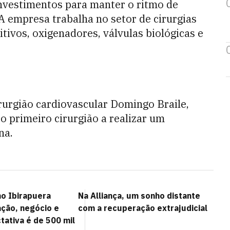
investimentos para manter o ritmo de
 empresa trabalha no setor de cirurgias
tivos, oxigenadores, válvulas biológicas e
rurgião cardiovascular Domingo Braile,
 o primeiro cirurgião a realizar um
na.
no Ibirapuera
Na Alliança, um sonho distante
ação, negócio e
com a recuperação extrajudicial
tativa é de 500 mil