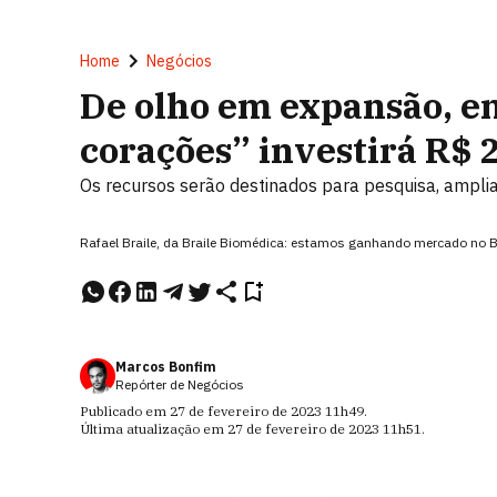
Home
Negócios
De olho em expansão, e
corações” investirá R$ 
Os recursos serão destinados para pesquisa, amplia
Rafael Braile, da Braile Biomédica: estamos ganhando mercado no Bra
Marcos Bonfim
Repórter de Negócios
Publicado em
27 de fevereiro de 2023
11h49
.
Última atualização em
27 de fevereiro de 2023
11h51
.