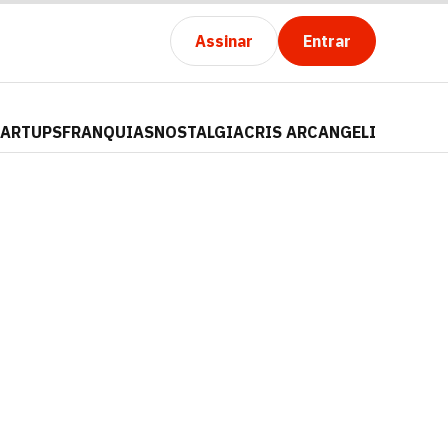
Assinar
Entrar
TARTUPS
FRANQUIAS
NOSTALGIA
CRIS ARCANGELI