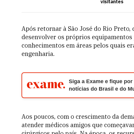
visitantes
Após retornar à São José do Rio Preto,
desenvolver os próprios equipamentos 
conhecimentos em áreas pelos quais er
engenharia.
Siga a Exame e fique por
notícias do Brasil e do 
Aos poucos, com o crescimento da deman
atender médicos amigos que começavam
cirúrgicos pelo país. Na época, os recur