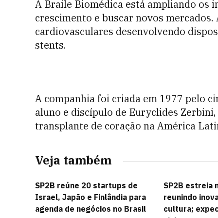
A Braile Biomédica está ampliando os 
crescimento e buscar novos mercados. A
cardiovasculares desenvolvendo disposi
stents.
A companhia foi criada em 1977 pelo ci
aluno e discípulo de Euryclides Zerbini,
transplante de coração na América Lati
Veja também
SP2B reúne 20 startups de
SP2B estreia 
Israel, Japão e Finlândia para
reunindo inov
agenda de negócios no Brasil
cultura; expec