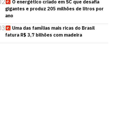
02
O energético criado em SC que desafia
gigantes e produz 205 milhões de litros por
ano
03
Uma das famílias mais ricas do Brasil
fatura R$ 3,7 bilhões com madeira