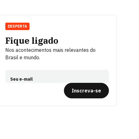
DESPERTA
Fique ligado
Nos acontecimentos mais relevantes do
Brasil e mundo.
Seu e-mail
Inscreva-se