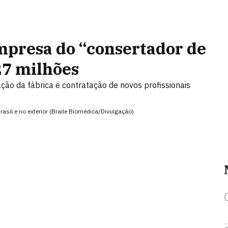
mpresa do “consertador de
27 milhões
ção da fábrica e contratação de novos profissionais
sil e no exterior (Braile Biomédica/Divulgação)