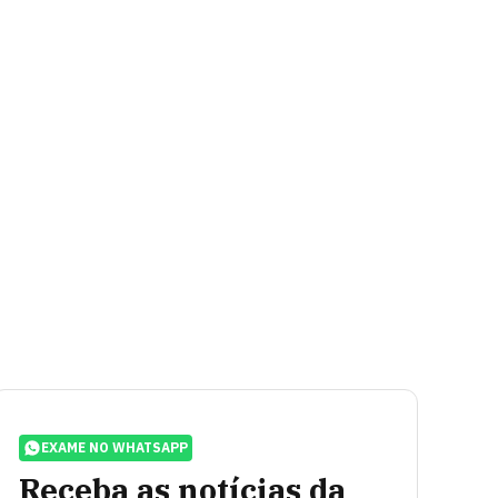
EXAME NO WHATSAPP
Receba as notícias da