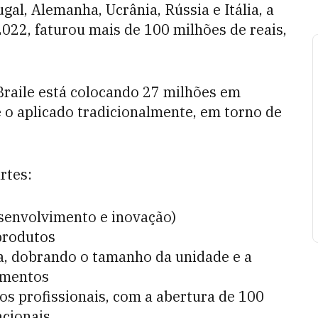
gal, Alemanha, Ucrânia, Rússia e Itália, a
2022, faturou mais de 100 milhões de reais,
Braile está colocando 27 milhões em
 o aplicado tradicionalmente, em torno de
rtes:
senvolvimento e inovação)
produtos
a, dobrando o tamanho da unidade e a
amentos
os profissionais, com a abertura de 100
cionais.