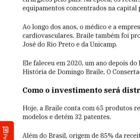
equipamentos concentrados na capital p
Ao longo dos anos, o médico e a empre
cardiovasculares. Braile também foi pr
José do Rio Preto
e da Unicamp.
Ele faleceu em 2020, um ano depois do 
História de Domingo Braile, O Conserta
Como o investimento será dist
Hoje, a Braile conta com 65 produtos re
modelos e detém 32 patentes.
Além do Brasil, origem de 85% da recei