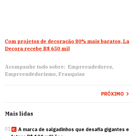
Com projetos de decoração 80% mais baratos, La
Decora recebe R$ 650 mil
Acompanhe tudo sobre:
Empreendedores
Empreendedorismo
Franquias
PRÓXIMO
Mais lidas
01
A marca de salgadinhos que desafia gigantes e