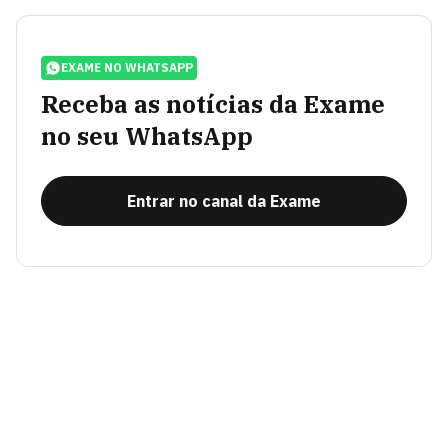
EXAME NO WHATSAPP
Receba as notícias da Exame
no seu WhatsApp
Entrar no canal da Exame