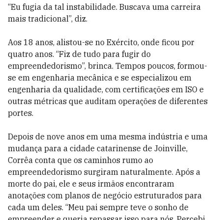
“Eu fugia da tal instabilidade. Buscava uma carreira
mais tradicional”, diz.
Aos 18 anos, alistou-se no Exército, onde ficou por
quatro anos. “Fiz de tudo para fugir do
empreendedorismo”, brinca. Tempos poucos, formou-
se em engenharia mecânica e se especializou em
engenharia da qualidade, com certificações em ISO e
outras métricas que auditam operações de diferentes
portes.
Depois de nove anos em uma mesma indústria e uma
mudança para a cidade catarinense de Joinville,
Corrêa conta que os caminhos rumo ao
empreendedorismo surgiram naturalmente. Após a
morte do pai, ele e seus irmãos encontraram
anotações com planos de negócio estruturados para
cada um deles. “Meu pai sempre teve o sonho de
empreender e queria repassar isso para nós. Percebi