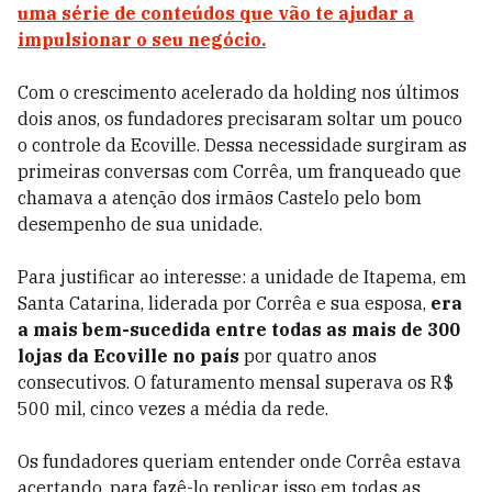
uma série de conteúdos que vão te ajudar a
impulsionar o seu negócio.
Com o crescimento acelerado da holding nos últimos
dois anos, os fundadores precisaram soltar um pouco
o controle da Ecoville. Dessa necessidade surgiram as
primeiras conversas com Corrêa, um franqueado que
chamava a atenção dos irmãos Castelo pelo bom
desempenho de sua unidade.
Para justificar ao interesse: a unidade de Itapema, em
Santa Catarina, liderada por Corrêa e sua esposa,
era
a mais bem-sucedida entre todas as mais de 300
lojas da Ecoville no país
por quatro anos
consecutivos. O faturamento mensal superava os R$
500 mil, cinco vezes a média da rede.
Os fundadores queriam entender onde Corrêa estava
acertando, para fazê-lo replicar isso em todas as