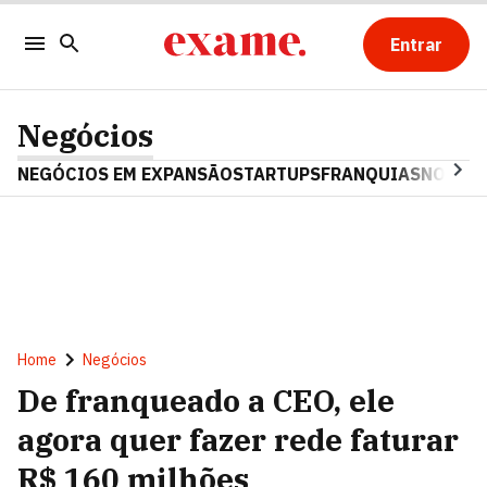
Entrar
Negócios
NEGÓCIOS EM EXPANSÃO
STARTUPS
FRANQUIAS
NOSTAL
Home
Negócios
De franqueado a CEO, ele
agora quer fazer rede faturar
R$ 160 milhões