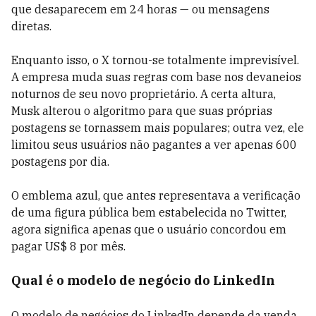
que desaparecem em 24 horas — ou mensagens
diretas.
Enquanto isso, o X tornou-se totalmente imprevisível.
A empresa muda suas regras com base nos devaneios
noturnos de seu novo proprietário. A certa altura,
Musk alterou o algoritmo para que suas próprias
postagens se tornassem mais populares; outra vez, ele
limitou seus usuários não pagantes a ver apenas 600
postagens por dia.
O emblema azul, que antes representava a verificação
de uma figura pública bem estabelecida no Twitter,
agora significa apenas que o usuário concordou em
pagar US$ 8 por mês.
Qual é o modelo de negócio do LinkedIn
O modelo de negócios do LinkedIn depende da venda