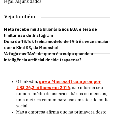
legal. Alguns dados:
Veja também
Meta recebe multa bilionária nos EUA e terá de
limitar uso de Instagram
Dona do TikTok treina modelo de IA três vezes maior
que o Kimi K3, da Moonshot
'A fuga das IAs': de quem é a culpa quando a
inteligência artificial decide trapacear?
O LinkedIn,
que a Microsoft comprou por
US$ 26,2 bilhões em 2016
, não informa seu
número médio de usuários diários ou mensais,
uma métrica comum para uso em sites de mídia
social.
Mas a empresa afirma que na primavera deste