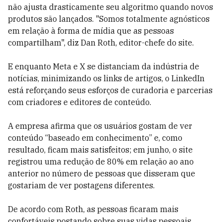
não ajusta drasticamente seu algoritmo quando novos
produtos são lançados. "Somos totalmente agnósticos
em relação à forma de mídia que as pessoas
compartilham", diz Dan Roth, editor-chefe do site.
E enquanto Meta e X se distanciam da indústria de
notícias, minimizando os links de artigos, o LinkedIn
está reforçando seus esforços de curadoria e parcerias
com criadores e editores de conteúdo.
A empresa afirma que os usuários gostam de ver
conteúdo “baseado em conhecimento” e, como
resultado, ficam mais satisfeitos; em junho, o site
registrou uma redução de 80% em relação ao ano
anterior no número de pessoas que disseram que
gostariam de ver postagens diferentes.
De acordo com Roth, as pessoas ficaram mais
confortáveis postando sobre suas vidas pessoais