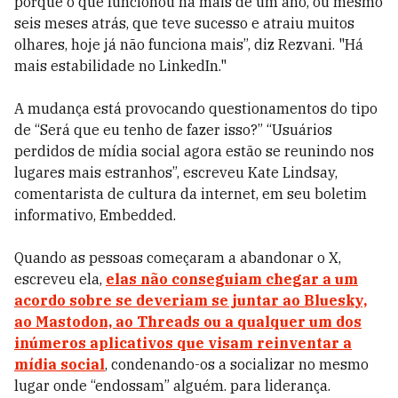
porque o que funcionou há mais de um ano, ou mesmo
seis meses atrás, que teve sucesso e atraiu muitos
olhares, hoje já não funciona mais”, diz Rezvani. "Há
mais estabilidade no LinkedIn."
A mudança está provocando questionamentos do tipo
de “Será que eu tenho de fazer isso?” “Usuários
perdidos de mídia social agora estão se reunindo nos
lugares mais estranhos”, escreveu Kate Lindsay,
comentarista de cultura da internet, em seu boletim
informativo, Embedded.
Quando as pessoas começaram a abandonar o X,
escreveu ela,
elas não conseguiam chegar a um
acordo sobre se deveriam se juntar ao Bluesky,
ao Mastodon, ao Threads ou a qualquer um dos
inúmeros aplicativos que visam reinventar a
mídia social
, condenando-os a socializar no mesmo
lugar onde “endossam” alguém. para liderança.