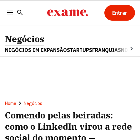
Entrar
Negócios
NEGÓCIOS EM EXPANSÃO
STARTUPS
FRANQUIAS
NOSTAL
Home
Negócios
Comendo pelas beiradas:
como o LinkedIn virou a rede
social do momento —