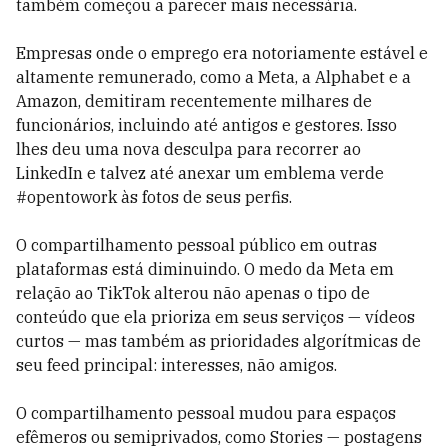
também começou a parecer mais necessária.
Empresas onde o emprego era notoriamente estável e
altamente remunerado, como a Meta, a Alphabet e a
Amazon, demitiram recentemente milhares de
funcionários, incluindo até antigos e gestores. Isso
lhes deu uma nova desculpa para recorrer ao
LinkedIn e talvez até anexar um emblema verde
#opentowork às fotos de seus perfis.
O compartilhamento pessoal público em outras
plataformas está diminuindo. O medo da Meta em
relação ao TikTok alterou não apenas o tipo de
conteúdo que ela prioriza em seus serviços — vídeos
curtos — mas também as prioridades algorítmicas de
seu feed principal: interesses, não amigos.
O compartilhamento pessoal mudou para espaços
efêmeros ou semiprivados, como Stories — postagens