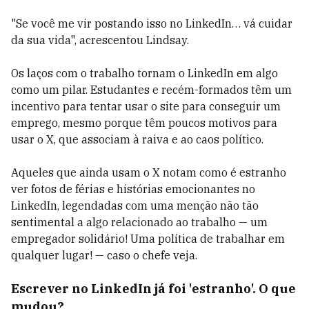
"Se você me vir postando isso no LinkedIn… vá cuidar
da sua vida", acrescentou Lindsay.
Os laços com o trabalho tornam o LinkedIn em algo
como um pilar. Estudantes e recém-formados têm um
incentivo para tentar usar o site para conseguir um
emprego, mesmo porque têm poucos motivos para
usar o X, que associam à raiva e ao caos político.
Aqueles que ainda usam o X notam como é estranho
ver fotos de férias e histórias emocionantes no
LinkedIn, legendadas com uma menção não tão
sentimental a algo relacionado ao trabalho — um
empregador solidário! Uma política de trabalhar em
qualquer lugar! — caso o chefe veja.
Escrever no LinkedIn já foi 'estranho'. O que
mudou?