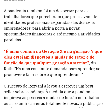
A pandemia também foi um despertar para os
trabalhadores que perceberam que precisavam de
identidades profissionais separadas das dos seus
empregadores, para abrir a porta a novas
oportunidades financeiras e até mesmo a atividades
paralelas.
"É mais comum na Geração Z e na geração Y que
eles estejam dispostos a mudar de setor e de
função do que qualquer geração anterior"
, diz
Roth. "Há uma constante demanda para aprender, se
promover e falar sobre o que aprenderam."
O sucesso de Rezvani a levou a escrever um best-
seller sobre confiança. À medida que a pandemia
inspirava as pessoas a mudar de função no trabalho
ou a assumir carreiras totalmente novas, a publicação