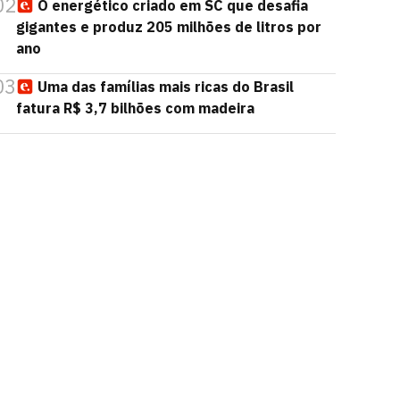
02
O energético criado em SC que desafia
gigantes e produz 205 milhões de litros por
ano
03
Uma das famílias mais ricas do Brasil
fatura R$ 3,7 bilhões com madeira