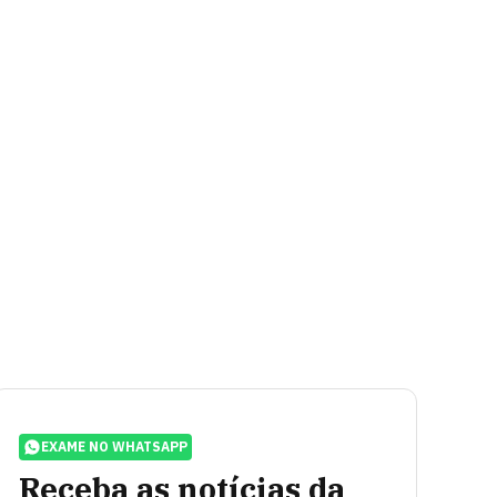
EXAME NO WHATSAPP
Receba as notícias da