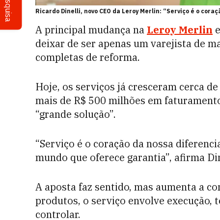
Pesquisa
Ricardo Dinelli, novo CEO da Leroy Merlin: “Serviço é o cora
A principal mudança na
Leroy Merlin
e
deixar de ser apenas um varejista de m
completas de reforma.
Hoje, os serviços já cresceram cerca 
mais de R$ 500 milhões em faturament
“grande solução”.
“Serviço é o coração da nossa diferenci
mundo que oferece garantia”, afirma Dine
A aposta faz sentido, mas aumenta a co
produtos, o serviço envolve execução, t
controlar.