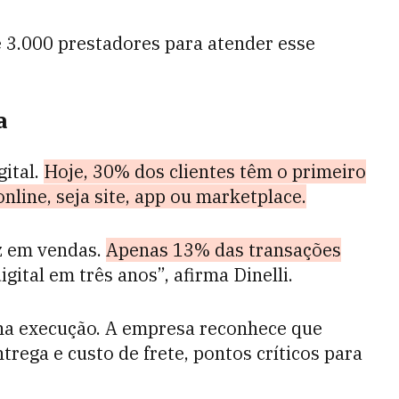
 3.000 prestadores para atender esse
a
gital.
Hoje, 30% dos clientes têm o primeiro
nline, seja site, app ou marketplace.
uz em vendas.
Apenas 13% das transações
gital em três anos”, afirma Dinelli.
na execução. A empresa reconhece que
ntrega e custo de frete, pontos críticos para