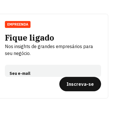
EMPREENDA
Fique ligado
Nos insights de grandes empresários para
seu negócio.
Seu e-mail
Inscreva-se