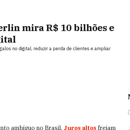
rlin mira R$ 10 bilhões e
ital
alos no digital, reduzir a perda de clientes e ampliar
to ambíguo no Brasil.
Juros altos
freiam