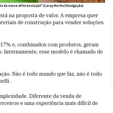
ção da nossa diferenciação" (Leroy Merlin/Divulgação)
stá na proposta de valor. A empresa quer
ateriais de construção para vender soluções
de 17% e, combinados com produtos, geram
o. Internamente, esse modelo é chamado de
ação. Não é todo mundo que faz, não é todo
lli .
mplexidade. Diferente da venda de
erceiros e uma experiência mais difícil de