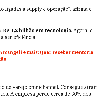
ão ligadas a supply e operação”, afirma o
u R$ 1,2 bilhão em tecnologia
. Agora, o
a ser eficiência.
 Arcangeli e mais: Quer receber mentoria
tão
co de varejo omnichannel. Consegue atrair
-los. A empresa perde cerca de 30% dos