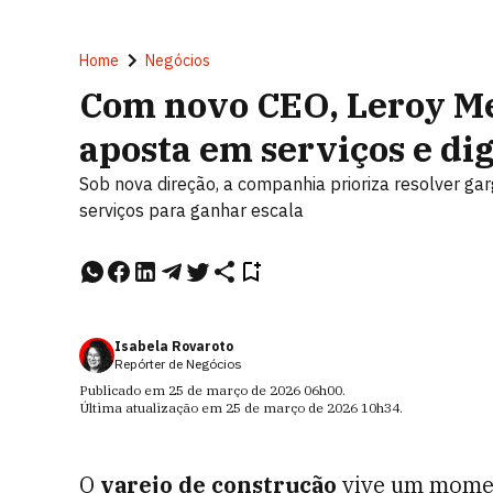
Home
Negócios
Com novo CEO, Leroy Me
aposta em serviços e dig
Sob nova direção, a companhia prioriza resolver garg
serviços para ganhar escala
Isabela Rovaroto
Repórter de Negócios
Publicado em
25 de março de 2026
06h00
.
Última atualização em
25 de março de 2026
10h34
.
O
varejo de construção
vive um momen