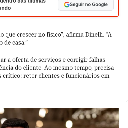
 dentro das últimas
Seguir no Google
Mundo
o que crescer no físico”, afirma Dinelli. “A
 de casa.”
ar a oferta de serviços e corrigir falhas
ência do cliente. Ao mesmo tempo, precisa
crítico: reter clientes e funcionários em