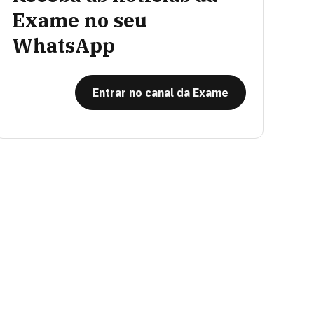
Exame no seu
WhatsApp
Entrar no canal da Exame