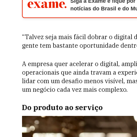
Siga a Exame e fique por
notícias do Brasil e do 
“Talvez seja mais fácil dobrar o digital d
gente tem bastante oportunidade dentro
A empresa quer acelerar o digital, ampli
operacionais que ainda travam a experi
lidar com um desafio menos visível, mas 
um negócio cada vez mais complexo.
Do produto ao serviço