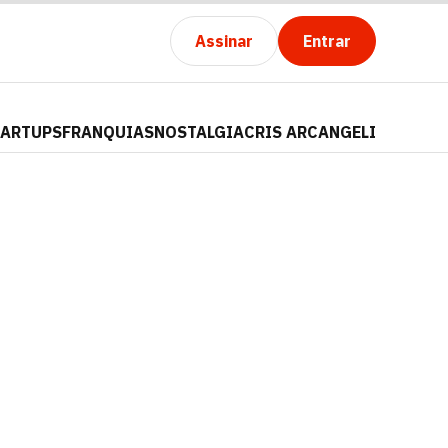
Assinar
Entrar
TARTUPS
FRANQUIAS
NOSTALGIA
CRIS ARCANGELI