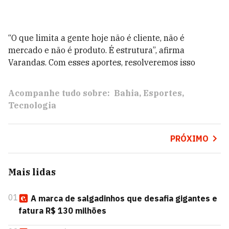
“O que limita a gente hoje não é cliente, não é
mercado e não é produto. É estrutura”, afirma
Varandas. Com esses aportes, resolveremos isso
Acompanhe tudo sobre:
Bahia
Esportes
Tecnologia
PRÓXIMO
Mais lidas
01
A marca de salgadinhos que desafia gigantes e
fatura R$ 130 milhões