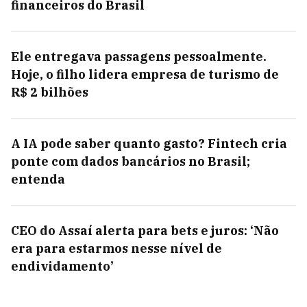
financeiros do Brasil
Ele entregava passagens pessoalmente.
Hoje, o filho lidera empresa de turismo de
R$ 2 bilhões
A IA pode saber quanto gasto? Fintech cria
ponte com dados bancários no Brasil;
entenda
CEO do Assaí alerta para bets e juros: ‘Não
era para estarmos nesse nível de
endividamento’