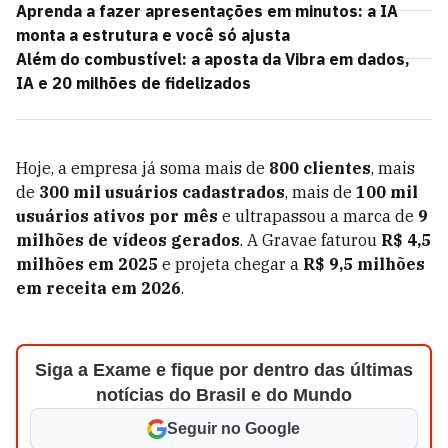
Aprenda a fazer apresentações em minutos: a IA
monta a estrutura e você só ajusta
Além do combustível: a aposta da Vibra em dados,
IA e 20 milhões de fidelizados
Hoje, a empresa já soma mais de
800 clientes
, mais
de
300 mil usuários cadastrados
, mais de
100 mil
usuários ativos por mês
e ultrapassou a marca de
9
milhões de vídeos gerados
. A Gravae faturou
R$ 4,5
milhões em 2025
e projeta chegar a
R$ 9,5 milhões
em receita em 2026
.
Siga a Exame e fique por dentro das últimas
notícias do Brasil e do Mundo
Seguir no Google