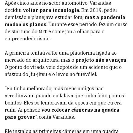
Após cinco anos no setor automotivo, Varandas
decidiu
voltar para tecnologia
. Em 2019, pediu
demissão e planejava estudar fora,
mas a pandemia
mudou os planos
. Durante esse período, fez um curso
de startups do MIT e começou a olhar para o
empreendedorismo.
A primeira tentativa foi uma plataforma ligada ao
mercado de arquitetura, mas o
projeto não avançou
.
O ponto de virada veio depois de um acidente que o
afastou do jiu-jitsu e o levou ao futevôlei.
“Eu tinha melhorado, mas meus amigos não
acreditavam quando eu falava que tinha feito pontos
bonitos. Eles só lembravam da época em que eu era
ruim. Aí pensei:
vou colocar câmeras na quadra
para provar
”, conta Varandas.
Ele instalou as primeiras câmeras em uma quadra