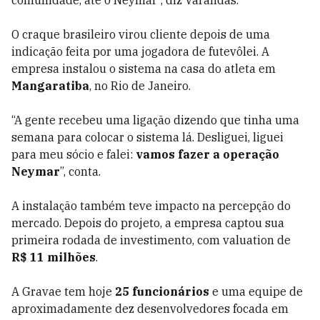
comunidade, até o Neymar”, diz Varandas.
O craque brasileiro virou cliente depois de uma
indicação feita por uma jogadora de futevôlei. A
empresa instalou o sistema na casa do atleta em
Mangaratiba
, no Rio de Janeiro.
“A gente recebeu uma ligação dizendo que tinha uma
semana para colocar o sistema lá. Desliguei, liguei
para meu sócio e falei:
vamos fazer a operação
Neymar
”, conta.
A instalação também teve impacto na percepção do
mercado. Depois do projeto, a empresa captou sua
primeira rodada de investimento, com valuation de
R$ 11 milhões
.
A Gravae tem hoje
25 funcionários
e uma equipe de
aproximadamente dez desenvolvedores focada em