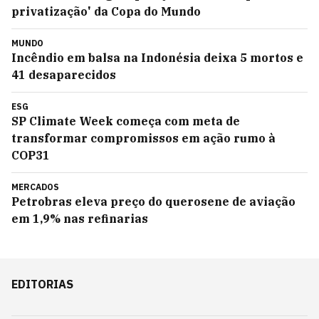
privatização' da Copa do Mundo
MUNDO
Incêndio em balsa na Indonésia deixa 5 mortos e
41 desaparecidos
ESG
SP Climate Week começa com meta de
transformar compromissos em ação rumo à
COP31
MERCADOS
Petrobras eleva preço do querosene de aviação
em 1,9% nas refinarias
EDITORIAS