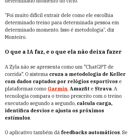
determinado momento do ciclo.
“Foi muito difícil extrair dele como ele escolhia
determinado treino para determinada pessoa em
determinado momento. Isso é metodologia”, diz
Monteiro.
O que a IA faz, e o que ela não deixa fazer
A Zyla não se apresenta como um "ChatGPT de
corrida". O sistema
cruza a metodologia de Keller
com dados captados por relógios esportivos
e
plataformas como
Garmin
,
Amazfit
e
Strava
. A
tecnologia compara o treino prescrito com o treino
executado segundo a segundo,
calcula carga,
identifica desvios e ajusta os próximos
estímulos
.
O aplicativo também dá
feedbacks automáticos
. Se