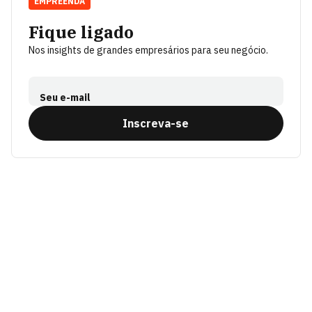
EMPREENDA
Fique ligado
Nos insights de grandes empresários para seu negócio.
Seu e-mail
Inscreva-se