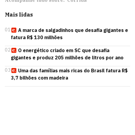
Acompanhe tudo sobre:
Corrida
Mais lidas
01
A marca de salgadinhos que desafia gigantes e
fatura R$ 130 milhões
02
O energético criado em SC que desafia
gigantes e produz 205 milhões de litros por ano
03
Uma das famílias mais ricas do Brasil fatura R$
3,7 bilhões com madeira