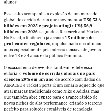
alunos.
Esse salto acompanha a explosão de um mercado
global de corrida de rua que movimentou
US$ 53,6
bilhões em 2025 e projeta atingir US$ 56,9
bilhões em 2026
, segundo a Research and Markets.
No Brasil, o fenômeno já arrasta
15 milhões de
praticantes regulares
, impulsionado nos últimos
anos especialmente pela adesão massiva de jovens
entre 18 e 34 anos e do público feminino.
O ecossistema de eventos também reflete essa
euforia: o
volume de corridas oficiais no país
cresceu 29% em um ano
, de acordo com dados da
ABRACEO e Ticket Sports. É um cenário aquecido que
atrai marcas tradicionais como Nike e Adidas, mas
que também abre espaço para o avanço rápido de
novos nichos de alta performance, criando o terreno
perfeito para soluções escaláveis de tecnologia.