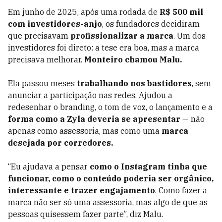
Em junho de 2025, após uma rodada de
R$ 500 mil
com investidores-anjo
, os fundadores decidiram
que precisavam
profissionalizar a marca
. Um dos
investidores foi direto: a tese era boa, mas a marca
precisava melhorar.
Monteiro chamou Malu.
Ela passou meses
trabalhando nos bastidores
, sem
anunciar a participação nas redes. Ajudou a
redesenhar o branding, o tom de voz, o lançamento e a
forma como a Zyla deveria se apresentar
— não
apenas como assessoria, mas como uma
marca
desejada por corredores.
“Eu ajudava a pensar
como o Instagram tinha que
funcionar, como o conteúdo poderia ser orgânico,
interessante e trazer engajamento
. Como fazer a
marca não ser só uma assessoria, mas algo de que as
pessoas quisessem fazer parte”, diz Malu.