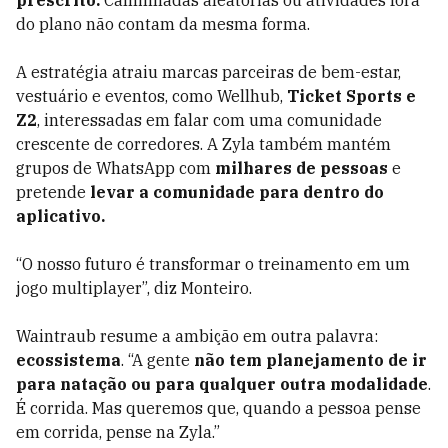
prescrito.
Caminhadas aleatórias ou atividades fora
do plano não contam da mesma forma.
A estratégia atraiu marcas parceiras de bem-estar,
vestuário e eventos, como Wellhub,
Ticket Sports e
Z2
, interessadas em falar com uma comunidade
crescente de corredores. A Zyla também mantém
grupos de WhatsApp com
milhares de pessoas
e
pretende
levar a comunidade para dentro do
aplicativo.
“O nosso futuro é transformar o treinamento em um
jogo multiplayer”, diz Monteiro.
Waintraub resume a ambição em outra palavra:
ecossistema
. “A gente
não tem planejamento de ir
para natação ou para qualquer outra modalidade
.
É corrida. Mas queremos que, quando a pessoa pense
em corrida, pense na Zyla.”