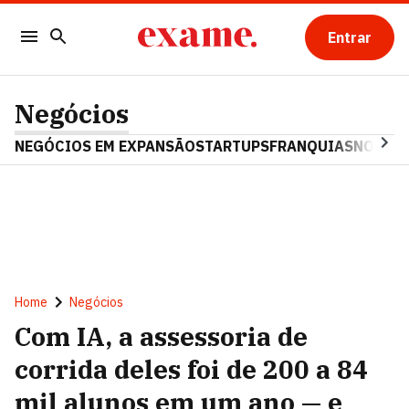
Entrar
Negócios
NEGÓCIOS EM EXPANSÃO
STARTUPS
FRANQUIAS
NOSTAL
Home
Negócios
Com IA, a assessoria de
corrida deles foi de 200 a 84
mil alunos em um ano — e