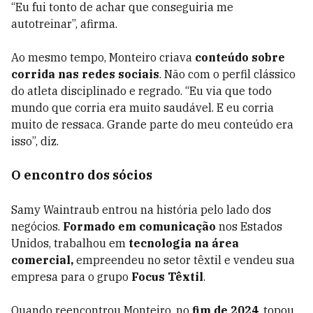
“Eu fui tonto de achar que conseguiria me
autotreinar”, afirma.
Ao mesmo tempo, Monteiro criava
conteúdo sobre
corrida nas redes sociais
. Não com o perfil clássico
do atleta disciplinado e regrado. “Eu via que todo
mundo que corria era muito saudável. E eu corria
muito de ressaca. Grande parte do meu conteúdo era
isso”, diz.
O encontro dos sócios
Samy Waintraub entrou na história pelo lado dos
negócios.
Formado em comunicação
nos Estados
Unidos, trabalhou em
tecnologia na área
comercial,
empreendeu no setor têxtil e vendeu sua
empresa para o grupo
Focus Têxtil
.
Quando reencontrou Monteiro, no
fim de 2024
, topou