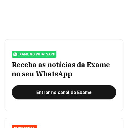
EXAME NO WHATSAPP
Receba as notícias da Exame
no seu WhatsApp
Entrar no canal da Exame