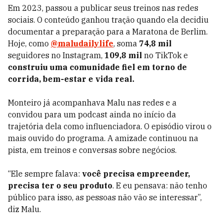
Em 2023, passou a publicar seus treinos nas redes
sociais. O conteúdo ganhou tração quando ela decidiu
documentar a preparação para a Maratona de Berlim.
Hoje, como
@maludailylife
, soma
74,8 mil
seguidores no Instagram,
109,8 mil
no TikTok e
construiu uma comunidade fiel em torno de
corrida, bem-estar e vida real.
Monteiro já acompanhava Malu nas redes e a
convidou para um podcast ainda no início da
trajetória dela como influenciadora. O episódio virou o
mais ouvido do programa. A amizade continuou na
pista, em treinos e conversas sobre negócios.
“Ele sempre falava:
você precisa empreender,
precisa ter o seu produto
. E eu pensava: não tenho
público para isso, as pessoas não vão se interessar”,
diz Malu.