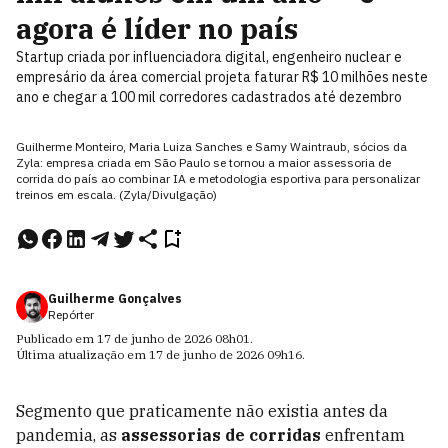
agora é líder no país
Startup criada por influenciadora digital, engenheiro nuclear e
empresário da área comercial projeta faturar R$ 10 milhões neste
ano e chegar a 100 mil corredores cadastrados até dezembro
Guilherme Monteiro, Maria Luiza Sanches e Samy Waintraub, sócios da
Zyla: empresa criada em São Paulo se tornou a maior assessoria de
corrida do país ao combinar IA e metodologia esportiva para personalizar
treinos em escala. (Zyla/Divulgação)
Guilherme Gonçalves
Repórter
Publicado em
17 de junho de 2026
08h01
.
Última atualização em
17 de junho de 2026
09h16
.
Segmento que praticamente não existia antes da
pandemia, as
assessorias de corridas
enfrentam