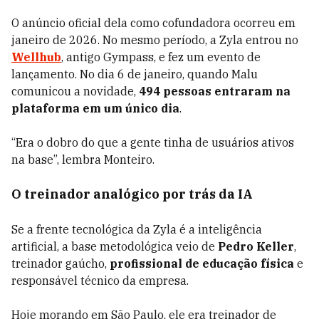
O anúncio oficial dela como cofundadora ocorreu em
janeiro de 2026. No mesmo período, a Zyla entrou no
Wellhub
, antigo Gympass, e fez um evento de
lançamento. No dia 6 de janeiro, quando Malu
comunicou a novidade,
494 pessoas entraram na
plataforma em um único dia
.
“Era o dobro do que a gente tinha de usuários ativos
na base”, lembra Monteiro.
O treinador analógico por trás da IA
Se a frente tecnológica da Zyla é a inteligência
artificial, a base metodológica veio de
Pedro Keller
,
treinador gaúcho,
profissional de educação física
e
responsável técnico da empresa.
Hoje morando em São Paulo, ele era treinador de