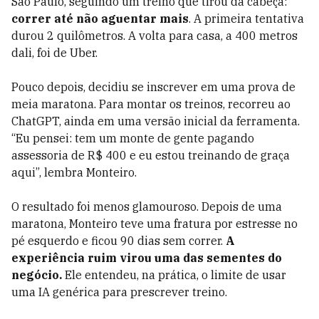
São Paulo, seguindo um treino que tirou da cabeça:
correr até não aguentar mais
. A primeira tentativa
durou 2 quilômetros. A volta para casa, a 400 metros
dali, foi de Uber.
Pouco depois, decidiu se inscrever em uma prova de
meia maratona. Para montar os treinos, recorreu ao
ChatGPT, ainda em uma versão inicial da ferramenta.
“Eu pensei: tem um monte de gente pagando
assessoria de R$ 400 e eu estou treinando de graça
aqui”, lembra Monteiro.
O resultado foi menos glamouroso. Depois de uma
maratona, Monteiro teve uma fratura por estresse no
pé esquerdo e ficou 90 dias sem correr.
A
experiência ruim virou uma das sementes do
negócio.
Ele entendeu, na prática, o limite de usar
uma IA genérica para prescrever treino.