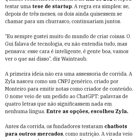
testar uma
tese de startup
. A regra era simples: se,
depois de três meses, os dois ainda quisessem se
chamar para um churrasco, continuariam juntos.
“Eu sempre gostei muito do mundo de criar coisas. O
Gui falava de tecnologia, eu não entendia tudo, mas
pensava: esse cara é inteligente, é gente boa, vamos
ver o que sai disso”, diz Waintraub.
A primeira ideia não era uma assessoria de corrida. A
Zyla nasceu como um CNPJ genérico, criado por
Monteiro para emitir notas como criador de conteúdo.
O nome veio de um pedido ao ChatGPT: palavras de
quatro letras que não significassem nada em
nenhuma língua.
Entre as opções, escolheu Zyla.
Antes da corrida, os fundadores testaram
chatbots
para outros mercados
, como nutrição. A virada veio