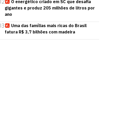
02
O energético criado em SC que desafia
gigantes e produz 205 milhões de litros por
ano
03
Uma das famílias mais ricas do Brasil
fatura R$ 3,7 bilhões com madeira