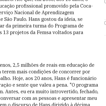
ucação profissional promovido pela Coca-
erviço Nacional de Aprendizagem
e São Paulo. Hans gostou da ideia, se
par da primeira turma do Programa de
s 13 projetos da Femsa voltados para
enos, 2,5 milhões de reais em educação de
a terem mais condições de concorrer por
lho. Hoje, aos 20 anos, Hans é funcionário
ação e sente que valeu a pena. "O programa
. Antes, eu era muito introvertido, fechado,
 conversar com as pessoas e apresentar meu
mem o discurso de Hans dirigido à décima