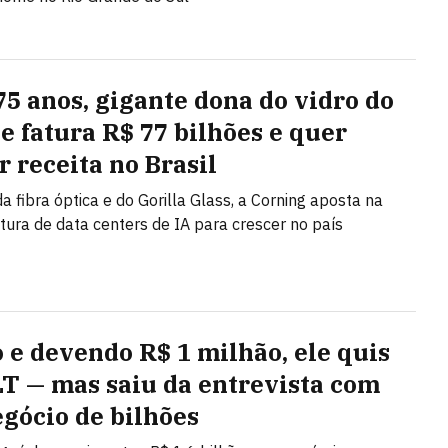
75 anos, gigante dona do vidro do
e fatura R$ 77 bilhões e quer
r receita no Brasil
a fibra óptica e do Gorilla Glass, a Corning aposta na
utura de data centers de IA para crescer no país
o e devendo R$ 1 milhão, ele quis
LT — mas saiu da entrevista com
gócio de bilhões