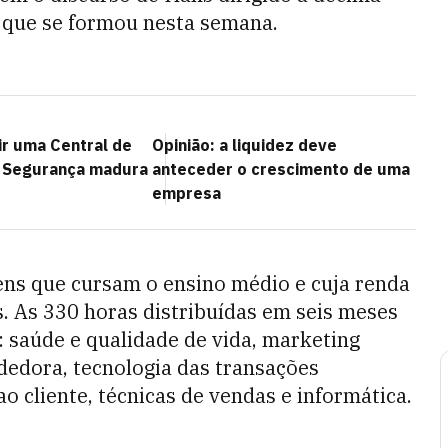
 que se formou nesta semana.
r uma Central de
Opinião: a liquidez deve
 Segurança madura
anteceder o crescimento de uma
empresa
ens que cursam o ensino médio e cuja renda
os. As 330 horas distribuídas em seis meses
: saúde e qualidade de vida, marketing
dedora, tecnologia das transações
o cliente, técnicas de vendas e informática.