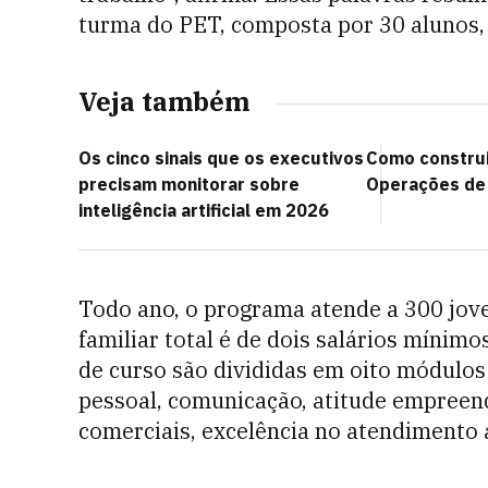
turma do PET, composta por 30 alunos,
Veja também
Os cinco sinais que os executivos
Como construi
precisam monitorar sobre
Operações de
inteligência artificial em 2026
Todo ano, o programa atende a 300 jov
familiar total é de dois salários mínim
de curso são divididas em oito módulos
pessoal, comunicação, atitude empreen
comerciais, excelência no atendimento a