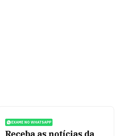
EXAME NO WHATSAPP
Receba as notícias da