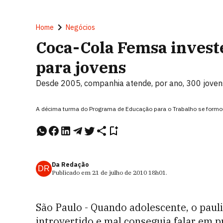
Home
Negócios
Coca-Cola Femsa invest
para jovens
Desde 2005, companhia atende, por ano, 300 jovens
A décima turma do Programa de Educação para o Trabalho se formo
Da Redação
DR
Publicado em
21 de julho de 2010
18h01
.
São Paulo - Quando adolescente, o paul
introvertido e mal conseguia falar em p