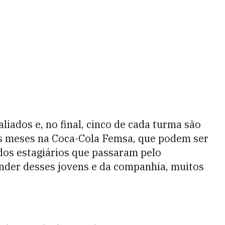
liados e, no final, cinco de cada turma são
is meses na Coca-Cola Femsa, que podem ser
dos estagiários que passaram pelo
nder desses jovens e da companhia, muitos