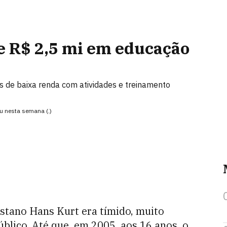
e R$ 2,5 mi em educação
 de baixa renda com atividades e treinamento
u nesta semana (.)
istano Hans Kurt era tímido, muito
úblico. Até que, em 2005, aos 16 anos, o