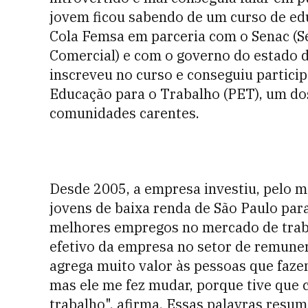
jovem ficou sabendo de um curso de ed
Cola Femsa em parceria com o Senac (S
Comercial) e com o governo do estado d
inscreveu no curso e conseguiu partici
Educação para o Trabalho (PET), um do
comunidades carentes.
Desde 2005, a empresa investiu, pelo m
jovens de baixa renda de São Paulo par
melhores empregos no mercado de traba
efetivo da empresa no setor de remuner
agrega muito valor às pessoas que fazem
mas ele me fez mudar, porque tive que
trabalho", afirma. Essas palavras resu