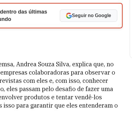
 dentro das últimas
Seguir no Google
Mundo
emsa, Andrea Souza Silva, explica que, no
am empresas colaboradoras para observar o
trevistas com eles e, com isso, conhecer
o, eles passam pelo desafio de fazer uma
envolver produtos e tentar vendê-los
 isso para garantir que eles entenderam o