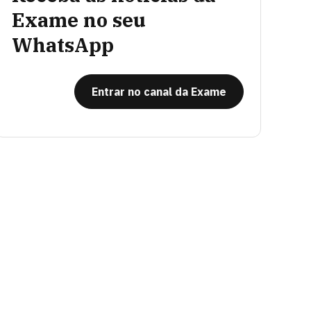
Exame no seu
WhatsApp
Entrar no canal da Exame