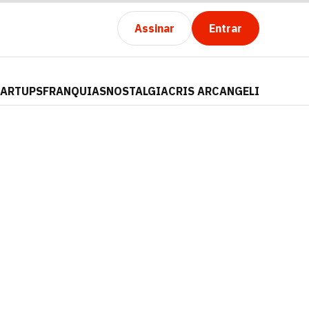
Assinar
Entrar
TARTUPS
FRANQUIAS
NOSTALGIA
CRIS ARCANGELI