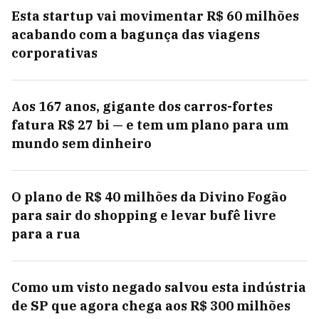
Esta startup vai movimentar R$ 60 milhões
acabando com a bagunça das viagens
corporativas
Aos 167 anos, gigante dos carros-fortes
fatura R$ 27 bi — e tem um plano para um
mundo sem dinheiro
O plano de R$ 40 milhões da Divino Fogão
para sair do shopping e levar bufê livre
para a rua
Como um visto negado salvou esta indústria
de SP que agora chega aos R$ 300 milhões