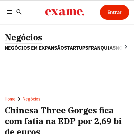
Entrar
Negócios
NEGÓCIOS EM EXPANSÃO
STARTUPS
FRANQUIAS
NOSTAL
Home
Negócios
Chinesa Three Gorges fica
com fatia na EDP por 2,69 bi
de euros