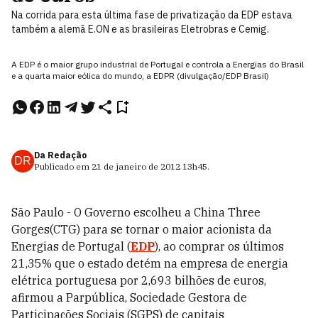
Na corrida para esta última fase de privatização da EDP estava
também a alemã E.ON e as brasileiras Eletrobras e Cemig.
A EDP é o maior grupo industrial de Portugal e controla a Energias do Brasil
e a quarta maior eólica do mundo, a EDPR (divulgação/EDP Brasil)
Da Redação
DR
Publicado em
21 de janeiro de 2012
13h45
.
São Paulo - O Governo escolheu a China Three
Gorges(CTG) para se tornar o maior acionista da
Energias de Portugal (
EDP
), ao comprar os últimos
21,35% que o estado detém na empresa de energia
elétrica portuguesa por 2,693 bilhões de euros,
afirmou a Parpública, Sociedade Gestora de
Participações Sociais (SGPS) de capitais