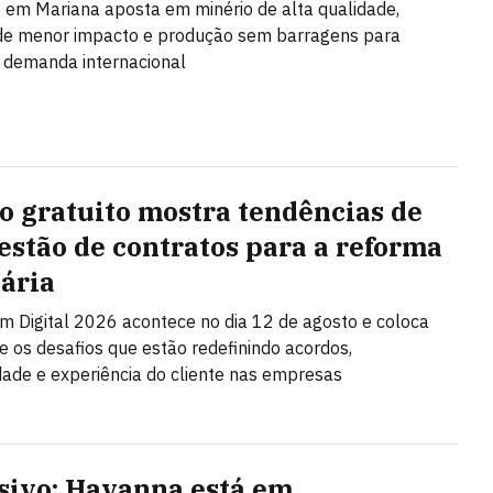
em Mariana aposta em minério de alta qualidade,
 de menor impacto e produção sem barragens para
 demanda internacional
o gratuito mostra tendências de
gestão de contratos para a reforma
tária
Digital 2026 acontece no dia 12 de agosto e coloca
 os desafios que estão redefinindo acordos,
ade e experiência do cliente nas empresas
sivo: Havanna está em