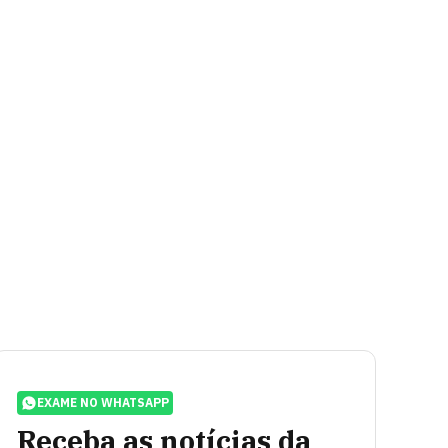
EXAME NO WHATSAPP
Receba as notícias da