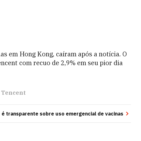
das em Hong Kong, caíram após a notícia. O
encent com recuo de 2,9% em seu pior dia
Tencent
o é transparente sobre uso emergencial de vacinas