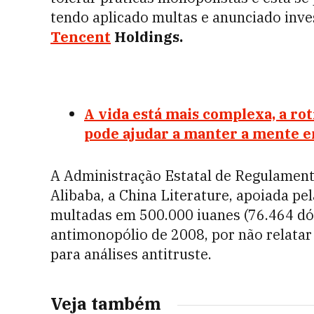
tendo aplicado multas e anunciado inv
Tencent
Holdings.
A vida está mais complexa, a r
pode ajudar a manter a mente e
A Administração Estatal de Regulamen
Alibaba, a China Literature, apoiada p
multadas em 500.000 iuanes (76.464 dó
antimonopólio de 2008, por não relata
para análises antitruste.
Veja também