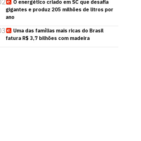
02
O energético criado em SC que desafia
gigantes e produz 205 milhões de litros por
ano
03
Uma das famílias mais ricas do Brasil
fatura R$ 3,7 bilhões com madeira