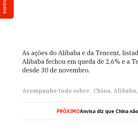
Pesquisa
As ações do Alibaba e da Tencent, lista
Alibaba fechou em queda de 2,6% e a T
desde 30 de novembro.
Acompanhe tudo sobre:
China
Alibaba
PRÓXIMO
Anvisa diz que China nã