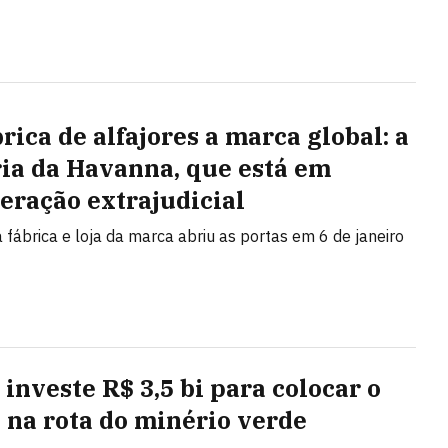
rica de alfajores a marca global: a
ria da Havanna, que está em
eração extrajudicial
a fábrica e loja da marca abriu as portas em 6 de janeiro
 investe R$ 3,5 bi para colocar o
l na rota do minério verde