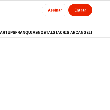
Assinar
Entrar
TARTUPS
FRANQUIAS
NOSTALGIA
CRIS ARCANGELI