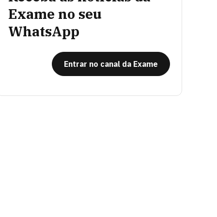
Exame no seu
WhatsApp
Entrar no canal da Exame