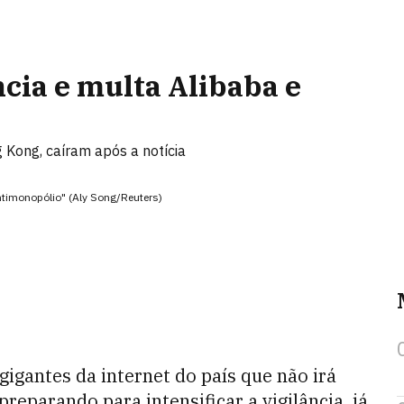
ncia e multa Alibaba e
 Kong, caíram após a notícia
 antimonopólio" (Aly Song/Reuters)
gigantes da internet do país que não irá
preparando para intensificar a vigilância, já