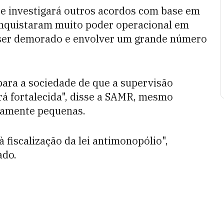
 e investigará outros acordos com base em
nquistaram muito poder operacional em
 ser demorado e envolver um grande número
para a sociedade de que a supervisão
á fortalecida", disse a SAMR, mesmo
vamente pequenas.
à fiscalização da lei antimonopólio",
ado.