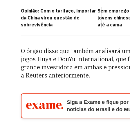
Opinião: Com o tarifaço, importar
Sem emprego e
da China virou questão de
jovens chinese
sobrevivência
até a cama
O órgão disse que também analisará um
jogos Huya e DouYu International, que 
grande investidora em ambas e pression
a Reuters anteriormente.
Siga a Exame e fique por
notícias do Brasil e do 