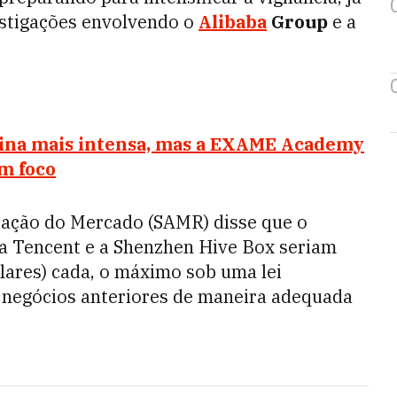
estigações envolvendo o
Alibaba
Group
e a
otina mais intensa, mas a EXAME Academy
m foco
tação do Mercado (SAMR) disse que o
ela Tencent e a Shenzhen Hive Box seriam
lares) cada, o máximo sob uma lei
r negócios anteriores de maneira adequada