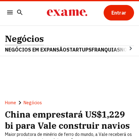
Entrar
Negócios
NEGÓCIOS EM EXPANSÃO
STARTUPS
FRANQUIAS
NOSTAL
Home
Negócios
China emprestará US$1,229
bi para Vale construir navios
Maior produtora de minério de ferro do mundo, a Vale receberá os