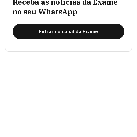
Receba as notícias da Exame
no seu WhatsApp
Entrar no canal da Exame