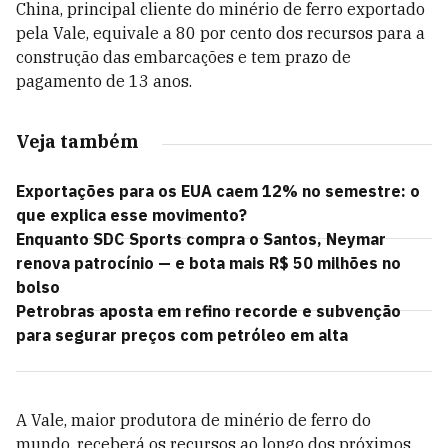
China, principal cliente do minério de ferro exportado
pela Vale, equivale a 80 por cento dos recursos para a
construção das embarcações e tem prazo de
pagamento de 13 anos.
Veja também
Exportações para os EUA caem 12% no semestre: o
que explica esse movimento?
Enquanto SDC Sports compra o Santos, Neymar
renova patrocínio — e bota mais R$ 50 milhões no
bolso
Petrobras aposta em refino recorde e subvenção
para segurar preços com petróleo em alta
A Vale, maior produtora de minério de ferro do
mundo, receberá os recursos ao longo dos próximos