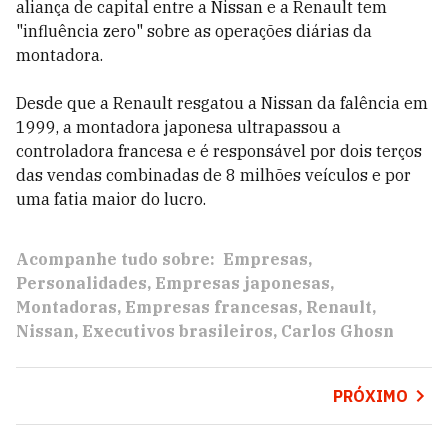
aliança de capital entre a Nissan e a Renault tem
"influência zero" sobre as operações diárias da
montadora.
Desde que a Renault resgatou a Nissan da falência em
1999, a montadora japonesa ultrapassou a
controladora francesa e é responsável por dois terços
das vendas combinadas de 8 milhões veículos e por
uma fatia maior do lucro.
Acompanhe tudo sobre:
Empresas
Personalidades
Empresas japonesas
Montadoras
Empresas francesas
Renault
Nissan
Executivos brasileiros
Carlos Ghosn
PRÓXIMO