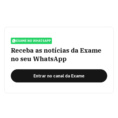
EXAME NO WHATSAPP
Receba as notícias da Exame
no seu WhatsApp
Entrar no canal da Exame