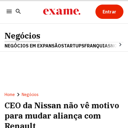
Entrar
Negócios
NEGÓCIOS EM EXPANSÃO
STARTUPS
FRANQUIAS
NOSTAL
Home
Negócios
CEO da Nissan não vê motivo
para mudar aliança com
Renault