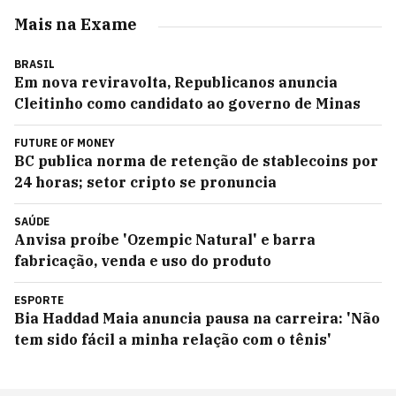
Mais na Exame
BRASIL
Em nova reviravolta, Republicanos anuncia
Cleitinho como candidato ao governo de Minas
FUTURE OF MONEY
BC publica norma de retenção de stablecoins por
24 horas; setor cripto se pronuncia
SAÚDE
Anvisa proíbe 'Ozempic Natural' e barra
fabricação, venda e uso do produto
ESPORTE
Bia Haddad Maia anuncia pausa na carreira: 'Não
tem sido fácil a minha relação com o tênis'