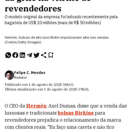
revendedores
O modelo original da empresa foi leiloado recentemente pela
bagatela de US$ 10 milhões (mais de R$ 50 milhões)
Hermès: bolsas de alto luxo Birkin impulsionam alta nas vendas.
(Corbis/Getty Images)
Felipe C. Mendes
Redator
Publicado em
1 de agosto de 2025
06h10
.
Última atualização em
1 de agosto de 2025
19h02
.
O CEO da
Hermès
, Axel Dumas, disse que a venda das
luxuosas e tradicionais
bolsas Birkins
para
revendedores prejudica o relacionamento da marca
com clientes reais. "Eu faço uma careta e não fico