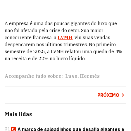
A empresa é uma das poucas gigantes do luxo que
não foi afetada pela crise do setor. Sua maior
concorrente francesa, a
LVMH
, viu suas vendas
despencarem nos últimos trimestres. No primeiro
semestre de 2025, a LVMH relatou uma queda de 4%
na receita e de 22% no lucro líquido.
Acompanhe tudo sobre:
Luxo
Hermès
PRÓXIMO
Mais lidas
01
A marca de salgadinhos que desafia gigantes e