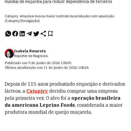
mundial de muçarela para reduzir dependência de terceiros
Catupiry: empresa busca maior controle da produção com aquisição
(Catupiry/Divulgação)
Isabela Rovaroto
Repórter de Negócios
Publicado em
9 de junho de 2026
13h00
.
Última atualização em
11 de junho de 2026
10h24
.
Depois de 115 anos produzindo requeijão e derivados
lácteos, a
Catupiry
decidiu comprar uma empresa
pela primeira vez. O alvo foi a
operação brasileira
da americana Leprino Foods
, considerada a maior
produtora mundial de queijo muçarela.