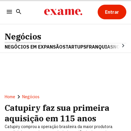
Entrar
Negócios
NEGÓCIOS EM EXPANSÃO
STARTUPS
FRANQUIAS
NOSTAL
Home
Negócios
Catupiry faz sua primeira
aquisição em 115 anos
Catupiry comprou a operação brasileira da maior produtora