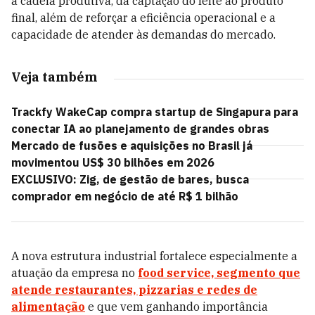
a cadeia produtiva, da captação do leite ao produto
final, além de reforçar a eficiência operacional e a
capacidade de atender às demandas do mercado.
Veja também
Trackfy WakeCap compra startup de Singapura para
conectar IA ao planejamento de grandes obras
Mercado de fusões e aquisições no Brasil já
movimentou US$ 30 bilhões em 2026
EXCLUSIVO: Zig, de gestão de bares, busca
comprador em negócio de até R$ 1 bilhão
A nova estrutura industrial fortalece especialmente a
atuação da empresa no
food service,
segmento que
atende restaurantes, pizzarias e redes de
alimentação
e que vem ganhando importância