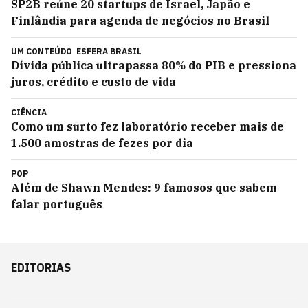
SP2B reúne 20 startups de Israel, Japão e
Finlândia para agenda de negócios no Brasil
UM CONTEÚDO
ESFERA BRASIL
Dívida pública ultrapassa 80% do PIB e pressiona
juros, crédito e custo de vida
CIÊNCIA
Como um surto fez laboratório receber mais de
1.500 amostras de fezes por dia
POP
Além de Shawn Mendes: 9 famosos que sabem
falar português
EDITORIAS