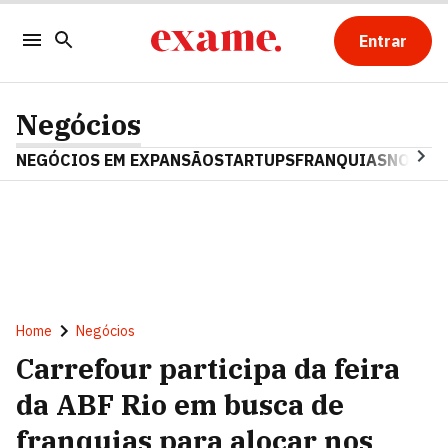
Entrar
Negócios
NEGÓCIOS EM EXPANSÃO
STARTUPS
FRANQUIAS
NOSTAL
Home
Negócios
Carrefour participa da feira
da ABF Rio em busca de
franquias para alocar nos