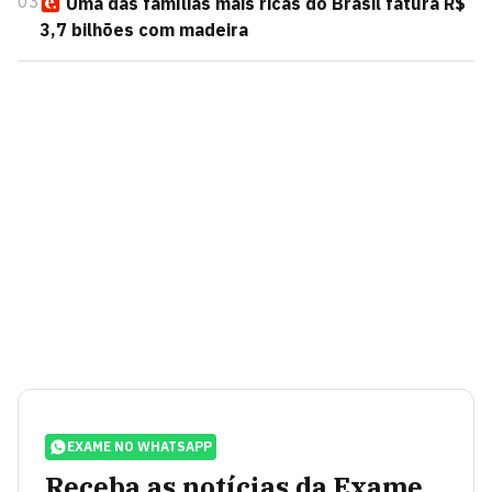
03
Uma das famílias mais ricas do Brasil fatura R$
3,7 bilhões com madeira
EXAME NO WHATSAPP
Receba as notícias da Exame