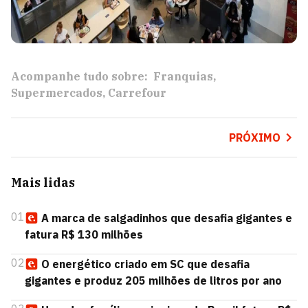
Acompanhe tudo sobre:
Franquias
Supermercados
Carrefour
PRÓXIMO
Mais lidas
01
A marca de salgadinhos que desafia gigantes e
fatura R$ 130 milhões
02
O energético criado em SC que desafia
gigantes e produz 205 milhões de litros por ano