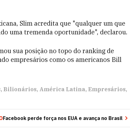
icana, Slim acredita que "qualquer um que
endo uma tremenda oportunidade", declarou.
mou sua posição no topo do ranking de
ando empresários como os americanos Bill
s
Bilionários
América Latina
Empresários
O
Facebook perde força nos EUA e avança no Brasil