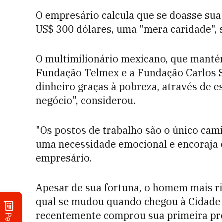
O empresário calcula que se doasse sua
US$ 300 dólares, uma "mera caridade", 
O multimilionário mexicano, que mantém
Fundação Telmex e a Fundação Carlos S
dinheiro graças à pobreza, através de 
negócio", considerou.
"Os postos de trabalho são o único cami
uma necessidade emocional e encoraja 
empresário.
Apesar de sua fortuna, o homem mais r
qual se mudou quando chegou à Cidade 
recentemente comprou sua primeira pro