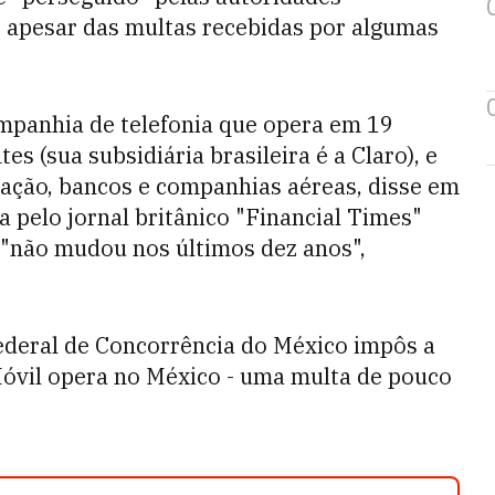
, apesar das multas recebidas por algumas
ompanhia de telefonia que opera em 19
es (sua subsidiária brasileira é a Claro), e
ção, bancos e companhias aéreas, disse em
a pelo jornal britânico "Financial Times"
a "não mudou nos últimos dez anos",
Federal de Concorrência do México impôs a
Móvil opera no México - uma multa de pouco