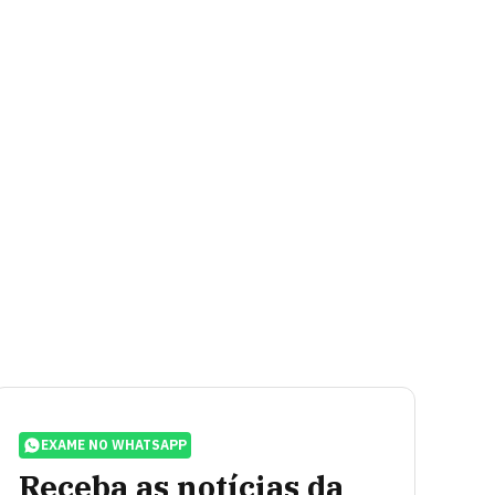
EXAME NO WHATSAPP
Receba as notícias da