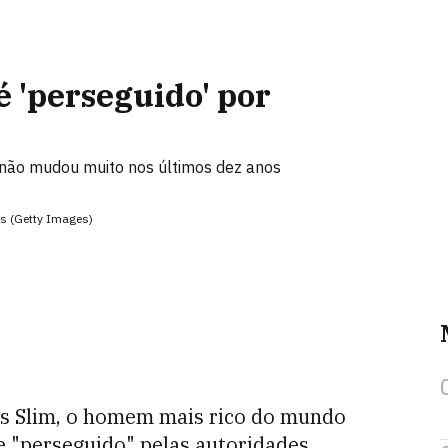
é 'perseguido' por
não mudou muito nos últimos dez anos
es (Getty Images)
os Slim, o homem mais rico do mundo
te "perseguido" pelas autoridades