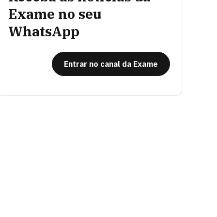
Exame no seu
WhatsApp
Entrar no canal da Exame