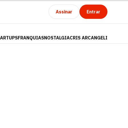
Assinar
Entrar
TARTUPS
FRANQUIAS
NOSTALGIA
CRIS ARCANGELI