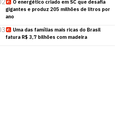
02
O energético criado em SC que desafia
gigantes e produz 205 milhões de litros por
ano
03
Uma das famílias mais ricas do Brasil
fatura R$ 3,7 bilhões com madeira