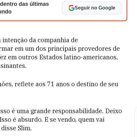
 dentro das últimas
Seguir no Google
Mundo
 intenção da companhia de
ormar em um dos principais provedores de
 fez em outros Estados latino-americanos,
ssinantes.
hões, reflete aos 71 anos o destino de seu
Isso é uma grande responsabilidade. Deixo
Isso é absurdo. E se vendo, quem vai
disse Slim.