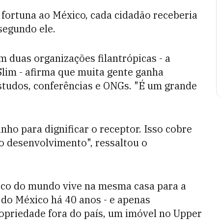
 fortuna ao México, cada cidadão receberia
segundo ele.
 duas organizações filantrópicas - a
lim - afirma que muita gente ganha
estudos, conferências e ONGs. "É um grande
nho para dignificar o receptor. Isso cobre
o desenvolvimento", ressaltou o
ico do mundo vive na mesma casa para a
do México há 40 anos - e apenas
priedade fora do país, um imóvel no Upper