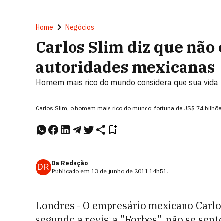
Home
Negócios
Carlos Slim diz que não 
autoridades mexicanas
Homem mais rico do mundo considera que sua vida 
Carlos Slim, o homem mais rico do mundo: fortuna de US$ 74 bilhõ
Da Redação
DR
Publicado em
13 de junho de 2011
14h51
.
Londres - O empresário mexicano Carl
segundo a revista "Forbes", não se sen