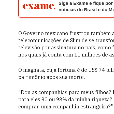
Siga a Exame e fique por
notícias do Brasil e do 
O Governo mexicano frustrou também a
telecomunicações de Slim de se transf
televisão por assinatura no país, como
nos quais já conta com 11 milhões de a
O magnata, cuja fortuna é de US$ 74 bil
patrimônio após sua morte.
"Dou as companhias para meus filhos? 
para eles 90 ou 98% da minha riqueza? 
comprar, uma companhia estrangeira?", 