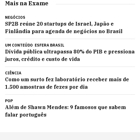
Mais na Exame
NEGÓCIOS
SP2B reúne 20 startups de Israel, Japão e
Finlândia para agenda de negócios no Brasil
UM CONTEÚDO
ESFERA BRASIL
Dívida pública ultrapassa 80% do PIB e pressiona
juros, crédito e custo de vida
CIÊNCIA
Como um surto fez laboratório receber mais de
1.500 amostras de fezes por dia
POP
Além de Shawn Mendes: 9 famosos que sabem
falar português