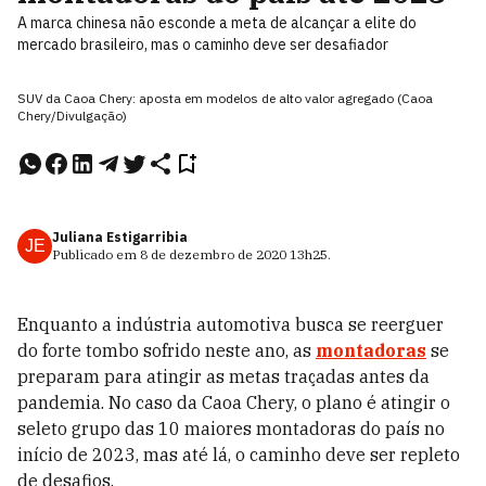
A marca chinesa não esconde a meta de alcançar a elite do
mercado brasileiro, mas o caminho deve ser desafiador
SUV da Caoa Chery: aposta em modelos de alto valor agregado (Caoa
Chery/Divulgação)
Juliana Estigarribia
JE
Publicado em
8 de dezembro de 2020
13h25
.
Enquanto a indústria automotiva busca se reerguer
do forte tombo sofrido neste ano, as
montadoras
se
preparam para atingir as metas traçadas antes da
pandemia. No caso da Caoa Chery, o plano é atingir o
seleto grupo das 10 maiores montadoras do país no
início de 2023, mas até lá, o caminho deve ser repleto
de desafios.