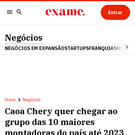
Entrar
Negócios
NEGÓCIOS EM EXPANSÃO
STARTUPS
FRANQUIAS
NOSTAL
Home
Negócios
Caoa Chery quer chegar ao
grupo das 10 maiores
montadoras do país até 2023