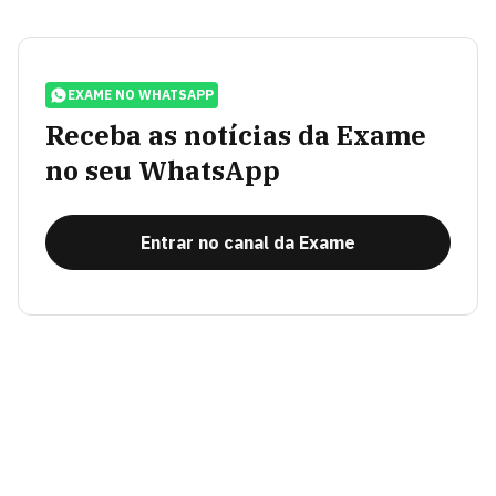
EXAME NO WHATSAPP
Receba as notícias da Exame
no seu WhatsApp
Entrar no canal da Exame