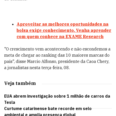
Aproveitar as melhores oportunidades na
bolsa exige conhecimento. Venha aprender
com quem conhece na EXAME Research
"O crescimento vem acontecendo e não escondemos a
meta de chegar ao ranking das 10 maiores marcas do
país", disse Marcio Alfonso, presidente da Caoa Chery,
a jornalistas nesta terça-feira, 08.
Veja também
EUA abrem investigação sobre 1 milhão de carros da
Tesla
Curtume catarinense bate recorde em selo
ambiental e amplia presença global