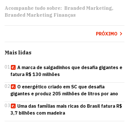
Acompanhe tudo sobre:
Branded Marketing
Branded Marketing Finanças
PRÓXIMO
Mais lidas
01
A marca de salgadinhos que desafia gigantes e
fatura R$ 130 milhões
02
O energético criado em SC que desafia
gigantes e produz 205 milhões de litros por ano
03
Uma das famílias mais ricas do Brasil fatura R$
3,7 bilhões com madeira