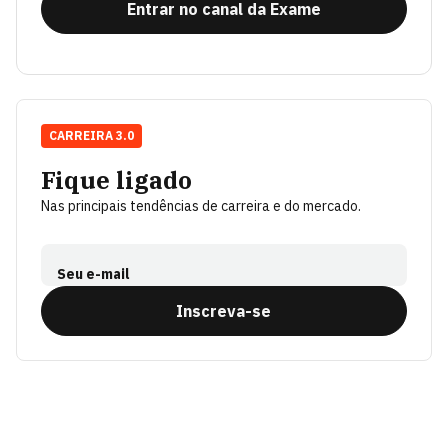
Entrar no canal da Exame
CARREIRA 3.0
Fique ligado
Nas principais tendências de carreira e do mercado.
Seu e-mail
Inscreva-se