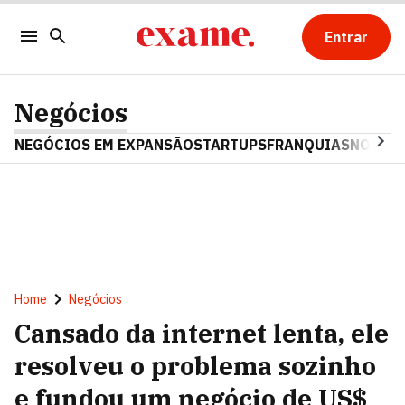
Entrar
Negócios
NEGÓCIOS EM EXPANSÃO
STARTUPS
FRANQUIAS
NOSTAL
Home
Negócios
Cansado da internet lenta, ele
resolveu o problema sozinho
e fundou um negócio de US$