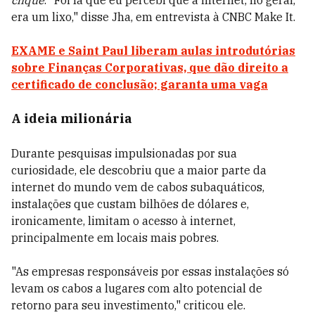
clique
. "Foi lá que eu percebi que a internet, no geral,
era um lixo," disse Jha, em entrevista à CNBC Make It.
EXAME e Saint Paul liberam aulas introdutórias
sobre Finanças Corporativas, que dão direito a
certificado de conclusão; garanta uma vaga
A ideia milionária
Durante pesquisas impulsionadas por sua
curiosidade, ele descobriu que a maior parte da
internet do mundo vem de cabos subaquáticos,
instalações que custam bilhões de dólares e,
ironicamente, limitam o acesso à internet,
principalmente em locais mais pobres.
"As empresas responsáveis por essas instalações só
levam os cabos a lugares com alto potencial de
retorno para seu investimento," criticou ele.