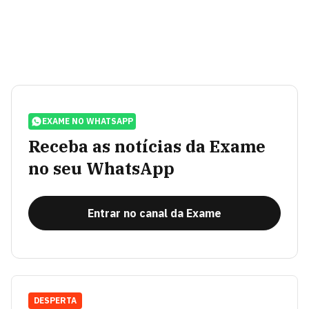
EXAME NO WHATSAPP
Receba as notícias da Exame
no seu WhatsApp
Entrar no canal da Exame
DESPERTA