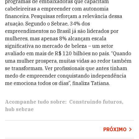
programas de embaixadoras que capacitam
cabeleireiras a empreender com autonomia
financeira. Pesquisas reforçam a relevância dessa
atuação. Segundo o Sebrae, 34% dos
empreendimentos no Brasil já são liderados por
mulheres, mas apenas 8% alcançam escala
significativa no mercado de beleza – um setor
avaliado em mais de R$ 120 bilhões no país. “Quando
uma mulher prospera, muitas vidas ao redor também
se transformam. Ver profissionais que antes tinham
medo de empreender conquistando independência
me emociona todos os dias”, finaliza Tatiana.
Acompanhe tudo sobre:
Construindo futuros
hub sebrae
PRÓXIMO