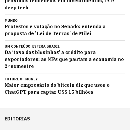
próximas tendências em investimentos, IA e
deep tech
MUNDO
Protestos e votação no Senado: entenda a
proposta de 'Lei de Terras' de Milei
UM CONTEÚDO
ESFERA BRASIL
Da ‘taxa das blusinhas’ a crédito para
exportadores: as MPs que pautam a economia no
2º semestre
FUTURE OF MONEY
Maior empresário do bitcoin diz que usou o
ChatGPT para captar US$ 15 bilhões
EDITORIAS