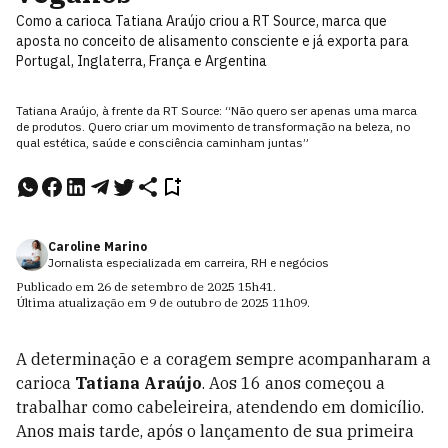
Como a carioca Tatiana Araújo criou a RT Source, marca que
aposta no conceito de alisamento consciente e já exporta para
Portugal, Inglaterra, França e Argentina
Tatiana Araújo, à frente da RT Source: “Não quero ser apenas uma marca
de produtos. Quero criar um movimento de transformação na beleza, no
qual estética, saúde e consciência caminham juntas”
Caroline Marino
Jornalista especializada em carreira, RH e negócios
Publicado em
26 de setembro de 2025
15h41
.
Última atualização em
9 de outubro de 2025
11h09
.
A determinação e a coragem sempre acompanharam a
carioca
Tatiana Araújo
. Aos 16 anos começou a
trabalhar como cabeleireira, atendendo em domicílio.
Anos mais tarde, após o lançamento de sua primeira