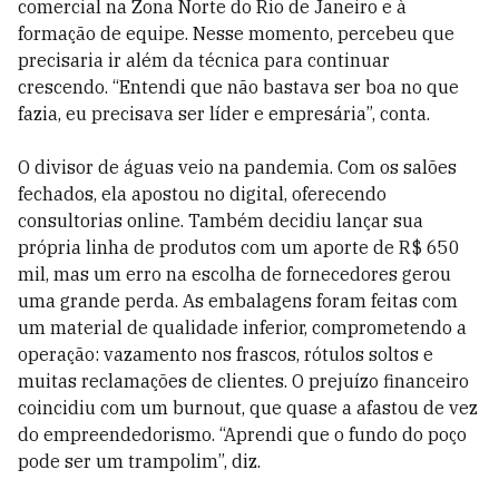
comercial na Zona Norte do Rio de Janeiro e à
formação de equipe. Nesse momento, percebeu que
precisaria ir além da técnica para continuar
crescendo. “Entendi que não bastava ser boa no que
fazia, eu precisava ser líder e empresária”, conta.
O divisor de águas veio na pandemia. Com os salões
fechados, ela apostou no digital, oferecendo
consultorias online. Também decidiu lançar sua
própria linha de produtos com um aporte de R$ 650
mil, mas um erro na escolha de fornecedores gerou
uma grande perda. As embalagens foram feitas com
um material de qualidade inferior, comprometendo a
operação: vazamento nos frascos, rótulos soltos e
muitas reclamações de clientes. O prejuízo financeiro
coincidiu com um burnout, que quase a afastou de vez
do empreendedorismo. “Aprendi que o fundo do poço
pode ser um trampolim”, diz.