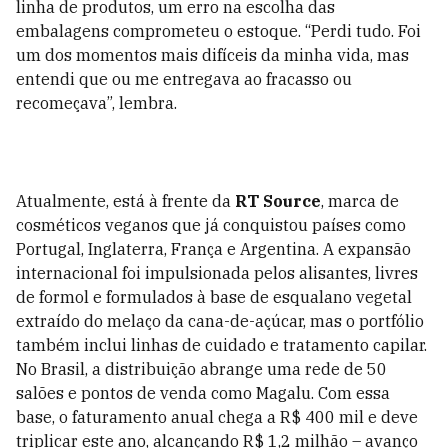
linha de produtos, um erro na escolha das
embalagens comprometeu o estoque. “Perdi tudo. Foi
um dos momentos mais difíceis da minha vida, mas
entendi que ou me entregava ao fracasso ou
recomeçava”, lembra.
Atualmente, está à frente da
RT Source
, marca de
cosméticos veganos que já conquistou países como
Portugal, Inglaterra, França e Argentina. A expansão
internacional foi impulsionada pelos alisantes, livres
de formol e formulados à base de esqualano vegetal
extraído do melaço da cana-de-açúcar, mas o portfólio
também inclui linhas de cuidado e tratamento capilar.
No Brasil, a distribuição abrange uma rede de 50
salões e pontos de venda como Magalu. Com essa
base, o faturamento anual chega a R$ 400 mil e deve
triplicar este ano, alcançando R$ 1,2 milhão – avanço