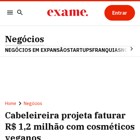
Entrar
Negócios
NEGÓCIOS EM EXPANSÃO
STARTUPS
FRANQUIAS
NOSTAL
Home
Negócios
Cabeleireira projeta faturar
R$ 1,2 milhão com cosméticos
veganos