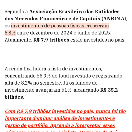
Segundo a
Associação Brasileira das Entidades
dos Mercados Financeiro e de Capitais (ANBIMA
),
os
investimentos de pessoas físicas cresceram
6,8%
entre dezembro de 2024 e junho de 2025.
Atualmente,
R$ 7,9 trilhões
estão investidos no país.
A renda fixa lidera a lista de investimentos,
concentrando 58,9% do total investido e registrando
alta de 8,2% no semestre. Já os fundos de
investimento avançaram 51%, alcançando
R$ 35,2
bilhões
.
Com R$ 7,9 trilhões investidos no país, nunca foi tão
importante dominar análise de investimentos e
gestão de portfólio. Aprenda a interpretar esses