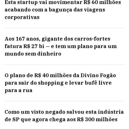
Esta startup vai movimentar R$ 60 milhões
acabando com a bagunça das viagens
corporativas
Aos 167 anos, gigante dos carros-fortes
fatura R$ 27 bi — e tem um plano para um
mundo sem dinheiro
O plano de R$ 40 milhões da Divino Fogão
para sair do shopping e levar bufê livre
para a rua
Como um visto negado salvou esta indústria
de SP que agora chega aos R$ 300 milhões