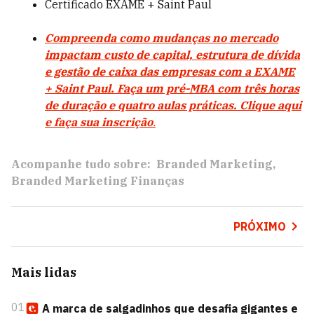
Certificado EXAME + Saint Paul
Compreenda como mudanças no mercado
impactam custo de capital, estrutura de dívida
e gestão de caixa das empresas com a EXAME
+ Saint Paul.
Faça um pré-MBA com três horas
de duração e quatro aulas práticas
.
Clique aqui
e faça sua inscrição
.
Acompanhe tudo sobre:
Branded Marketing
Branded Marketing Finanças
PRÓXIMO
Mais lidas
01
A marca de salgadinhos que desafia gigantes e