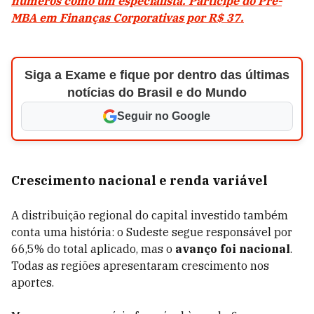
números como um especialista. Participe do Pré-
MBA em Finanças Corporativas por R$ 37.
Siga a Exame e fique por dentro das últimas
notícias do Brasil e do Mundo
Seguir no Google
Crescimento nacional e renda variável
A distribuição regional do capital investido também
conta uma história: o Sudeste segue responsável por
66,5% do total aplicado, mas o
avanço foi nacional
.
Todas as regiões apresentaram crescimento nos
aportes.