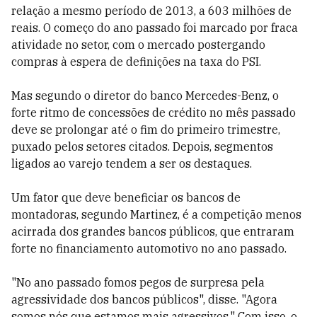
relação a mesmo período de 2013, a 603 milhões de
reais. O começo do ano passado foi marcado por fraca
atividade no setor, com o mercado postergando
compras à espera de definições na taxa do PSI.
Mas segundo o diretor do banco Mercedes-Benz, o
forte ritmo de concessões de crédito no mês passado
deve se prolongar até o fim do primeiro trimestre,
puxado pelos setores citados. Depois, segmentos
ligados ao varejo tendem a ser os destaques.
Um fator que deve beneficiar os bancos de
montadoras, segundo Martinez, é a competição menos
acirrada dos grandes bancos públicos, que entraram
forte no financiamento automotivo no ano passado.
"No ano passado fomos pegos de surpresa pela
agressividade dos bancos públicos", disse. "Agora
somos nós que estamos mais agressivos." Com isso, o