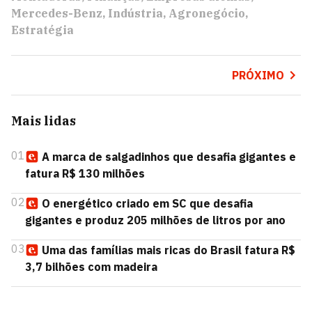
Mercedes-Benz
Indústria
Agronegócio
Estratégia
PRÓXIMO
Mais lidas
01
A marca de salgadinhos que desafia gigantes e
fatura R$ 130 milhões
02
O energético criado em SC que desafia
gigantes e produz 205 milhões de litros por ano
03
Uma das famílias mais ricas do Brasil fatura R$
3,7 bilhões com madeira