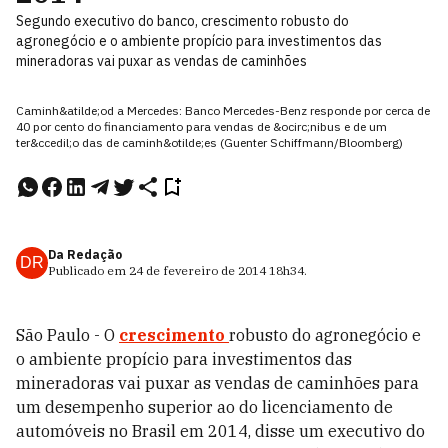
Segundo executivo do banco, crescimento robusto do
agronegócio e o ambiente propício para investimentos das
mineradoras vai puxar as vendas de caminhões
Caminh&atilde;od a Mercedes: Banco Mercedes-Benz responde por cerca de
40 por cento do financiamento para vendas de &ocirc;nibus e de um
ter&ccedil;o das de caminh&otilde;es (Guenter Schiffmann/Bloomberg)
Da Redação
DR
Publicado em
24 de fevereiro de 2014
18h34
.
São Paulo - O
crescimento
robusto do agronegócio e
o ambiente propício para investimentos das
mineradoras vai puxar as vendas de caminhões para
um desempenho superior ao do licenciamento de
automóveis no Brasil em 2014, disse um executivo do