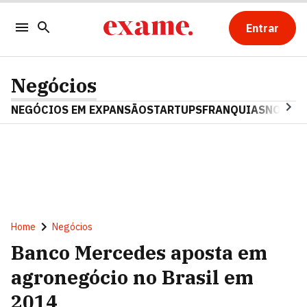
Entrar
Negócios
NEGÓCIOS EM EXPANSÃO
STARTUPS
FRANQUIAS
NOSTAL
Home
Negócios
Banco Mercedes aposta em
agronegócio no Brasil em
2014