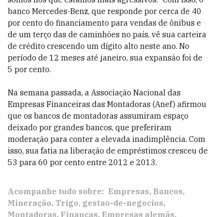
banco Mercedes-Benz, que responde por cerca de 40
por cento do financiamento para vendas de ônibus e
de um terço das de caminhões no país, vê sua carteira
de crédito crescendo um dígito alto neste ano. No
período de 12 meses até janeiro, sua expansão foi de
5 por cento.
Na semana passada, a Associação Nacional das
Empresas Financeiras das Montadoras (Anef) afirmou
que os bancos de montadoras assumiram espaço
deixado por grandes bancos, que preferiram
moderação para conter a elevada inadimplência. Com
isso, sua fatia na liberação de empréstimos cresceu de
53 para 60 por cento entre 2012 e 2013.
Acompanhe tudo sobre:
Empresas
Bancos
Mineração
Trigo
gestao-de-negocios
Montadoras
Finanças
Empresas alemãs