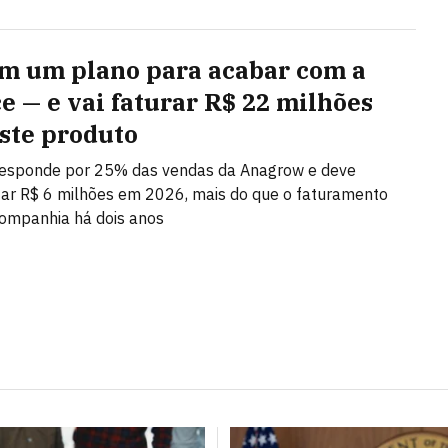
em um plano para acabar com a
ce — e vai faturar R$ 22 milhões
ste produto
 responde por 25% das vendas da Anagrow e deve
ar R$ 6 milhões em 2026, mais do que o faturamento
companhia há dois anos