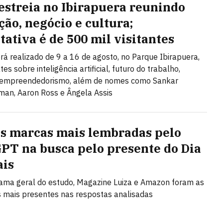
estreia no Ibirapuera reunindo
ção, negócio e cultura;
tativa é de 500 mil visitantes
rá realizado de 9 a 16 de agosto, no Parque Ibirapuera,
s sobre inteligência artificial, futuro do trabalho,
e empreendedorismo, além de nomes como Sankar
an, Aaron Ross e Ângela Assis
as marcas mais lembradas pelo
PT na busca pelo presente do Dia
ais
ma geral do estudo, Magazine Luiza e Amazon foram as
mais presentes nas respostas analisadas