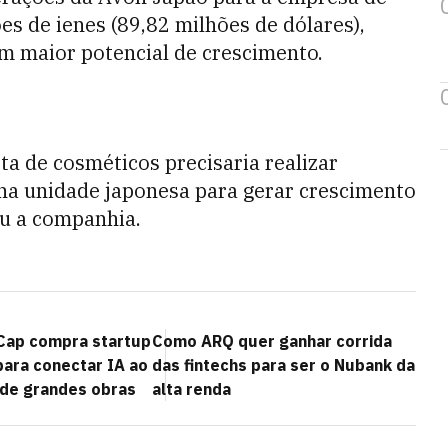
es de ienes (89,82 milhões de dólares),
m maior potencial de crescimento.
a de cosméticos precisaria realizar
s na unidade japonesa para gerar crescimento
ou a companhia.
Cap compra startup
Como ARQ quer ganhar corrida
para conectar IA ao
das fintechs para ser o Nubank da
de grandes obras
alta renda