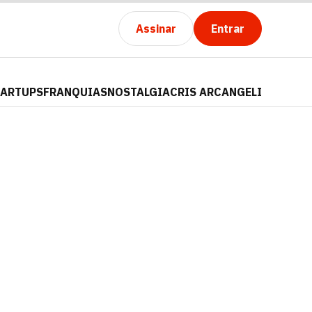
Assinar
Entrar
TARTUPS
FRANQUIAS
NOSTALGIA
CRIS ARCANGELI