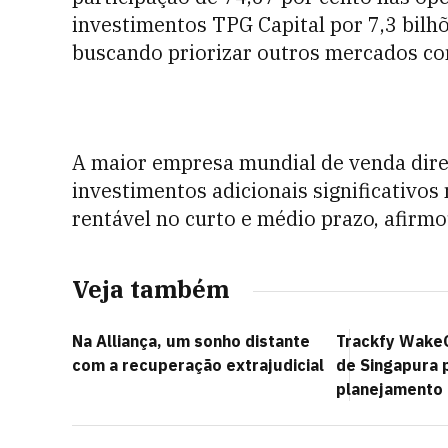
investimentos TPG Capital por 7,3 bilhõ
buscando priorizar outros mercados co
A maior empresa mundial de venda diret
investimentos adicionais significativo
rentável no curto e médio prazo, afirm
Veja também
Na Alliança, um sonho distante
Trackfy Wake
com a recuperação extrajudicial
de Singapura 
planejamento 