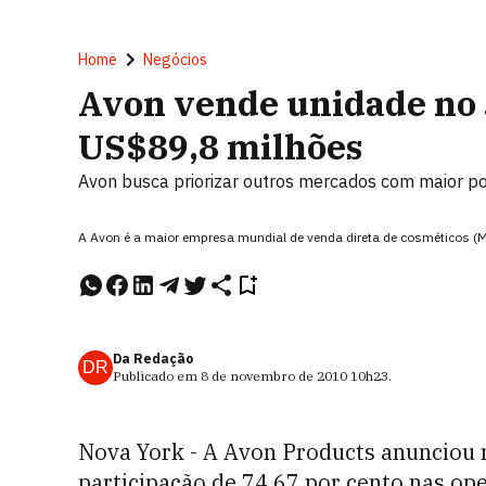
Home
Negócios
Avon vende unidade no 
US$89,8 milhões
Avon busca priorizar outros mercados com maior po
A Avon é a maior empresa mundial de venda direta de cosméticos (
Da Redação
DR
Publicado em
8 de novembro de 2010
10h23
.
Nova York - A Avon Products anunciou 
participação de 74,67 por cento nas o