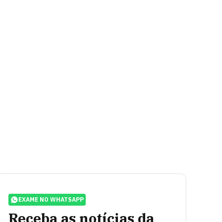
EXAME NO WHATSAPP
Receba as notícias da