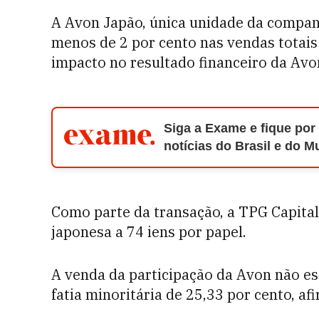
A Avon Japão, única unidade da companh
menos de 2 por cento nas vendas totais
impacto no resultado financeiro da Avo
Siga a Exame e fique por
notícias do Brasil e do 
Como parte da transação, a TPG Capital
japonesa a 74 iens por papel.
A venda da participação da Avon não es
fatia minoritária de 25,33 por cento, a