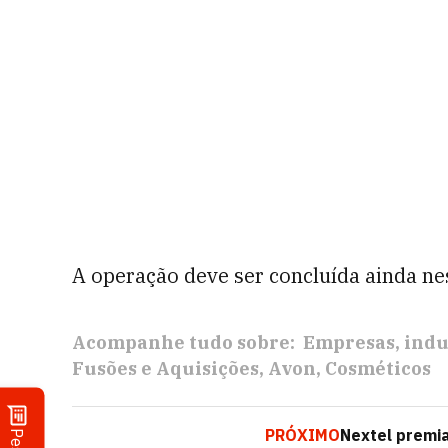
A operação deve ser concluída ainda ne
Acompanhe tudo sobre:
Empresas
indu
Fusões e Aquisições
Avon
Cosméticos
PRÓXIMO
Nextel premia