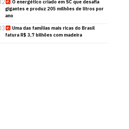
02
O energético criado em SC que desafia
gigantes e produz 205 milhões de litros por
ano
03
Uma das famílias mais ricas do Brasil
fatura R$ 3,7 bilhões com madeira