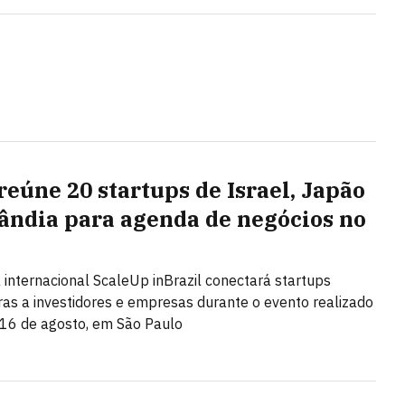
reúne 20 startups de Israel, Japão
lândia para agenda de negócios no
l
internacional ScaleUp inBrazil conectará startups
ras a investidores e empresas durante o evento realizado
 16 de agosto, em São Paulo