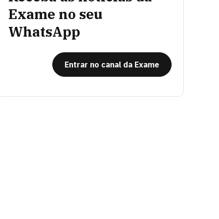
Exame no seu
WhatsApp
Entrar no canal da Exame