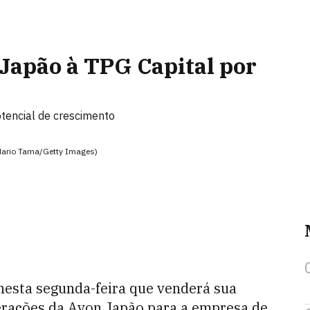
Japão à TPG Capital por
tencial de crescimento
Mario Tama/Getty Images)
nesta segunda-feira que venderá sua
perações da Avon Japão para a empresa de