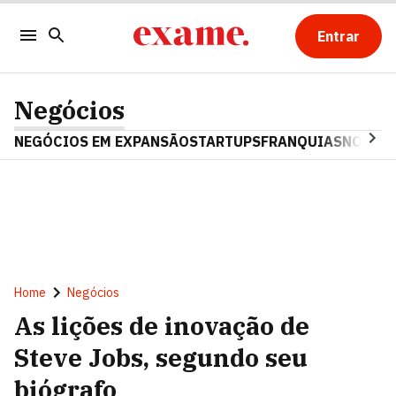
Entrar
Negócios
NEGÓCIOS EM EXPANSÃO
STARTUPS
FRANQUIAS
NOSTAL
Home
Negócios
As lições de inovação de
Steve Jobs, segundo seu
biógrafo