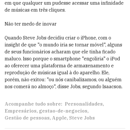
em que qualquer um pudesse acessar uma infinidade
de músicas em três cliques.
Não ter medo de inovar
Quando Steve Jobs decidiu criar o iPhone, com o
insight de que "o mundo iria se tornar móvel", alguns
de seus funcionários acharam que ele tinha ficado
maluco. Isso porque o smartphone "engoliria" o iPod
ao oferecer uma plataforma de armazenamento e
reprodução de músicas igual à do aparelho. Ele,
porém, não exitou: "ou nós canibalizamos, ou alguém
nos comerá no almoço", disse Jobs, segundo Isaacson.
Acompanhe tudo sobre:
Personalidades
Empresários
gestao-de-negocios
Gestão de pessoas
Apple
Steve Jobs