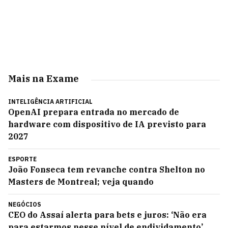
Mais na Exame
INTELIGÊNCIA ARTIFICIAL
OpenAI prepara entrada no mercado de
hardware com dispositivo de IA previsto para
2027
ESPORTE
João Fonseca tem revanche contra Shelton no
Masters de Montreal; veja quando
NEGÓCIOS
CEO do Assaí alerta para bets e juros: ‘Não era
para estarmos nesse nível de endividamento’