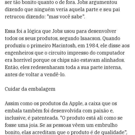
ser tão bonito quanto o de fora. Jobs argumentou
dizendo que ninguém veria aquela parte e seu pai
retrucou dizendo: "mas você sabe".
Essa foi a lógica que Jobs usou para desenvolver
todos os seus produtos, segundo Isaacson. Quando
produziu o primeiro Macintosh, em 1984, ele disse aos
engenheiros que o circuito impresso do computador
era horrível porque os chips não estavam alinhados.
Então, eles redesenharam toda a sua parte interna,
antes de voltar a vendê-lo.
Cuidar da embalagem
Assim como os produtos da Apple, a caixa que os
embala também foi desenvolvida com paixão e,
inclusive, é patenteada. "O produto está ali como se
fosse uma joia. Se as pessoas vêem um embrulho
bonito, elas acreditam que o produto é de qualidade",