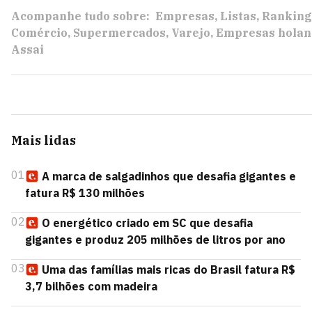
Acompanhe tudo sobre:
Empresas
Listas
Ranking
Comércio
Supermercados
Varejo
Empresas holan
Assai
Mais lidas
01
A marca de salgadinhos que desafia gigantes e
fatura R$ 130 milhões
02
O energético criado em SC que desafia
gigantes e produz 205 milhões de litros por ano
03
Uma das famílias mais ricas do Brasil fatura R$
3,7 bilhões com madeira