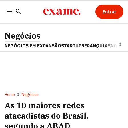
Entrar
Negócios
NEGÓCIOS EM EXPANSÃO
STARTUPS
FRANQUIAS
NOSTAL
Home
Negócios
As 10 maiores redes
atacadistas do Brasil,
segundo a ABAD