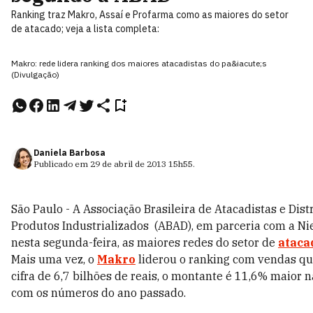
Ranking traz Makro, Assaí e Profarma como as maiores do setor
de atacado; veja a lista completa:
Makro: rede lidera ranking dos maiores atacadistas do pa&iacute;s
(Divulgação)
Daniela Barbosa
Publicado em
29 de abril de 2013
15h55
.
São Paulo - A Associação Brasileira de Atacadistas e Dist
Produtos Industrializados (ABAD), em parceria com a Nie
nesta segunda-feira, as maiores redes do setor de
ataca
Mais uma vez, o
Makro
liderou o ranking com vendas q
cifra de 6,7 bilhões de reais, o montante é 11,6% maior
com os números do ano passado.