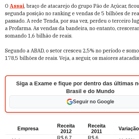
O
Assai
, braço de atacarejo do grupo Pão de Açúcar, fico
segunda posição no ranking e vendas de 5 bilhões de rea
passado. A rede Tenda, por sua vez, perdeu o terceiro lug
a Profarma. As vendas da bandeira, no entanto, crescer
somando 1,6 bilhão de reais.
Segundo a ABAD, o setor cresceu 2,5% no período e somo
178,5 bilhões de reais. Veja, a seguir, os maiores atacadis
Siga a Exame e fique por dentro das últimas n
Brasil e do Mundo
Seguir no Google
Receita
Receita
Empresa
Variação
2012
2011
R$ 6,7
R$ 6