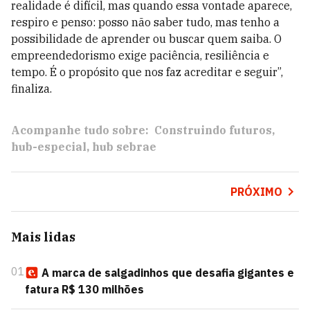
realidade é difícil, mas quando essa vontade aparece,
respiro e penso: posso não saber tudo, mas tenho a
possibilidade de aprender ou buscar quem saiba. O
empreendedorismo exige paciência, resiliência e
tempo. É o propósito que nos faz acreditar e seguir”,
finaliza.
Acompanhe tudo sobre:
Construindo futuros
hub-especial
hub sebrae
PRÓXIMO
Mais lidas
01
A marca de salgadinhos que desafia gigantes e
fatura R$ 130 milhões