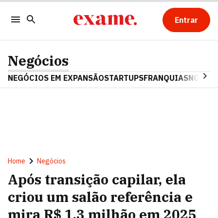
Entrar
Negócios
NEGÓCIOS EM EXPANSÃO
STARTUPS
FRANQUIAS
NOSTAL
Home
Negócios
Após transição capilar, ela
criou um salão referência e
mira R$ 1,3 milhão em 2025