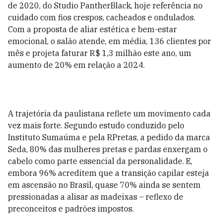
de 2020, do Studio PantherBlack, hoje referência no
cuidado com fios crespos, cacheados e ondulados.
Com a proposta de aliar estética e bem-estar
emocional, o salão atende, em média, 136 clientes por
mês e projeta faturar R$ 1,3 milhão este ano, um
aumento de 20% em relação a 2024.
A trajetória da paulistana reflete um movimento cada
vez mais forte. Segundo estudo conduzido pelo
Instituto Sumaúma e pela RPretas, a pedido da marca
Seda, 80% das mulheres pretas e pardas enxergam o
cabelo como parte essencial da personalidade. E,
embora 96% acreditem que a transição capilar esteja
em ascensão no Brasil, quase 70% ainda se sentem
pressionadas a alisar as madeixas – reflexo de
preconceitos e padrões impostos.