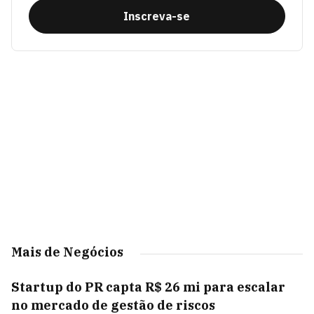
Inscreva-se
Mais de Negócios
Startup do PR capta R$ 26 mi para escalar
no mercado de gestão de riscos