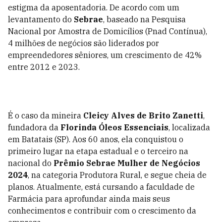
estigma da aposentadoria. De acordo com um
levantamento do
Sebrae
, baseado na Pesquisa
Nacional por Amostra de Domicílios (Pnad Contínua),
4 milhões de negócios são liderados por
empreendedores sêniores, um crescimento de 42%
entre 2012 e 2023.
É o caso da mineira
Cleicy Alves de Brito Zanetti
,
fundadora da
Florinda Óleos Essenciais
, localizada
em Batatais (SP). Aos 60 anos, ela conquistou o
primeiro lugar na etapa estadual e o terceiro na
nacional do
Prêmio Sebrae Mulher de Negócios
2024
, na categoria Produtora Rural, e segue cheia de
planos. Atualmente, está cursando a faculdade de
Farmácia para aprofundar ainda mais seus
conhecimentos e contribuir com o crescimento da