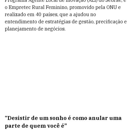
Programa Agente Local de Inovação (ALI) do Sebrae, e
o Empretec Rural Feminino, promovido pela ONU e
realizado em 40 países, que a ajudou no
entendimento de estratégias de gestão, precificação e
planejamento de negócios.
“Desistir de um sonho é como anular uma
parte de quem você é”