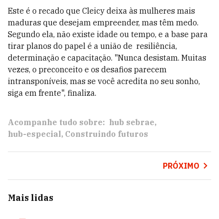
Este é o recado que Cleicy deixa às mulheres mais
maduras que desejam empreender, mas têm medo.
Segundo ela, não existe idade ou tempo, e a base para
tirar planos do papel é a união de resiliência,
determinação e capacitação. "Nunca desistam. Muitas
vezes, o preconceito e os desafios parecem
intransponíveis, mas se você acredita no seu sonho,
siga em frente", finaliza.
Acompanhe tudo sobre:
hub sebrae
hub-especial
Construindo futuros
PRÓXIMO
Mais lidas