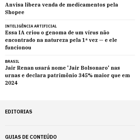
Anvisa libera venda de medicamentos pela
Shopee
INTELIGÊNCIA ARTIFICIAL
Essa IA criou o genoma de um vírus não
encontrado na natureza pela 1ª vez — e ele
funcionou
BRASIL
Jair Renan usará nome 'Jair Bolsonaro' nas
urnas e declara patrimônio 345% maior que em
2024
EDITORIAS
GUIAS DE CONTEÚDO