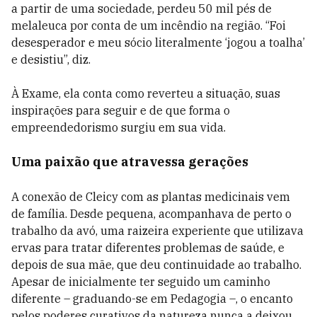
a partir de uma sociedade, perdeu 50 mil pés de
melaleuca por conta de um incêndio na região. “Foi
desesperador e meu sócio literalmente ‘jogou a toalha’
e desistiu”, diz.
À Exame, ela conta como reverteu a situação, suas
inspirações para seguir e de que forma o
empreendedorismo surgiu em sua vida.
Uma paixão que atravessa gerações
A conexão de Cleicy com as plantas medicinais vem
de família. Desde pequena, acompanhava de perto o
trabalho da avó, uma raizeira experiente que utilizava
ervas para tratar diferentes problemas de saúde, e
depois de sua mãe, que deu continuidade ao trabalho.
Apesar de inicialmente ter seguido um caminho
diferente – graduando-se em Pedagogia –, o encanto
pelos poderes curativos da natureza nunca a deixou.