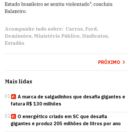
Estado brasileiro se sentiu violentado", concluiu
Balazeiro.
Acompanhe tudo sobre:
Carros
Ford
Demissões
Ministério Público
Sindicatos
Estadão
PRÓXIMO
Mais lidas
01
A marca de salgadinhos que desafia gigantes e
fatura R$ 130 milhões
02
O energético criado em SC que desafia
gigantes e produz 205 milhões de litros por ano