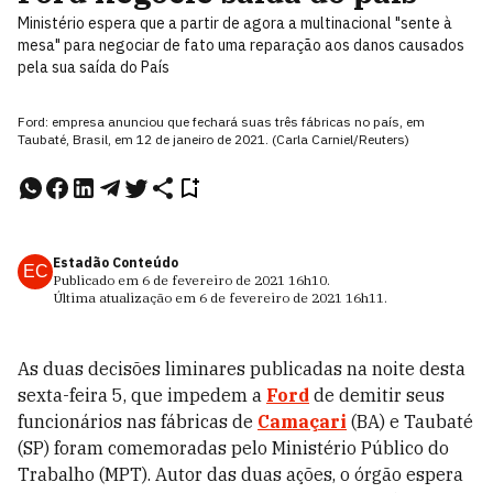
Ministério espera que a partir de agora a multinacional "sente à
mesa" para negociar de fato uma reparação aos danos causados
pela sua saída do País
Ford: empresa anunciou que fechará suas três fábricas no país, em
Taubaté, Brasil, em 12 de janeiro de 2021. (Carla Carniel/Reuters)
Estadão Conteúdo
EC
Publicado em
6 de fevereiro de 2021
16h10
.
Última atualização em
6 de fevereiro de 2021
16h11
.
As duas decisões liminares publicadas na noite desta
sexta-feira 5, que impedem a
Ford
de demitir seus
funcionários nas fábricas de
Camaçari
(BA) e Taubaté
(SP) foram comemoradas pelo Ministério Público do
Trabalho (MPT). Autor das duas ações, o órgão espera