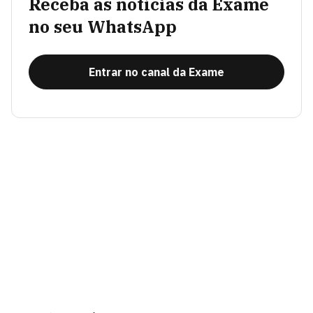
Receba as notícias da Exame
no seu WhatsApp
Entrar no canal da Exame