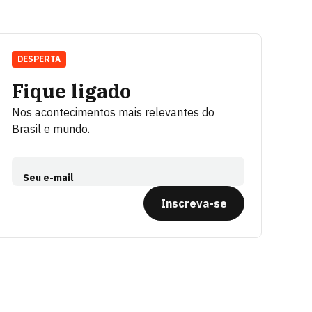
DESPERTA
Fique ligado
Nos acontecimentos mais relevantes do
Brasil e mundo.
Seu e-mail
Inscreva-se