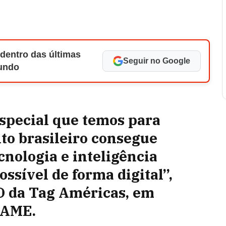
 dentro das últimas
Seguir no Google
Mundo
especial que temos para
nto brasileiro consegue
cnologia e inteligência
possível de forma digital”,
O da Tag Américas, em
XAME.