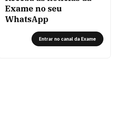
Exame no seu
WhatsApp
Entrar no canal da Exame