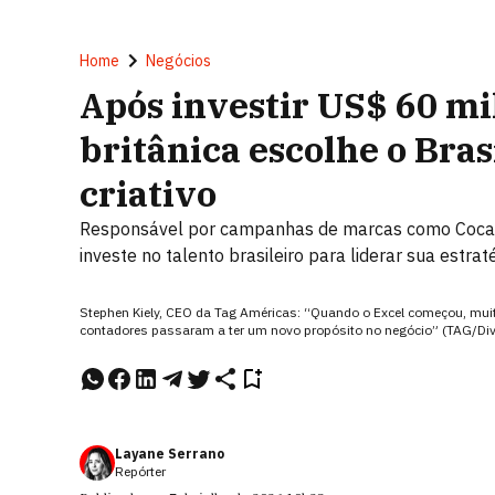
Home
Negócios
Após investir US$ 60 m
britânica escolhe o Bra
criativo
Responsável por campanhas de marcas como Coca-Col
investe no talento brasileiro para liderar sua estratég
Stephen Kiely, CEO da Tag Américas: “Quando o Excel começou, muita
contadores passaram a ter um novo propósito no negócio” (TAG/Di
Layane Serrano
Repórter