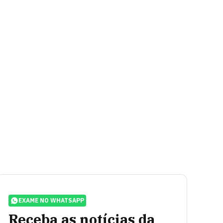
EXAME NO WHATSAPP
Receba as notícias da