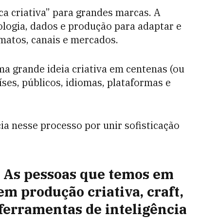
a criativa” para grandes marcas. A
ologia, dados e produção para adaptar e
matos, canais e mercados.
uma grande ideia criativa em centenas (ou
íses, públicos, idiomas, plataformas e
ia nesse processo por unir sofisticação
p. As pessoas que temos em
em produção criativa, craft,
 ferramentas de inteligência