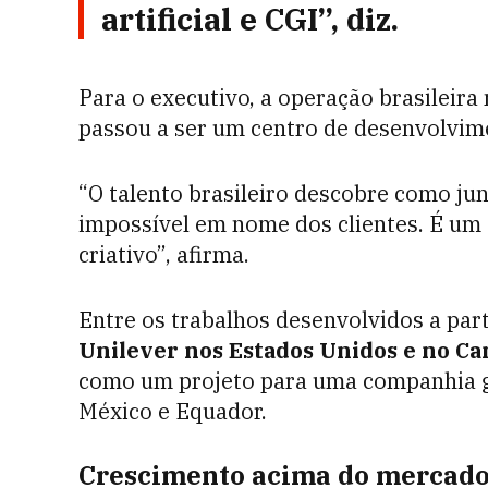
artificial e CGI”, diz.
Para o executivo, a operação brasileira
passou a ser um centro de desenvolvime
“O talento brasileiro descobre como jun
impossível em nome dos clientes. É um
criativo”, afirma.
Entre os trabalhos desenvolvidos a par
Unilever nos Estados Unidos
e no Ca
como um projeto para uma companhia gl
México e Equador.
Crescimento acima do mercad