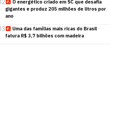
02
O energético criado em SC que desafia
gigantes e produz 205 milhões de litros por
ano
03
Uma das famílias mais ricas do Brasil
fatura R$ 3,7 bilhões com madeira