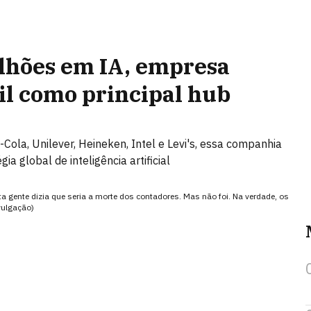
ilhões em IA, empresa
sil como principal hub
a, Unilever, Heineken, Intel e Levi's, essa companhia
ia global de inteligência artificial
 gente dizia que seria a morte dos contadores. Mas não foi. Na verdade, os
vulgação)