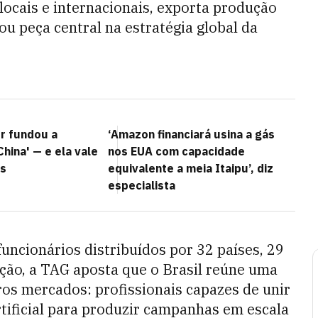
locais e internacionais, exporta produção
u peça central na estratégia global da
r fundou a
‘Amazon financiará usina a gás
China' — e ela vale
nos EUA com capacidade
es
equivalente a meia Itaipu’, diz
especialista
ncionários distribuídos por 32 países, 29
ução, a TAG aposta que o Brasil reúne uma
ros mercados: profissionais capazes de unir
artificial para produzir campanhas em escala