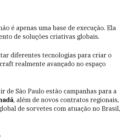
 não é apenas uma base de execução. Ela
nto de soluções criativas globais.
tar diferentes tecnologias para criar o
 craft realmente avançado no espaço
tir de São Paulo estão campanhas para a
nadá
, além de novos contratos regionais,
obal de sorvetes com atuação no Brasil,
o