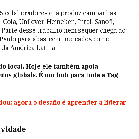
55 colaboradores e já produz campanhas
ola, Unilever, Heineken, Intel, Sanofi,
t. Parte desse trabalho nem sequer chega ao
o Paulo para abastecer mercados como
 da América Latina.
do local. Hoje ele também apoia
tos globais. É um hub para toda a Tag
ou: agora o desafio é aprender a liderar
ividade