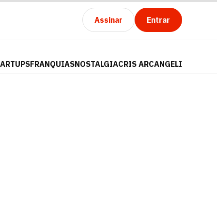
Assinar
Entrar
TARTUPS
FRANQUIAS
NOSTALGIA
CRIS ARCANGELI