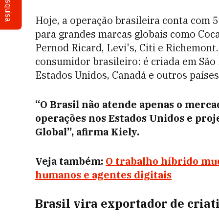
Pesquisa
Hoje, a operação brasileira conta com 
para grandes marcas globais como Coca-C
Pernod Ricard, Levi's, Citi e Richemon
consumidor brasileiro: é criada em Sã
Estados Unidos, Canadá e outros países
“O Brasil não atende apenas o merca
operações nos Estados Unidos e proje
Global”, afirma Kiely.
Veja também:
O trabalho híbrido mud
humanos e agentes digitais
Brasil vira exportador de criat