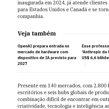
inaugurada em 2024, já atende clientes 
para Estados Unidos e Canadá e se torno
companhia.
Veja também
OpenAI prepara entrada no
Esse professo
mercado de hardware com
'Anthropic da 
dispositivo de IA previsto para
US$ 6,6 bilhõ
2027
Presente em 140 mercados, com 2.800 fu
escritórios e seis hubs globais de prod
combinação difícil de encontrar em out
criatividade, tecnologia e inteligência 