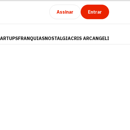
Assinar
Entrar
TARTUPS
FRANQUIAS
NOSTALGIA
CRIS ARCANGELI