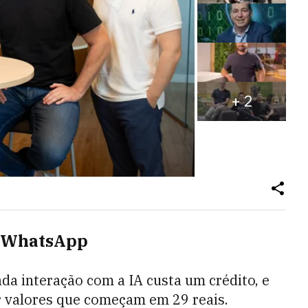
+
2
o WhatsApp
da interação com a IA custa um crédito, e
r valores que começam em 29 reais.