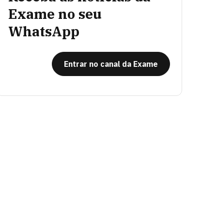
Exame no seu
WhatsApp
Entrar no canal da Exame