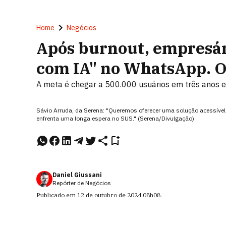
Home
Negócios
Após burnout, empresár
com IA" no WhatsApp. O
A meta é chegar a 500.000 usuários em três anos e
Sávio Arruda, da Serena: "Queremos oferecer uma solução acessível 
enfrenta uma longa espera no SUS." (Serena/Divulgação)
Daniel Giussani
Repórter de Negócios
Publicado em
12 de outubro de 2024
08h08
.