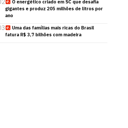
02
O energético criado em SC que desafia
gigantes e produz 205 milhões de litros por
ano
03
Uma das famílias mais ricas do Brasil
fatura R$ 3,7 bilhões com madeira