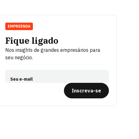
EMPREENDA
Fique ligado
Nos insights de grandes empresários para
seu negócio.
Seu e-mail
Inscreva-se