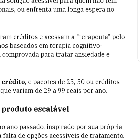
ma solução acessível para quem não tem
onais, ou enfrenta uma longa espera no
ram créditos e acessam a "terapeuta" pelo
os baseados em terapia cognitivo-
comprovada para tratar ansiedade e
 crédito
, e pacotes de 25, 50 ou créditos
 que variam de 29 a 99 reais por ano.
 produto escalável
o ano passado, inspirado por sua própria
a falta de opções acessíveis de tratamento.