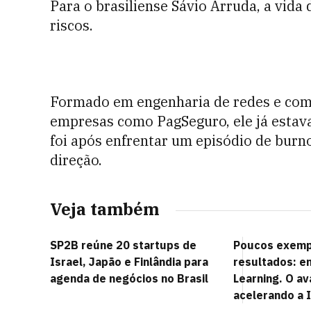
Para o brasiliense Sávio Arruda, a vid
riscos.
Formado em engenharia de redes e co
empresas como PagSeguro, ele já esta
foi após enfrentar um episódio de burn
direção.
Veja também
SP2B reúne 20 startups de
Poucos exemp
Israel, Japão e Finlândia para
resultados: e
agenda de negócios no Brasil
Learning. O a
acelerando a 