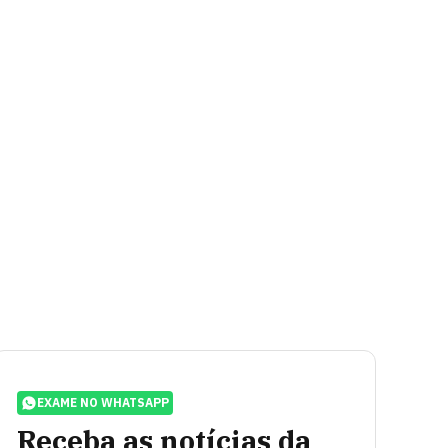
EXAME NO WHATSAPP
Receba as notícias da