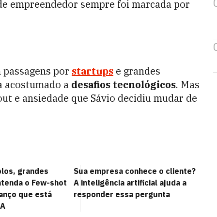
a de empreendedor sempre foi marcada por
m passagens por
startups
e grandes
va acostumado a
desafios tecnológicos
. Mas
out e ansiedade que Sávio decidiu mudar de
los, grandes
Sua empresa conhece o cliente?
ntenda o Few-shot
A inteligência artificial ajuda a
vanço que está
responder essa pergunta
IA