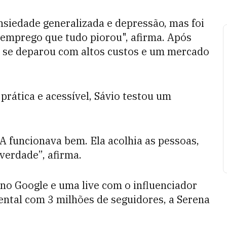
nsiedade generalizada e depressão, mas foi
 emprego que tudo piorou", afirma. Após
le se deparou com altos custos e um mercado
prática e acessível, Sávio testou um
IA funcionava bem. Ela acolhia as pessoas,
verdade”, afirma.
no Google e uma live com o influenciador
ntal com 3 milhões de seguidores, a Serena