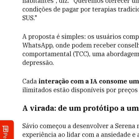
habitantes", diz. "Queremos oferecer u
condições de pagar por terapias tradici
SUS."
A proposta é simples: os usuários comp
WhatsApp, onde podem receber conselh
comportamental (TCC), uma abordagem 
depressão.
Cada
interação com a IA consome um
ilimitados estão disponíveis por preços
A virada: de um protótipo a um
Sávio começou a desenvolver a Serena n
experiência ao lidar com a ansiedade e 