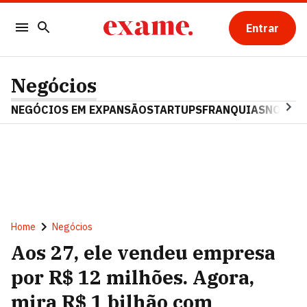
Entrar
Negócios
NEGÓCIOS EM EXPANSÃO
STARTUPS
FRANQUIAS
NOSTAL
Home
Negócios
Aos 27, ele vendeu empresa
por R$ 12 milhões. Agora,
mira R$ 1 bilhão com