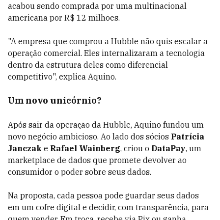
acabou sendo comprada por uma multinacional
americana por R$ 12 milhões.
"A empresa que comprou a Hubble não quis escalar a
operação comercial. Eles internalizaram a tecnologia
dentro da estrutura deles como diferencial
competitivo", explica Aquino.
Um novo unicórnio?
Após sair da operação da Hubble, Aquino fundou um
novo negócio ambicioso. Ao lado dos sócios
Patrícia
Janczak
e
Rafael Wainberg
, criou o
DataPay
, um
marketplace de dados que promete devolver ao
consumidor o poder sobre seus dados.
Na proposta, cada pessoa pode guardar seus dados
em um cofre digital e decidir, com transparência, para
quem vender. Em troca, recebe via Pix ou ganha