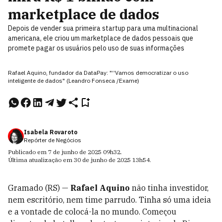
marketplace de dados
Depois de vender sua primeira startup para uma multinacional
americana, ele criou um marketplace de dados pessoais que
promete pagar os usuários pelo uso de suas informações
Rafael Aquino, fundador da DataPay: "“Vamos democratizar o uso
inteligente de dados" (Leandro Fonseca /Exame)
Isabela Rovaroto
Repórter de Negócios
Publicado em
7 de junho de 2025
09h32
.
Última atualização em
30 de junho de 2025
13h54
.
Gramado (RS) —
Rafael Aquino
não tinha investidor,
nem escritório, nem time parrudo. Tinha só uma ideia
e a vontade de colocá-la no mundo. Começou