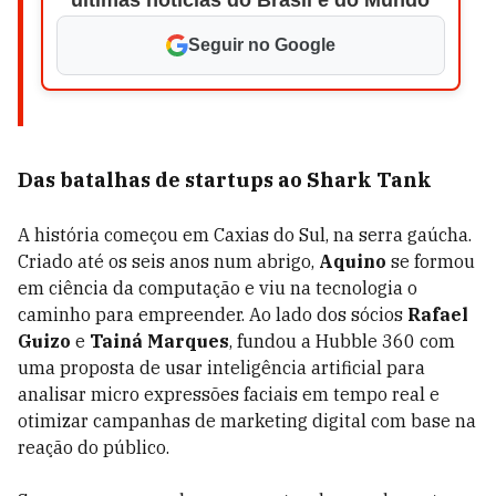
últimas notícias do Brasil e do Mundo
Seguir no Google
Das batalhas de startups ao
Shark Tank
A história começou em Caxias do Sul, na serra gaúcha.
Criado até os seis anos num abrigo,
Aquino
se formou
em ciência da computação e viu na tecnologia o
caminho para empreender. Ao lado dos sócios
Rafael
Guizo
e
Tainá Marques
, fundou a Hubble 360 com
uma proposta de usar inteligência artificial para
analisar micro expressões faciais em tempo real e
otimizar campanhas de marketing digital com base na
reação do público.