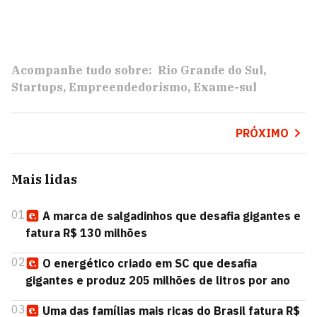
Acompanhe tudo sobre:
Rio Grande do Sul
Startups
Empreendedorismo
Exame-sul
PRÓXIMO
Mais lidas
01
A marca de salgadinhos que desafia gigantes e
fatura R$ 130 milhões
02
O energético criado em SC que desafia
gigantes e produz 205 milhões de litros por ano
03
Uma das famílias mais ricas do Brasil fatura R$