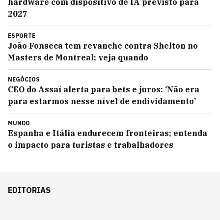
hardware com dispositivo de IA previsto para
2027
ESPORTE
João Fonseca tem revanche contra Shelton no
Masters de Montreal; veja quando
NEGÓCIOS
CEO do Assaí alerta para bets e juros: ‘Não era
para estarmos nesse nível de endividamento’
MUNDO
Espanha e Itália endurecem fronteiras; entenda
o impacto para turistas e trabalhadores
EDITORIAS