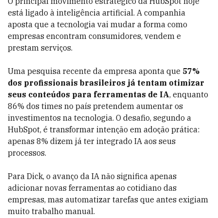
O principal movimento estratégico da HubSpot hoje
está ligado à inteligência artificial. A companhia
aposta que a tecnologia vai mudar a forma como
empresas encontram consumidores, vendem e
prestam serviços.
Uma pesquisa recente da empresa aponta que
57%
dos profissionais brasileiros já tentam otimizar
seus conteúdos para ferramentas de IA
, enquanto
86% dos times no país pretendem aumentar os
investimentos na tecnologia. O desafio, segundo a
HubSpot, é transformar intenção em adoção prática:
apenas 8% dizem já ter integrado IA aos seus
processos.
Para Dick, o avanço da IA não significa apenas
adicionar novas ferramentas ao cotidiano das
empresas, mas automatizar tarefas que antes exigiam
muito trabalho manual.