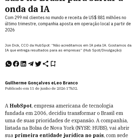
onda da IA
Com 299 mil clientes no mundo e receita de US$ 881 milhões no
último trimestre, companhia aposta em operação local a partir de
2026
Jon Dick, CCO da HubSpot: “Não acreditamos em IA pela IA. Gostamos da
IA que entrega resultados para as empresas” (Hub Spot/Divulgação)
Guilherme Gonçalves e
Leo Branco
Publicado em
11 de junho de 2026
17h32
.
A
HubSpot
, empresa americana de tecnologia
fundada em 2006, decidiu transformar o Brasil em
uma de suas prioridades de expansão. A companhia,
listada na Bolsa de Nova York (NYSE: HUBS), vai abrir
sua
primeira entidade jurídica no país
, com sede