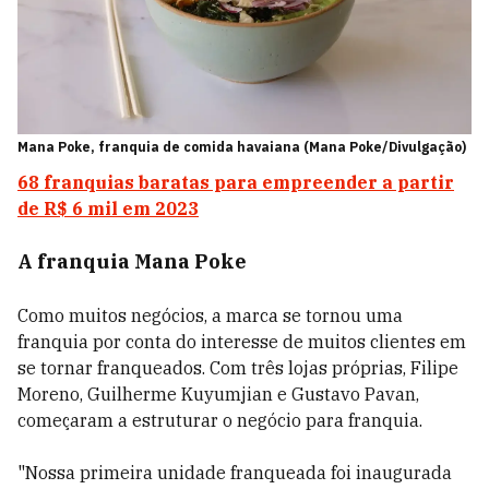
Mana Poke, franquia de comida havaiana (Mana Poke/Divulgação)
68 franquias baratas para empreender a partir
de R$ 6 mil em 2023
A franquia Mana Poke
Como muitos negócios, a marca se tornou uma
franquia por conta do interesse de muitos clientes em
se tornar franqueados. Com três lojas próprias, Filipe
Moreno, Guilherme Kuyumjian e Gustavo Pavan,
começaram a estruturar o negócio para franquia.
"Nossa primeira unidade franqueada foi inaugurada