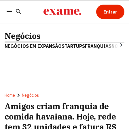
Entrar
Negócios
NEGÓCIOS EM EXPANSÃO
STARTUPS
FRANQUIAS
NOSTAL
Home
Negócios
Amigos criam franquia de
comida havaiana. Hoje, rede
tem 32 unidades e fatura R$