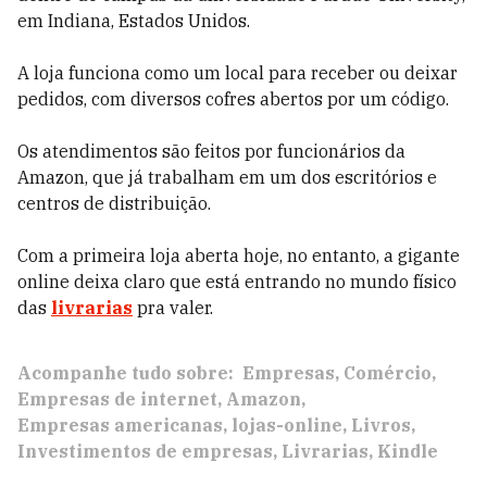
em Indiana, Estados Unidos.
A loja funciona como um local para receber ou deixar
pedidos, com diversos cofres abertos por um código.
Os atendimentos são feitos por funcionários da
Amazon, que já trabalham em um dos escritórios e
centros de distribuição.
Com a primeira loja aberta hoje, no entanto, a gigante
online deixa claro que está entrando no mundo físico
das
livrarias
pra valer.
Acompanhe tudo sobre:
Empresas
Comércio
Empresas de internet
Amazon
Empresas americanas
lojas-online
Livros
Investimentos de empresas
Livrarias
Kindle