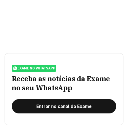
EXAME NO WHATSAPP
Receba as notícias da Exame
no seu WhatsApp
Entrar no canal da Exame