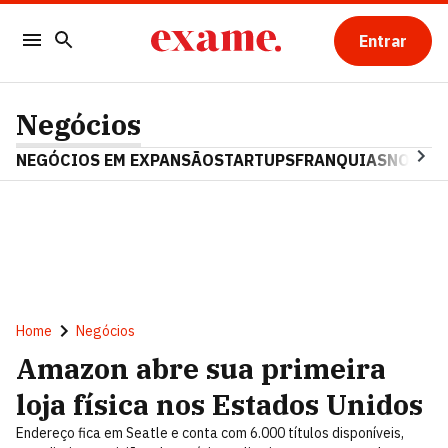
Entrar
Negócios
NEGÓCIOS EM EXPANSÃO
STARTUPS
FRANQUIAS
NOSTAL
Home
Negócios
Amazon abre sua primeira
loja física nos Estados Unidos
Endereço fica em Seatle e conta com 6.000 títulos disponíveis,