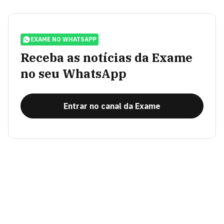
EXAME NO WHATSAPP
Receba as notícias da Exame
no seu WhatsApp
Entrar no canal da Exame