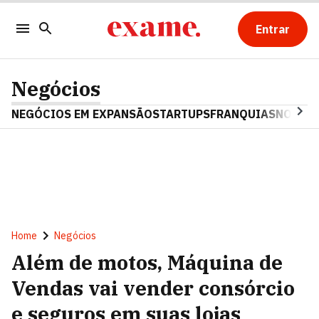
Entrar
Negócios
NEGÓCIOS EM EXPANSÃO
STARTUPS
FRANQUIAS
NOSTAL
Home
Negócios
Além de motos, Máquina de
Vendas vai vender consórcio
e seguros em suas lojas