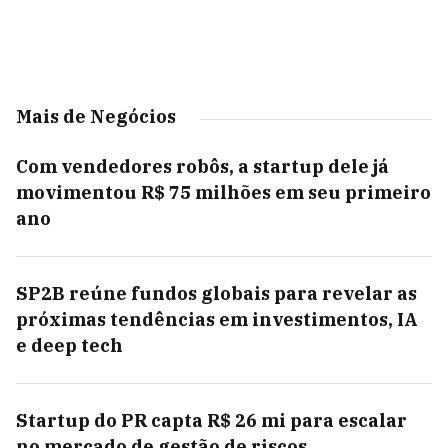
Mais de Negócios
Com vendedores robôs, a startup dele já
movimentou R$ 75 milhões em seu primeiro
ano
SP2B reúne fundos globais para revelar as
próximas tendências em investimentos, IA
e deep tech
Startup do PR capta R$ 26 mi para escalar
no mercado de gestão de riscos