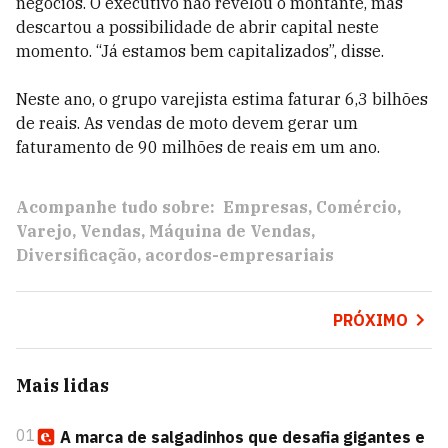
negócios. O executivo não revelou o montante, mas
descartou a possibilidade de abrir capital neste
momento. “Já estamos bem capitalizados”, disse.
Neste ano, o grupo varejista estima faturar 6,3 bilhões
de reais. As vendas de moto devem gerar um
faturamento de 90 milhões de reais em um ano.
Acompanhe tudo sobre:
Empresas
Comércio
Varejo
Vendas
Máquina de Vendas
Diversificação
acordos-empresariais
PRÓXIMO
Mais lidas
01
A marca de salgadinhos que desafia gigantes e