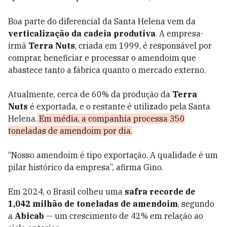
Boa parte do diferencial da Santa Helena vem da
verticalização da cadeia produtiva
. A empresa-
irmã
Terra Nuts
, criada em 1999, é responsável por
comprar, beneficiar e processar o amendoim que
abastece tanto a fábrica quanto o mercado externo.
Atualmente, cerca de 60% da produção da
Terra
Nuts
é exportada, e o restante é utilizado pela Santa
Helena.
Em média, a companhia processa 350
toneladas de amendoim por dia.
“Nosso amendoim é tipo exportação. A qualidade é um
pilar histórico da empresa”, afirma Gino.
Em 2024, o Brasil colheu uma
safra recorde de
1,042 milhão de toneladas de amendoim
, segundo
a
Abicab
— um crescimento de 42% em relação ao