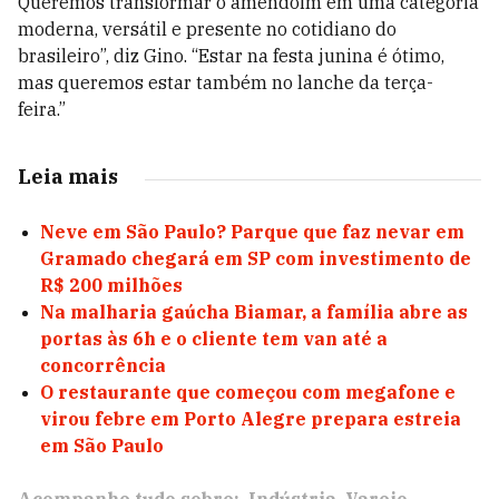
Queremos transformar o amendoim em uma categoria
moderna, versátil e presente no cotidiano do
brasileiro”, diz Gino. “Estar na festa junina é ótimo,
mas queremos estar também no lanche da terça-
feira.”
Leia mais
Neve em São Paulo? Parque que faz nevar em
Gramado chegará em SP com investimento de
R$ 200 milhões
Na malharia gaúcha Biamar, a família abre as
portas às 6h e o cliente tem van até a
concorrência
O restaurante que começou com megafone e
virou febre em Porto Alegre prepara estreia
em São Paulo