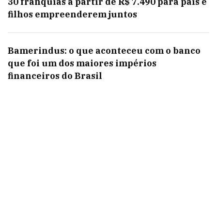
30 franquias a partir de R$ 7.490 para pais e
filhos empreenderem juntos
Bamerindus: o que aconteceu com o banco
que foi um dos maiores impérios
financeiros do Brasil