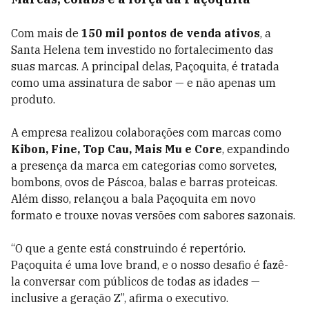
Com mais de
150 mil pontos de venda ativos
, a
Santa Helena tem investido no fortalecimento das
suas marcas. A principal delas, Paçoquita, é tratada
como uma assinatura de sabor — e não apenas um
produto.
A empresa realizou colaborações com marcas como
Kibon, Fine, Top Cau, Mais Mu e Core
, expandindo
a presença da marca em categorias como sorvetes,
bombons, ovos de Páscoa, balas e barras proteicas.
Além disso, relançou a bala Paçoquita em novo
formato e trouxe novas versões com sabores sazonais.
“O que a gente está construindo é repertório.
Paçoquita é uma love brand, e o nosso desafio é fazê-
la conversar com públicos de todas as idades —
inclusive a geração Z”, afirma o executivo.