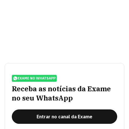
EXAME NO WHATSAPP
Receba as notícias da Exame
no seu WhatsApp
Entrar no canal da Exame