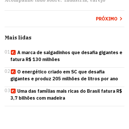
Acompanhe tudo sobre:
Indústria
Varejo
PRÓXIMO
Mais lidas
01
A marca de salgadinhos que desafia gigantes e
fatura R$ 130 milhões
02
O energético criado em SC que desafia
gigantes e produz 205 milhões de litros por ano
03
Uma das famílias mais ricas do Brasil fatura R$
3,7 bilhões com madeira