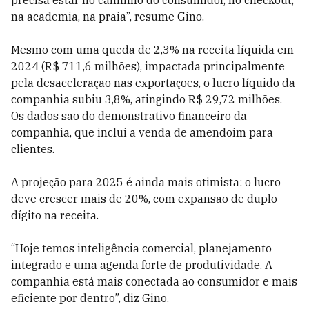
precisa estar no caminho do consumidor, no checkout,
na academia, na praia”, resume Gino.
Mesmo com uma queda de 2,3% na receita líquida em
2024 (R$ 711,6 milhões), impactada principalmente
pela desaceleração nas exportações, o lucro líquido da
companhia subiu 3,8%, atingindo R$ 29,72 milhões.
Os dados são do demonstrativo financeiro da
companhia, que inclui a venda de amendoim para
clientes.
A projeção para 2025 é ainda mais otimista: o lucro
deve crescer mais de 20%, com expansão de duplo
dígito na receita.
“Hoje temos inteligência comercial, planejamento
integrado e uma agenda forte de produtividade. A
companhia está mais conectada ao consumidor e mais
eficiente por dentro”, diz Gino.