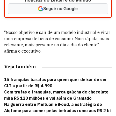
notícias do Brasil e do Mundo
Seguir no Google
“Nosso objetivo é sair de um modelo industrial e virar
uma empresa de bens de consumo. Mais rápida, mais
relevante, mais presente no dia a dia do cliente”,
afirma o executivo.
Veja também
15 franquias baratas para quem quer deixar de ser
CLT a partir de R$ 4.990
Com trufas e franquias, marca gaúcha de chocolate
mira R$ 120 milhões e vai além de Gramado
Na guerra entre Meituan e iFood, a estratégia do
Aiqfome para comer pelas beiradas rumo aos R$ 2 bi