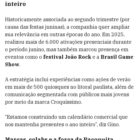
inteiro
Historicamente associada ao segundo trimestre (por
causa das festas juninas), a companhia quer ampliar
sua relevância em outras épocas do ano. Em 2025,
realizou mais de 6.000 ativações presenciais durante
o período junino, mas também marcou presença em
eventos como o
festival João Rock
e a
Brasil Game
Show
.
A estratégia inclui experiências como ações de verão
em mais de 500 quiosques no litoral paulista, além de
comunicação segmentada com públicos mais jovens
por meio da marca Croquíssimo.
“Estamos construindo um calendário comercial que
nos mantenha presentes o ano inteiro”, diz Gino.
Marcas, colabs e a força da Paçoquita