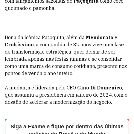
com lançamentos sazonais de
Paçoquita
como coco
queimado e pamonha.
Dona da icônica Paçoquita, além da
Mendorato
e
Crokíssimo
, a companhia de 82 anos vive uma fase
de transformação estratégica: quer deixar de ser
lembrada apenas nas festas juninas e se consolidar
como uma marca de consumo cotidiano, presente nos
pontos de venda o ano inteiro.
A mudança é liderada pelo CEO
Gino Di Domenico
,
que assumiu a presidência em janeiro de 2024, com o
desafio de acelerar a modernização do negócio.
Siga a Exame e fique por dentro das últimas