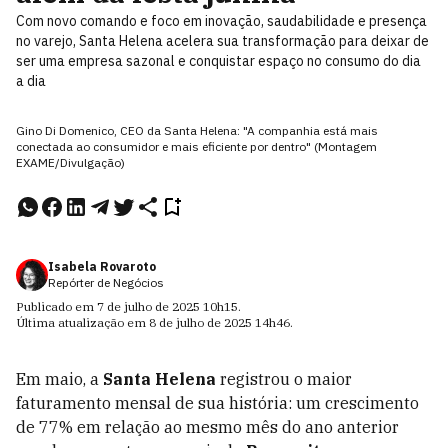
Com novo comando e foco em inovação, saudabilidade e presença
no varejo, Santa Helena acelera sua transformação para deixar de
ser uma empresa sazonal e conquistar espaço no consumo do dia
a dia
Gino Di Domenico, CEO da Santa Helena: "A companhia está mais
conectada ao consumidor e mais eficiente por dentro" (Montagem
EXAME/Divulgação)
Isabela Rovaroto
Repórter de Negócios
Publicado em
7 de julho de 2025
10h15
.
Última atualização em
8 de julho de 2025
14h46
.
Em maio, a
Santa Helena
registrou o maior
faturamento mensal de sua história: um crescimento
de 77% em relação ao mesmo mês do ano anterior