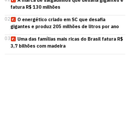
A marca de salgadinhos que desafia gigantes e
fatura R$ 130 milhões
02
O energético criado em SC que desafia
gigantes e produz 205 milhões de litros por ano
03
Uma das famílias mais ricas do Brasil fatura R$
3,7 bilhões com madeira