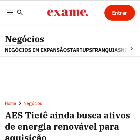
Entrar
Negócios
NEGÓCIOS EM EXPANSÃO
STARTUPS
FRANQUIAS
NOSTAL
Home
Negócios
AES Tietê ainda busca ativos
de energia renovável para
aquisição