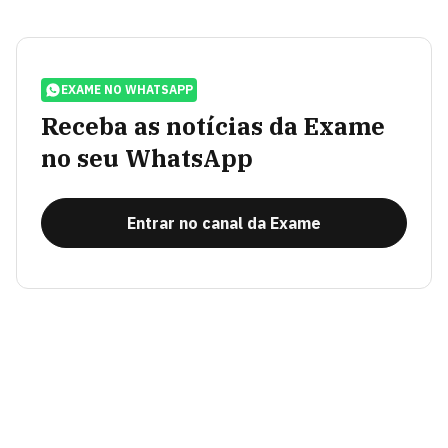
EXAME NO WHATSAPP
Receba as notícias da Exame
no seu WhatsApp
Entrar no canal da Exame