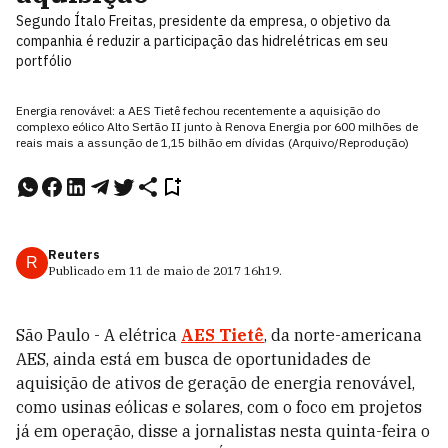
Segundo Ítalo Freitas, presidente da empresa, o objetivo da
companhia é reduzir a participação das hidrelétricas em seu
portfólio
Energia renovável: a AES Tietê fechou recentemente a aquisição do
complexo eólico Alto Sertão II junto à Renova Energia por 600 milhões de
reais mais a assunção de 1,15 bilhão em dívidas (Arquivo/Reprodução)
Reuters
R
Publicado em
11 de maio de 2017
16h19
.
São Paulo - A elétrica
AES Tietê
, da norte-americana
AES, ainda está em busca de oportunidades de
aquisição de ativos de geração de energia renovável,
como usinas eólicas e solares, com o foco em projetos
já em operação, disse a jornalistas nesta quinta-feira o