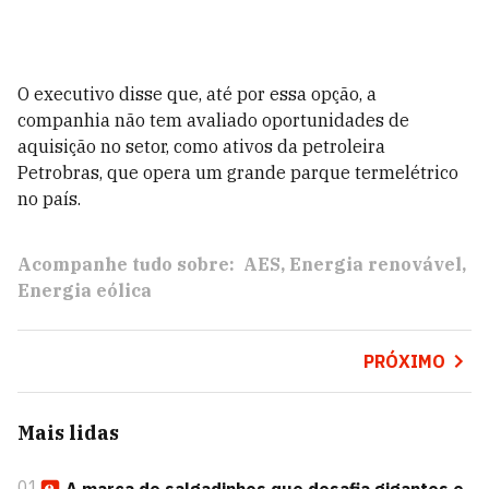
O executivo disse que, até por essa opção, a
companhia não tem avaliado oportunidades de
aquisição no setor, como ativos da petroleira
Petrobras, que opera um grande parque termelétrico
no país.
Acompanhe tudo sobre:
AES
Energia renovável
Energia eólica
PRÓXIMO
Mais lidas
01