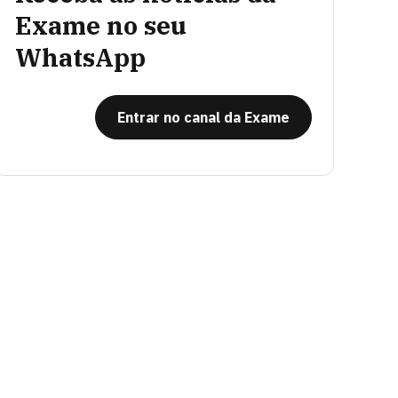
Exame no seu
WhatsApp
Entrar no canal da Exame