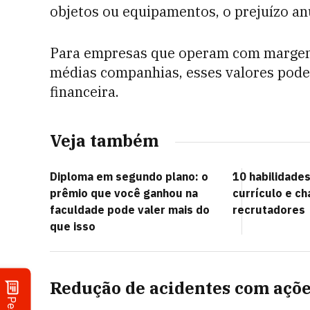
objetos ou equipamentos, o prejuízo a
Para empresas que operam com margen
médias companhias, esses valores podem
financeira.
Veja também
Diploma em segundo plano: o
10 habilidades
prêmio que você ganhou na
currículo e c
faculdade pode valer mais do
recrutadores
que isso
Redução de acidentes com açõe