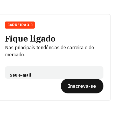
CARREIRA 3.0
Fique ligado
Nas principais tendências de carreira e do
mercado.
Seu e-mail
Inscreva-se