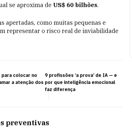
nual se aproxima de
US$ 60 bilhões
.
s apertadas, como muitas pequenas e
 representar o risco real de inviabilidade
 para colocar no
9 profissões ‘a prova’ de IA — e
hamar a atenção dos
por que inteligência emocional
faz diferença
s preventivas