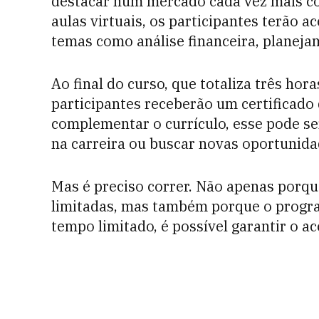
destacar num mercado cada vez mais com
aulas virtuais, os participantes terão 
temas como análise financeira, planejam
Ao final do curso, que totaliza três hor
participantes receberão um certificado
complementar o currículo, esse pode se
na carreira ou buscar novas oportunid
Mas é preciso correr. Não apenas porque
limitadas, mas também porque o progra
tempo limitado, é possível garantir o a