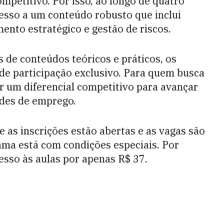
petitivo. Por isso, ao longo de quatro
acesso a um conteúdo robusto que inclui
ento estratégico e gestão de riscos.
as de conteúdos teóricos e práticos, os
 de participação exclusivo. Para quem busca
r um diferencial competitivo para avançar
ades de emprego.
 as inscrições estão abertas e as vagas são
ma está com condições especiais. Por
cesso às aulas por apenas R$ 37.