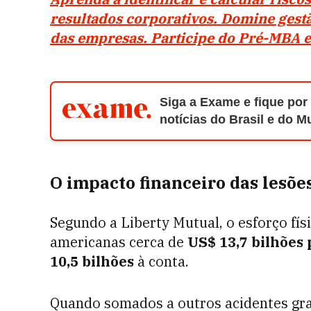
resultados corporativos. Domine gestã
das empresas. Participe do Pré-MBA e
Siga a Exame e fique por
notícias do Brasil e do 
O impacto financeiro das lesõe
Segundo a Liberty Mutual, o esforço fís
americanas cerca de
US$ 13,7 bilhões 
10,5 bilhões
à conta.
Quando somados a outros acidentes gra