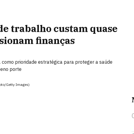
de trabalho custam quase
ssionam finanças
 como prioridade estratégica para proteger a saúde
ueno porte
foto/Getty Images)