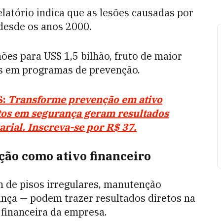
elatório indica que as lesões causadas por
desde os anos 2000.
ões para US$ 1,5 bilhão, fruto de maior
os em programas de prevenção.
S:
Transforme prevenção em ativo
tos em segurança geram resultados
rial. Inscreva-se por R$ 37.
ção como ativo financeiro
de pisos irregulares, manutenção
ança — podem trazer resultados diretos na
 financeira da empresa.