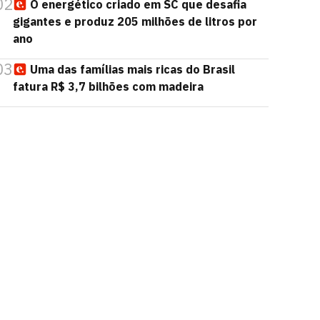
02
O energético criado em SC que desafia
gigantes e produz 205 milhões de litros por
ano
03
Uma das famílias mais ricas do Brasil
fatura R$ 3,7 bilhões com madeira