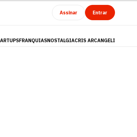
Assinar
Entrar
TARTUPS
FRANQUIAS
NOSTALGIA
CRIS ARCANGELI