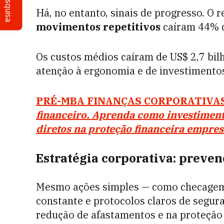
Pesquisa
Há, no entanto, sinais de progresso. O r
movimentos repetitivos
caíram 44% 
Os custos médios caíram de US$ 2,7 bilh
atenção à ergonomia e de investiment
PRÉ-MBA FINANÇAS CORPORATIVA
financeiro. Aprenda como investimen
diretos na proteção financeira empresa
Estratégia corporativa: preven
Mesmo ações simples — como checagem 
constante e protocolos claros de segur
redução de afastamentos e na proteção