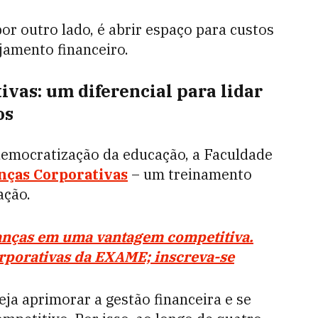
or outro lado, é abrir espaço para custos
jamento financeiro.
vas: um diferencial para lidar
os
emocratização da educação, a Faculdade
ças Corporativas
– um treinamento
ação.
anças em uma vantagem competitiva.
rporativas da EXAME; inscreva-se
ja aprimorar a gestão financeira e se