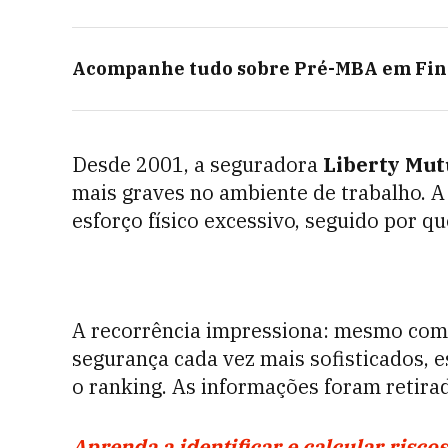
Acompanhe tudo sobre
Pré-MBA em Fin
Desde 2001, a seguradora
Liberty Mut
mais graves no ambiente de trabalho. A
esforço físico excessivo, seguido por q
A recorrência impressiona: mesmo com 
segurança cada vez mais sofisticados, 
o ranking. As informações foram retira
Aprenda a identificar e calcular risc