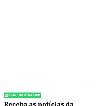
EXAME NO WHATSAPP
Receba as notícias da