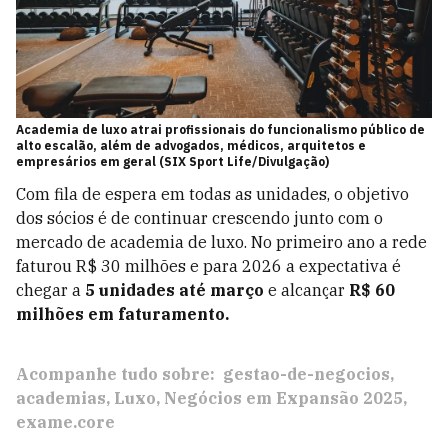
Academia de luxo atrai profissionais do funcionalismo público de
alto escalão, além de advogados, médicos, arquitetos e
empresários em geral (SIX Sport Life/Divulgação)
Com fila de espera em todas as unidades, o objetivo
dos sócios é de continuar crescendo junto com o
mercado de academia de luxo. No primeiro ano a rede
faturou R$ 30 milhões e para 2026 a expectativa é
chegar a
5 unidades até março
e alcançar
R$ 60
milhões em faturamento.
Acompanhe tudo sobre:
gestao-de-negocios
academias
Luxo
Negócios em Expansão 2025
exame.core