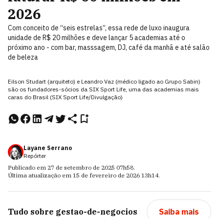
2026
Com conceito de “seis estrelas”, essa rede de luxo inaugura
unidade de R$ 20 milhões e deve lançar 5 academias até o
próximo ano - com bar, masssagem, DJ, café da manhã e até salão
de beleza
Eilson Studart (arquiteto) e Leandro Vaz (médico ligado ao Grupo Sabin)
são os fundadores-sócios da SIX Sport Life, uma das academias mais
caras do Brasil (SIX Sport Life/Divulgação)
Layane Serrano
Repórter
Publicado em
27 de setembro de 2025
07h58
.
Última atualização em
15 de fevereiro de 2026
13h14
.
Tudo sobre
gestao-de-negocios
Saiba mais