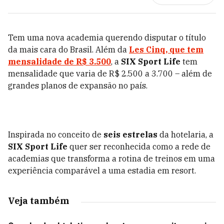
Tem uma nova academia querendo disputar o título
da mais cara do Brasil. Além da
Les Cinq, que tem
mensalidade de R$ 3.500
, a
SIX Sport Life
tem
mensalidade que varia de R$ 2.500 a 3.700 – além de
grandes planos de expansão no país.
Inspirada no conceito de
seis estrelas
da hotelaria, a
SIX Sport Life
quer ser reconhecida como a rede de
academias que transforma a rotina de treinos em uma
experiência comparável a uma estadia em resort.
Veja também