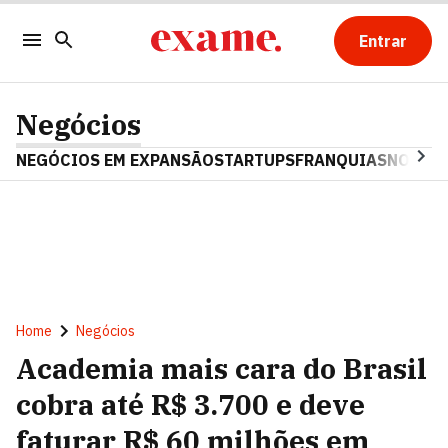
Entrar
Negócios
NEGÓCIOS EM EXPANSÃO
STARTUPS
FRANQUIAS
NOSTAL
Home
Negócios
Academia mais cara do Brasil
cobra até R$ 3.700 e deve
faturar R$ 60 milhões em