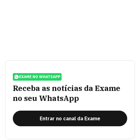
EXAME NO WHATSAPP
Receba as notícias da Exame
no seu WhatsApp
Entrar no canal da Exame