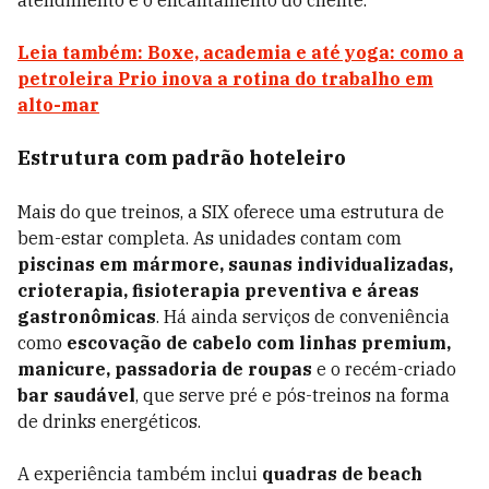
atendimento e o encantamento do cliente.”
Leia também: Boxe, academia e até yoga: como a
petroleira Prio inova a rotina do trabalho em
alto-mar
Estrutura com padrão hoteleiro
Mais do que treinos, a SIX oferece uma estrutura de
bem-estar completa. As unidades contam com
piscinas em mármore, saunas individualizadas,
crioterapia, fisioterapia preventiva e áreas
gastronômicas
. Há ainda serviços de conveniência
como
escovação de cabelo com linhas premium,
manicure, passadoria de roupas
e o recém-criado
bar saudável
, que serve pré e pós-treinos na forma
de drinks energéticos.
A experiência também inclui
quadras de beach