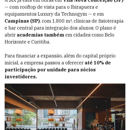
A SIX já está em obras em
Vila Nova Conceição (SP)
— com rooftop de vista para o Ibirapuera e
equipamentos Luxury da Technogym — e em
Campinas (SP)
, com 1.800 m², clínicas de fisioterapia
e bar central para integração dos alunos. O plano é
abrir
academias também
em cidades como Belo
Horizonte e Curitiba.
Para financiar a expansão, além do capital próprio
inicial, a empresa passou a oferecer
até 10% de
participação por unidade para sócios
investidores.