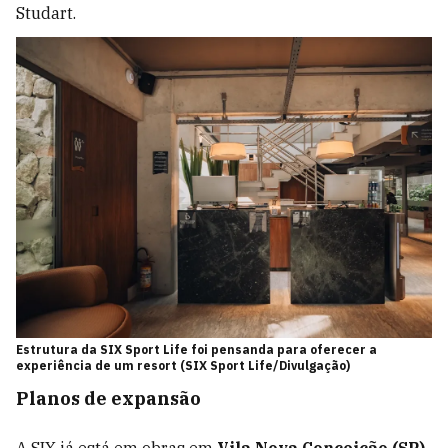
Studart.
Estrutura da SIX Sport Life foi pensanda para oferecer a
experiência de um resort (SIX Sport Life/Divulgação)
Planos de expansão